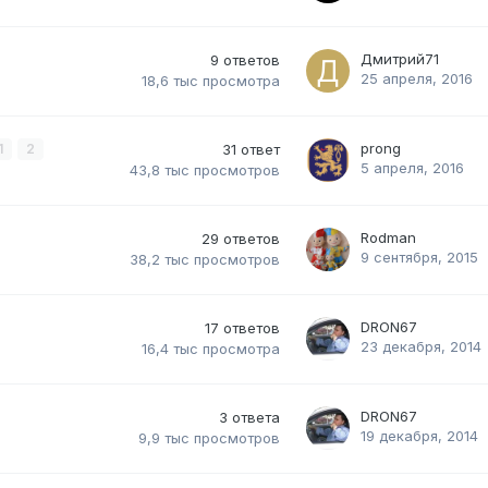
Дмитрий71
9
ответов
25 апреля, 2016
18,6 тыс
просмотра
prong
1
2
31
ответ
5 апреля, 2016
43,8 тыс
просмотров
Rodman
29
ответов
9 сентября, 2015
38,2 тыс
просмотров
DRON67
17
ответов
23 декабря, 2014
16,4 тыс
просмотра
DRON67
3
ответа
19 декабря, 2014
9,9 тыс
просмотров