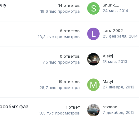
олу
Shurik_L
14
ответов
24 мая, 2014
19,6 тыс
просмотра
Lars_2002
6
ответов
23 февраля, 2014
13,3 тыс
просмотров
Alek$
0
ответов
18 мая, 2013
7,5 тыс
просмотра
Matyl
19
ответов
27 января, 2013
28,7 тыс
просмотра
 особых фаз
rezmax
1
ответ
7 декабря, 2012
8,3 тыс
просмотров