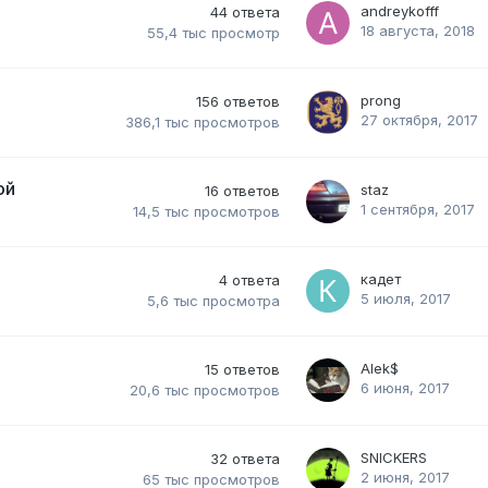
andreykofff
44
ответа
18 августа, 2018
55,4 тыс
просмотр
prong
156
ответов
27 октября, 2017
386,1 тыс
просмотров
ой
staz
16
ответов
1 сентября, 2017
14,5 тыс
просмотров
кадет
4
ответа
5 июля, 2017
5,6 тыс
просмотра
Alek$
15
ответов
6 июня, 2017
20,6 тыс
просмотров
SNICKERS
32
ответа
2 июня, 2017
65 тыс
просмотров