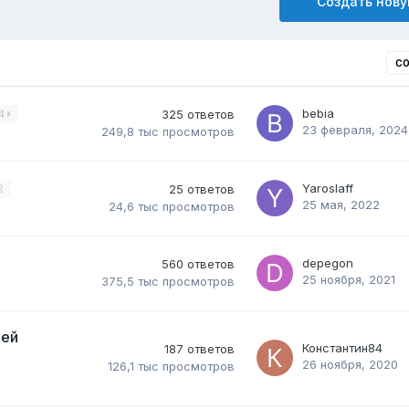
Создать нову
С
bebia
4
325
ответов
23 февраля, 2024
249,8 тыс
просмотров
Yaroslaff
2
25
ответов
25 мая, 2022
24,6 тыс
просмотров
depegon
560
ответов
25 ноября, 2021
375,5 тыс
просмотров
лей
Константин84
187
ответов
26 ноября, 2020
126,1 тыс
просмотров