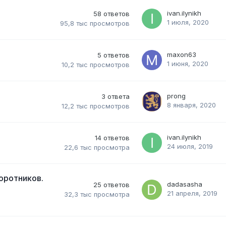
ivan.ilynikh
58
ответов
1 июля, 2020
95,8 тыс
просмотров
maxon63
5
ответов
1 июня, 2020
10,2 тыс
просмотров
prong
3
ответа
8 января, 2020
12,2 тыс
просмотров
ivan.ilynikh
14
ответов
24 июля, 2019
22,6 тыс
просмотра
оротников.
dadasasha
25
ответов
21 апреля, 2019
32,3 тыс
просмотра