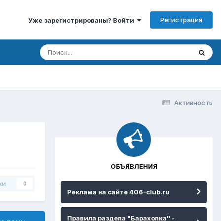
Регистрация
Уже зарегистрированы? Войти
Активность
ОБЪЯВЛЕНИЯ
ки
0
Реклама на сайте 406-club.ru
Правила раздела "Барахолка" -