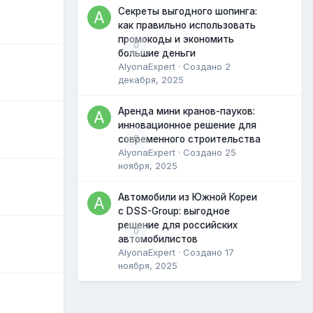
Секреты выгодного шопинга:
как правильно использовать
промокоды и экономить
0
большие деньги
AlyonaExpert
· Создано
2
декабря, 2025
Аренда мини кранов-пауков:
инновационное решение для
0
современного строительства
AlyonaExpert
· Создано
25
ноября, 2025
Автомобили из Южной Кореи
с DSS-Group: выгодное
решение для российских
0
автомобилистов
AlyonaExpert
· Создано
17
ноября, 2025