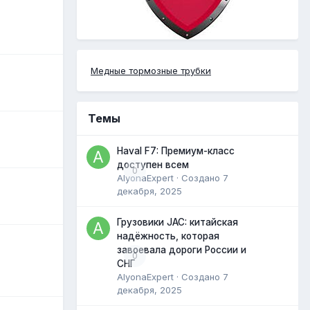
Медные тормозные трубки
Темы
Haval F7: Премиум-класс
доступен всем
0
AlyonaExpert
· Создано
7
декабря, 2025
Грузовики JAC: китайская
надёжность, которая
завоевала дороги России и
0
СНГ
AlyonaExpert
· Создано
7
декабря, 2025