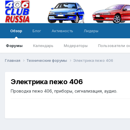
Обзор
Блог
Активность
Лидеры
Форумы
Календарь
Модераторы
Пользователи о
Главная
Технические форумы
Электрика пежо 406
Электрика пежо 406
Проводка пежо 406, приборы, сигнализация, аудио.