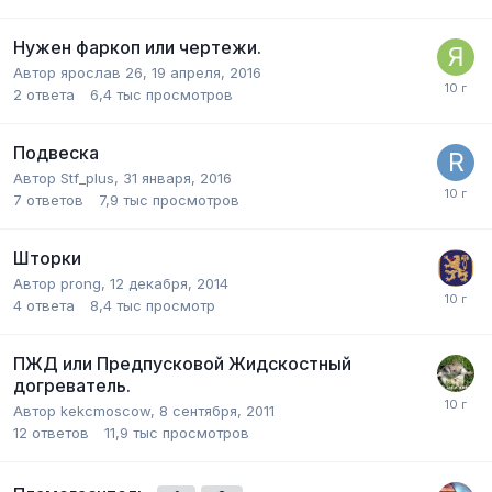
Нужен фаркоп или чертежи.
Автор
ярослав 26
,
19 апреля, 2016
2
ответа
6,4 тыс
просмотров
Подвеска
Автор
Stf_plus
,
31 января, 2016
7
ответов
7,9 тыс
просмотров
Шторки
Автор
prong
,
12 декабря, 2014
4
ответа
8,4 тыс
просмотр
ПЖД или Предпусковой Жидскостный
догреватель.
Автор
kekcmoscow
,
8 сентября, 2011
12
ответов
11,9 тыс
просмотров