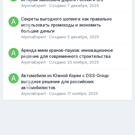
AlyonaExpert
· Создано
7 декабря, 2025
Секреты выгодного шопинга: как правильно
использовать промокоды и экономить
0
большие деньги
AlyonaExpert
· Создано
2 декабря, 2025
Аренда мини кранов-пауков: инновационное
0
решение для современного строительства
AlyonaExpert
· Создано
25 ноября, 2025
Автомобили из Южной Кореи с DSS-Group:
выгодное решение для российских
0
автомобилистов
AlyonaExpert
· Создано
17 ноября, 2025