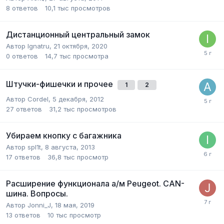
8
ответов
10,1 тыс
просмотров
Дистанционный центральный замок
Автор
Ignatru
,
21 октября, 2020
0
ответов
14,7 тыс
просмотра
Штучки-фишечки и прочее
1
2
Автор
Cordel
,
5 декабря, 2012
27
ответов
31,2 тыс
просмотров
Убираем кнопку с багажника
Автор
spl1t
,
8 августа, 2013
17
ответов
36,8 тыс
просмотр
Расширение функционала а/м Peugeot. CAN-
шина. Вопросы.
Автор
Jonni_J
,
18 мая, 2019
13
ответов
10 тыс
просмотр