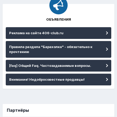
ОБЪЯВЛЕНИЯ
Реклама на сайте 406-club.ru
Правила раздела "Барахолка" - обязательно к
прочтению
[faq] Общий Faq. Частозадаваемые вопросы.
Внимание! Недобросовестные продавцы!
Партнёры