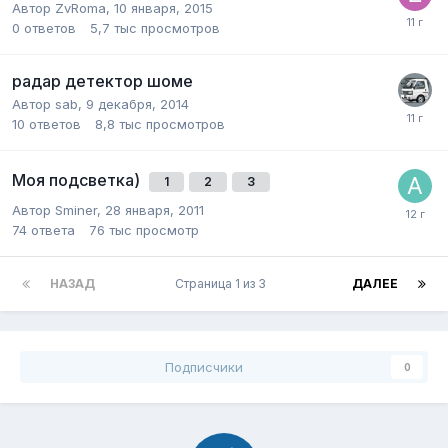
Автор
ZvRoma
,
10 января, 2015
0
ответов
5,7 тыс
просмотров
радар детектор шоме
Автор
sab
,
9 декабря, 2014
10
ответов
8,8 тыс
просмотров
Моя подсветка)
1
2
3
Автор
Sminer
,
28 января, 2011
74
ответа
76 тыс
просмотр
НАЗАД
Страница 1 из 3
ДАЛЕЕ
Подписчики
0