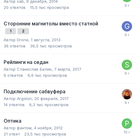
Автор
sab
,
9 декабря, 2014
20
ответов
15,5 тыс
просмотра
Сторонние магнитолы вместо статной
1
2
Автор
Drone
,
1 августа, 2013
36
ответов
36,5 тыс
просмотров
Рейлинги на седан
Автор
Станислав Белик
,
7 марта, 2017
6
ответов
6,6 тыс
просмотров
Подключение сабвуфера
Автор
Argston
,
20 февраля, 2017
14
ответов
9,3 тыс
просмотров
Оптика
Автор
фантом
,
4 ноября, 2012
21
ответ
23,5 тыс
просмотров