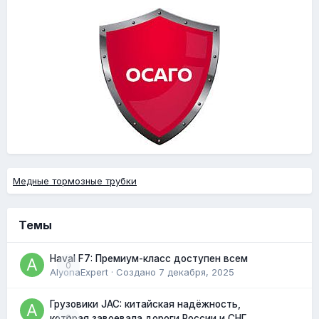
Медные тормозные трубки
Темы
Haval F7: Премиум-класс доступен всем
0
AlyonaExpert
· Создано
7 декабря, 2025
Грузовики JAC: китайская надёжность,
0
которая завоевала дороги России и СНГ