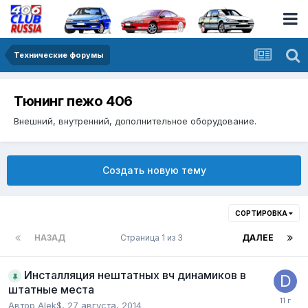
Технические форумы
Тюнинг пежо 406
Внешний, внутренний, дополнительное оборудование.
Создать новую тему
СОРТИРОВКА
НАЗАД
Страница 1 из 3
ДАЛЕЕ
Инсталляция нештатных вч динамиков в
штатные места
Автор
Alek$
,
27 августа, 2014