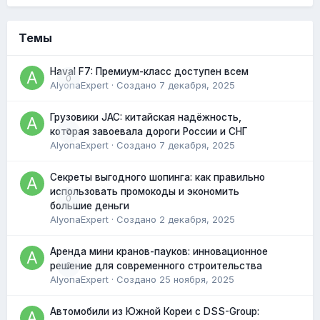
Темы
Haval F7: Премиум-класс доступен всем
0
AlyonaExpert
· Создано
7 декабря, 2025
Грузовики JAC: китайская надёжность,
0
которая завоевала дороги России и СНГ
AlyonaExpert
· Создано
7 декабря, 2025
Секреты выгодного шопинга: как правильно
использовать промокоды и экономить
0
большие деньги
AlyonaExpert
· Создано
2 декабря, 2025
Аренда мини кранов-пауков: инновационное
0
решение для современного строительства
AlyonaExpert
· Создано
25 ноября, 2025
Автомобили из Южной Кореи с DSS-Group: