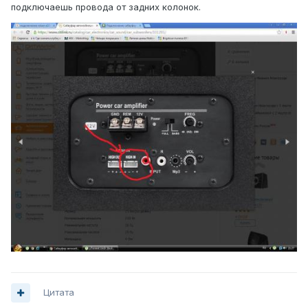
подключаешь провода от задних колонок.
Цитата