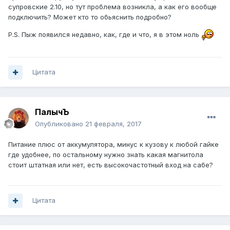
супровские 2.10, но тут проблема возникла, а как его вообще
подключить? Может кто то обьяснить подробно?
P.S. Пыж появился недавно, как, где и что, я в этом ноль
Цитата
ПалычЪ
Опубликовано
21 февраля, 2017
Питание плюс от аккумулятора, минус к кузову к любой гайке
где удобнее, по остальному нужно знать какая магнитола
стоит штатная или нет, есть высокочастотный вход на сабе?
Цитата