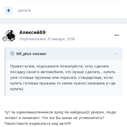
Цитата
Алексей69
Опубликовано
31 января, 2016
Stf_plus сказал:
Привет всем, подскажите пожалуйста, хочу сделать
посадку своего автомобиля, что лучше сделать , купить
уже готовые пружины или порезать стандартные, если
купить готовые пружины то какие нужно( название и где
купить)
тут ты единомышленников вряд ли найдешь))) уверен, люди
читают и хихикают. Что же Вы никак не угомонитесь?
Перестаньте издеваться над авто!!!!