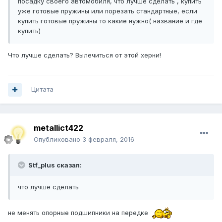
посадку своего автомобиля, что лучше сделать , купить
уже готовые пружины или порезать стандартные, если
купить готовые пружины то какие нужно( название и где
купить)
Что лучше сделать? Вылечиться от этой херни!
Цитата
metallict422
Опубликовано
3 февраля, 2016
Stf_plus сказал:
что лучше сделать
не менять опорные подшипники на передке