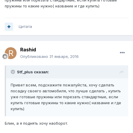
пружины или порезать стандартные, если купить готовые
пружины то какие нужно( название и где купить)
Цитата
Rashid
Опубликовано
31 января, 2016
Stf_plus сказал:
Привет всем, подскажите пожалуйста, хочу сделать
посадку своего автомобиля, что лучше сделать , купить
уже готовые пружины или порезать стандартные, если
купить готовые пружины то какие нужно( название и где
купить)
Блин, а я поднять хочу наоборот.