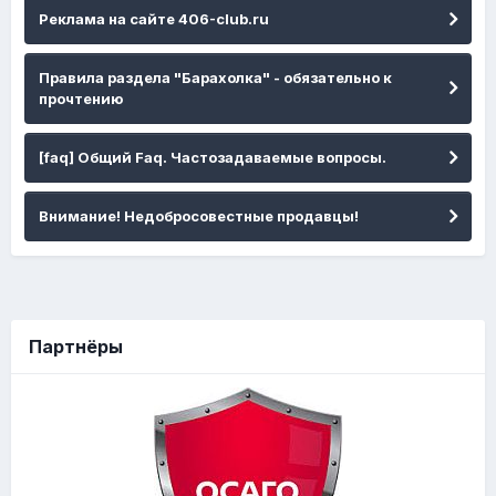
Реклама на сайте 406-club.ru
Правила раздела "Барахолка" - обязательно к
прочтению
[faq] Общий Faq. Частозадаваемые вопросы.
Внимание! Недобросовестные продавцы!
Партнёры