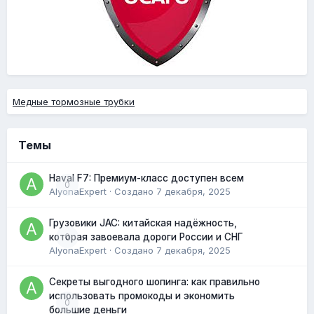
Медные тормозные трубки
Темы
Haval F7: Премиум-класс доступен всем
0
AlyonaExpert
· Создано
7 декабря, 2025
Грузовики JAC: китайская надёжность,
0
которая завоевала дороги России и СНГ
AlyonaExpert
· Создано
7 декабря, 2025
Секреты выгодного шопинга: как правильно
использовать промокоды и экономить
0
большие деньги