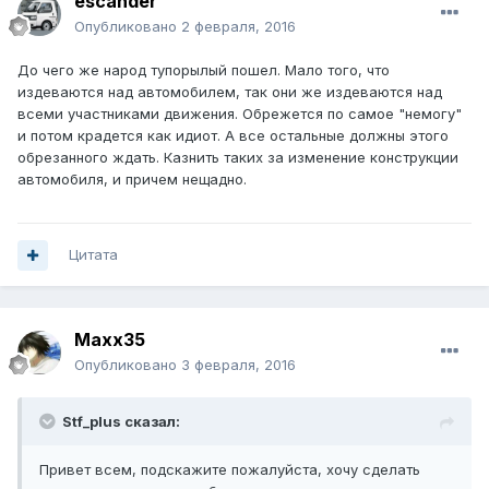
escander
Опубликовано
2 февраля, 2016
До чего же народ тупорылый пошел. Мало того, что
издеваются над автомобилем, так они же издеваются над
всеми участниками движения. Обрежется по самое "немогу"
и потом крадется как идиот. А все остальные должны этого
обрезанного ждать. Казнить таких за изменение конструкции
автомобиля, и причем нещадно.
Цитата
Maxx35
Опубликовано
3 февраля, 2016
Stf_plus сказал:
Привет всем, подскажите пожалуйста, хочу сделать