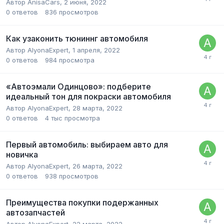
Автор
AnisaCars
,
2 июня, 2022
0
ответов
836
просмотров
Как узаконить тюниннг автомобиля
Автор
AlyonaExpert
,
1 апреля, 2022
0
ответов
984
просмотра
«Автоэмали Одинцово»: подберите
идеальный тон для покраски автомобиля
Автор
AlyonaExpert
,
28 марта, 2022
0
ответов
4 тыс
просмотра
Первый автомобиль: выбираем авто для
новичка
Автор
AlyonaExpert
,
26 марта, 2022
0
ответов
938
просмотров
Преимущества покупки подержанных
автозапчастей