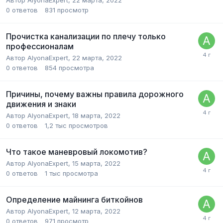
Автор
AlyonaExpert
,
22 марта, 2022
0
ответов
831
просмотр
Прочистка канализации по плечу только
профессионалам
Автор
AlyonaExpert
,
22 марта, 2022
0
ответов
854
просмотра
Причины, почему важны правила дорожного
движения и знаки
Автор
AlyonaExpert
,
18 марта, 2022
0
ответов
1,2 тыс
просмотров
Что такое маневровый локомотив?
Автор
AlyonaExpert
,
15 марта, 2022
0
ответов
1 тыс
просмотра
Определение майнинга биткойнов
Автор
AlyonaExpert
,
12 марта, 2022
0
ответов
971
просмотр