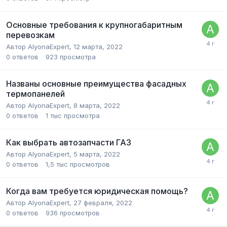
Основные требования к крупногабаритным
перевозкам
Автор
AlyonaExpert
,
12 марта, 2022
0
ответов
923
просмотра
Названы основные преимущества фасадных
термопанелей
Автор
AlyonaExpert
,
8 марта, 2022
0
ответов
1 тыс
просмотра
Как выбрать автозапчасти ГАЗ
Автор
AlyonaExpert
,
5 марта, 2022
0
ответов
1,5 тыс
просмотров
Когда вам требуется юридическая помощь?
Автор
AlyonaExpert
,
27 февраля, 2022
0
ответов
936
просмотров