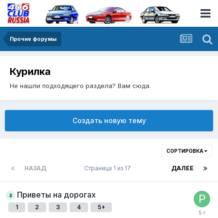
Прочие форумы
Курилка
Не нашли подходящего раздела? Вам сюда.
Создать новую тему
СОРТИРОВКА
НАЗАД
Страница 1 из 17
ДАЛЕЕ
Приветы на дорогах
1
2
3
4
5