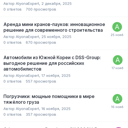
Автор
AlyonaExpert
,
2 декабря, 2025
0
ответов
700
просмотров
Аренда мини кранов-пауков: инновационное
решение для современного строительства
Автор
AlyonaExpert
,
25 ноября, 2025
0
ответов
670
просмотров
Автомобили из Южной Кореи с DSS-Group:
выгодное решение для российских
автомобилистов
Автор
AlyonaExpert
,
17 ноября, 2025
0
ответов
557
просмотров
Погрузчики: мощные помощники в мире
тяжёлого груза
Автор
AlyonaExpert
,
16 ноября, 2025
0
ответов
357
просмотров