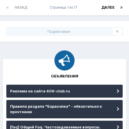
НАЗАД
Страница 1 из 17
ДАЛЕЕ
Подписчики
0
ОБЪЯВЛЕНИЯ
Реклама на сайте 406-club.ru
Правила раздела "Барахолка" - обязательно к
прочтению
[faq] Общий Faq. Частозадаваемые вопросы.