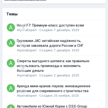
Темы
Haval F7: Премиум-класс доступен всем
0
AlyonaExpert
· Создано
7 декабря, 2025
Грузовики JAC: китайская надёжность,
0
которая завоевала дороги России и СНГ
AlyonaExpert
· Создано
7 декабря, 2025
Секреты выгодного шопинга: как правильно
использовать промокоды и экономить
0
большие деньги
AlyonaExpert
· Создано
2 декабря, 2025
Аренда мини кранов-пауков: инновационное
0
решение для современного строительства
AlyonaExpert
· Создано
25 ноября, 2025
Автомобили из Южной Кореи с DSS-Group: