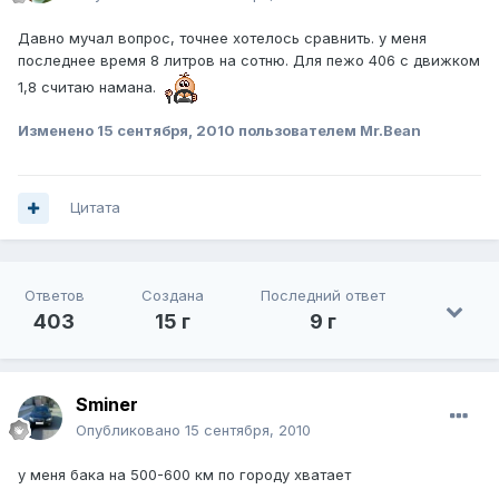
Давно мучал вопрос, точнее хотелось сравнить. у меня
последнее время 8 литров на сотню. Для пежо 406 с движком
1,8 считаю намана.
Изменено
15 сентября, 2010
пользователем Mr.Bean
Цитата
Ответов
Создана
Последний ответ
403
15 г
9 г
Sminer
Опубликовано
15 сентября, 2010
у меня бака на 500-600 км по городу хватает