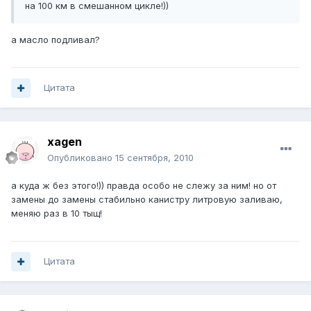
на 100 км в смешанном цикле!))
а масло подливал?
Цитата
xagen
Опубликовано
15 сентября, 2010
а куда ж без этого!)) правда особо не слежу за ним! но от
замены до замены стабильно канистру литровую заливаю,
меняю раз в 10 тыщ!
Цитата