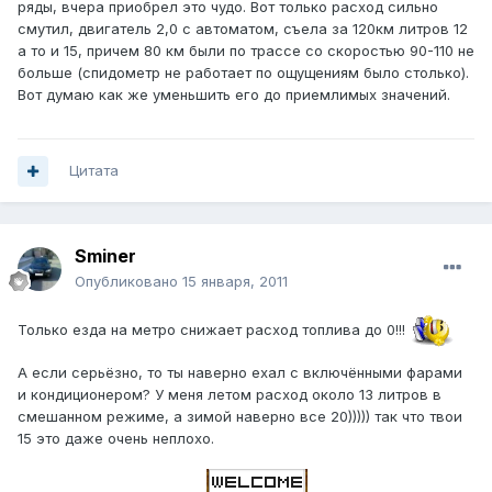
ряды, вчера приобрел это чудо. Вот только расход сильно
смутил, двигатель 2,0 с автоматом, съела за 120км литров 12
а то и 15, причем 80 км были по трассе со скоростью 90-110 не
больше (спидометр не работает по ощущениям было столько).
Вот думаю как же уменьшить его до приемлимых значений.
Цитата
Sminer
Опубликовано
15 января, 2011
Только езда на метро снижает расход топлива до 0!!!
А если серьёзно, то ты наверно ехал с включёнными фарами
и кондиционером? У меня летом расход около 13 литров в
смешанном режиме, а зимой наверно все 20))))) так что твои
15 это даже очень неплохо.