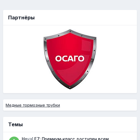
Партнёры
Медные тормозные трубки
Темы
Haval F7: Премиум-класс доступен всем