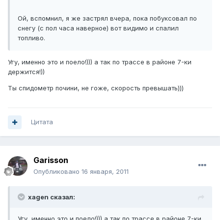
Ой, вспомнил, я же застрял вчера, пока побуксовал по
снегу (с пол часа наверное) вот видимо и спалил
топливо.
Угу, именно это и поело!))) а так по трассе в районе 7-ки
держится!))
Ты спидометр почини, не гоже, скорость превышать)))
Цитата
Garisson
Опубликовано
16 января, 2011
xagen сказал:
Угу, именно это и поело!))) а так по трассе в районе 7-ки