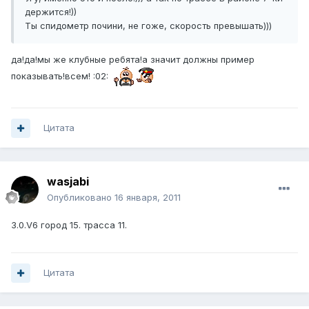
держится!))
Ты спидометр почини, не гоже, скорость превышать)))
да!да!мы же клубные ребята!а значит должны пример
показывать!всем! :02:
Цитата
wasjabi
Опубликовано
16 января, 2011
3.0.V6 город 15. трасса 11.
Цитата