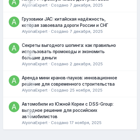
0
AlyonaExpert
· Создано
7 декабря, 2025
Грузовики JAC: китайская надёжность,
0
которая завоевала дороги России и СНГ
AlyonaExpert
· Создано
7 декабря, 2025
Секреты выгодного шопинга: как правильно
использовать промокоды и экономить
0
большие деньги
AlyonaExpert
· Создано
2 декабря, 2025
Аренда мини кранов-пауков: инновационное
0
решение для современного строительства
AlyonaExpert
· Создано
25 ноября, 2025
Автомобили из Южной Кореи с DSS-Group:
выгодное решение для российских
0
автомобилистов
AlyonaExpert
· Создано
17 ноября, 2025