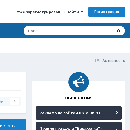
Регистрация
Уже зарегистрированы? Войти
Активность
ОБЪЯВЛЕНИЯ
ки
0
Реклама на сайте 406-club.ru
ветить
Правила раздела "Барахолка" -