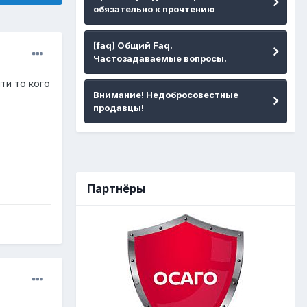
обязательно к прочтению
[faq] Общий Faq.
Частозадаваемые вопросы.
ти то кого
Внимание! Недобросовестные
продавцы!
Партнёры