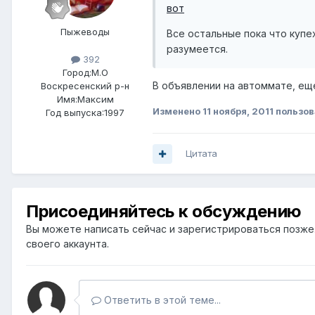
вот
Пыжеводы
Все остальные пока что купех
разумеется.
392
Город:
М.О
В объявлении на автоммате, еще
Воскресенский р-н
Имя:Максим
Изменено
11 ноября, 2011
пользов
Год выпуска:1997
Цитата
Присоединяйтесь к обсуждению
Вы можете написать сейчас и зарегистрироваться позже. 
своего аккаунта.
Ответить в этой теме...