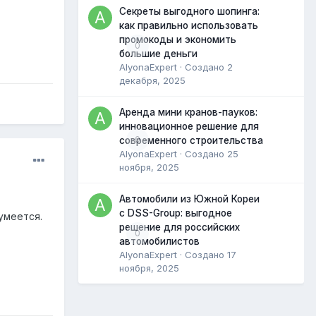
Секреты выгодного шопинга:
как правильно использовать
промокоды и экономить
0
большие деньги
AlyonaExpert
· Создано
2
декабря, 2025
Аренда мини кранов-пауков:
инновационное решение для
0
современного строительства
AlyonaExpert
· Создано
25
ноября, 2025
Автомобили из Южной Кореи
с DSS-Group: выгодное
умеется.
решение для российских
0
автомобилистов
AlyonaExpert
· Создано
17
ноября, 2025