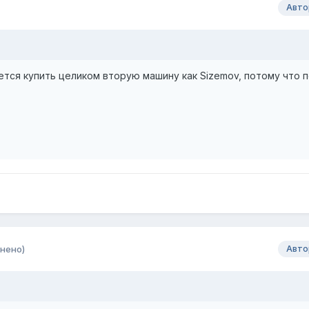
Авто
ется купить целиком вторую машину как Sizemov, потому что 
нено)
Авто