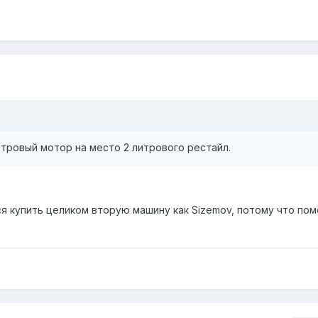
итровый мотор на место 2 литрового рестайл.
ся купить целиком вторую машину как Sizemov, потому что по