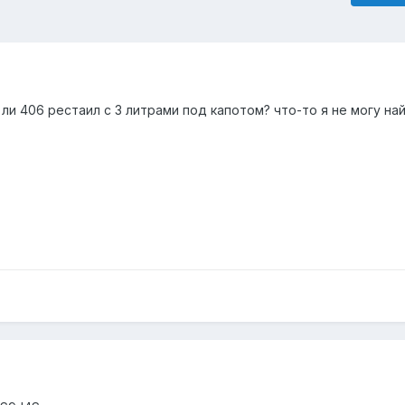
 406 рестаил с 3 литрами под капотом? что-то я не могу най