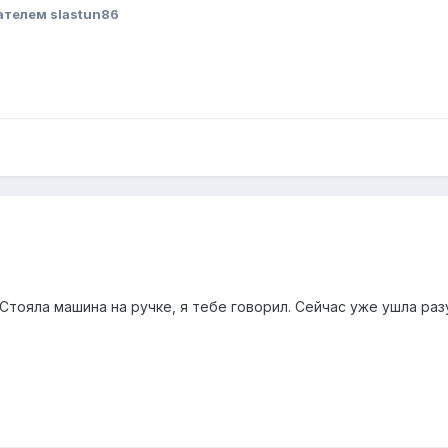
ателем slastun86
 Стояла машина на ручке, я тебе говорил. Сейчас уже ушла раз