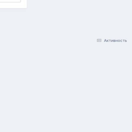
Активность