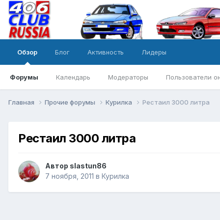
Обзор
Блог
Активность
Лидеры
Форумы
Календарь
Модераторы
Пользователи о
Главная
Прочие форумы
Курилка
Рестаил 3000 литра
Рестаил 3000 литра
Автор
slastun86
7 ноября, 2011
в
Курилка