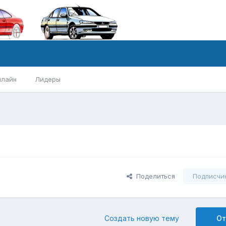
нлайн
Лидеры
Поделиться
Подписчи
Создать новую тему
От