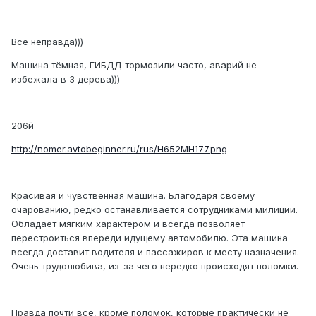
Всё неправда)))
Машина тёмная, ГИБДД тормозили часто, аварий не
избежала в 3 дерева)))
206й
http://nomer.avtobeginner.ru/rus/H652MH177.png
Красивая и чувственная машина. Благодаря своему
очарованию, редко останавливается сотрудниками милиции.
Обладает мягким характером и всегда позволяет
перестроиться впереди идущему автомобилю. Эта машина
всегда доставит водителя и пассажиров к месту назначения.
Очень трудолюбива, из-за чего нередко происходят поломки.
Правда почти всё, кроме поломок, которые практически не