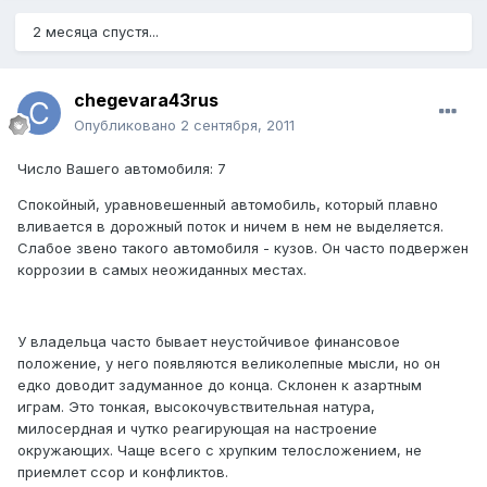
2 месяца спустя...
chegevara43rus
Опубликовано
2 сентября, 2011
Число Вашего автомобиля: 7
Спокойный, уравновешенный автомобиль, который плавно
вливается в дорожный поток и ничем в нем не выделяется.
Слабое звено такого автомобиля - кузов. Он часто подвержен
коррозии в самых неожиданных местах.
У владельца часто бывает неустойчивое финансовое
положение, у него появляются великолепные мысли, но он
едко доводит задуманное до конца. Склонен к азартным
играм. Это тонкая, высокочувствительная натура,
милосердная и чутко реагирующая на настроение
окружающих. Чаще всего с хрупким телосложением, не
приемлет ссор и конфликтов.