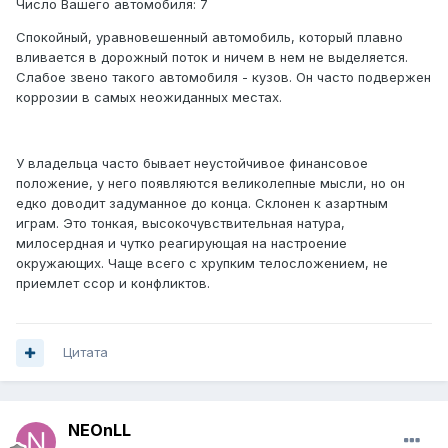
Число Вашего автомобиля: 7
Спокойный, уравновешенный автомобиль, который плавно
вливается в дорожный поток и ничем в нем не выделяется.
Слабое звено такого автомобиля - кузов. Он часто подвержен
коррозии в самых неожиданных местах.
У владельца часто бывает неустойчивое финансовое
положение, у него появляются великолепные мысли, но он
едко доводит задуманное до конца. Склонен к азартным
играм. Это тонкая, высокочувствительная натура,
милосердная и чутко реагирующая на настроение
окружающих. Чаще всего с хрупким телосложением, не
приемлет ссор и конфликтов.
Цитата
NEOnLL