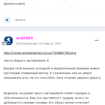
приоисходят))
Цитата
and2480
Опубликовано
25 марта, 2011
http://nomer.avtobeginner.ru/rus/T608MC199.png
Число Вашего автомобиля: 8
Внутри этой внешне холодной и медлительной машины живет
настоящий пламенный мотор. К сожалению она не умеет
показывать все, на что способна. Зато отлично держит дорогу.
Водитель за рулем такого автомобиля любит порядок и
обеспеченность. Ему все достается с трудом, всего он
добивается своими силами. Его образ жизни отличает