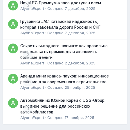
Haval F7: Премиум-класс доступен всем
0
AlyonaExpert
· Создано
7 декабря, 2025
Грузовики JAC: китайская надёжность,
0
которая завоевала дороги России и СНГ
AlyonaExpert
· Создано
7 декабря, 2025
Секреты выгодного шопинга: как правильно
использовать промокоды и экономить
0
большие деньги
AlyonaExpert
· Создано
2 декабря, 2025
Аренда мини кранов-пауков: инновационное
0
решение для современного строительства
AlyonaExpert
· Создано
25 ноября, 2025
Автомобили из Южной Кореи с DSS-Group:
выгодное решение для российских
0
автомобилистов
AlyonaExpert
· Создано
17 ноября, 2025