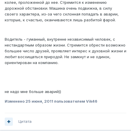
колее, проложенной до нее. Стремится к изменению
дорожной обстановки. Машина очень подвижна, в силу
своего характера, из-за чего склонная попадать в аварии,
которые, к счастью, оканчиваются лишь разбитой фарой.
Водитель - гуманный, внутренне независимый человек, с
нестандартным образом жизни. Стремится обрести возможно
большее число друзей, проявляет интерес к духовной жизни и
любит восхищаться природой. Не замкнут и не одинок,
ориентирован на компанию.
не надо мне больше аварий))
Изменено
25 июня, 2011
пользователем Vik46
Цитата