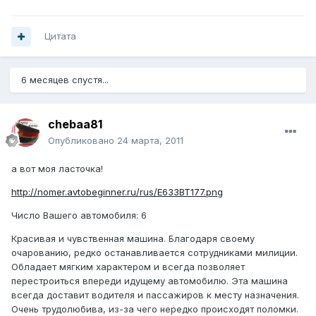
Цитата
6 месяцев спустя...
chebaa81
Опубликовано
24 марта, 2011
а вот моя ласточка!
http://nomer.avtobeginner.ru/rus/E633BT177.png
Число Вашего автомобиля: 6
Красивая и чувственная машина. Благодаря своему
очарованию, редко останавливается сотрудниками милиции.
Обладает мягким характером и всегда позволяет
перестроиться впереди идущему автомобилю. Эта машина
всегда доставит водителя и пассажиров к месту назначения.
Очень трудолюбива, из-за чего нередко происходят поломки.