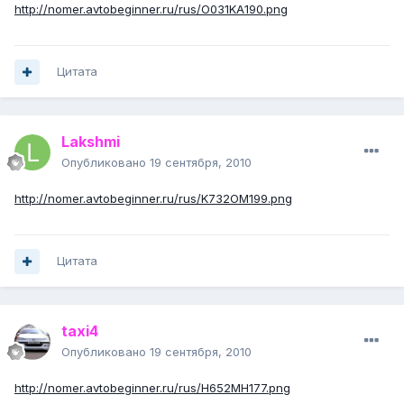
http://nomer.avtobeginner.ru/rus/O031KA190.png
Цитата
Lakshmi
Опубликовано
19 сентября, 2010
http://nomer.avtobeginner.ru/rus/K732OM199.png
Цитата
taxi4
Опубликовано
19 сентября, 2010
http://nomer.avtobeginner.ru/rus/H652MH177.png