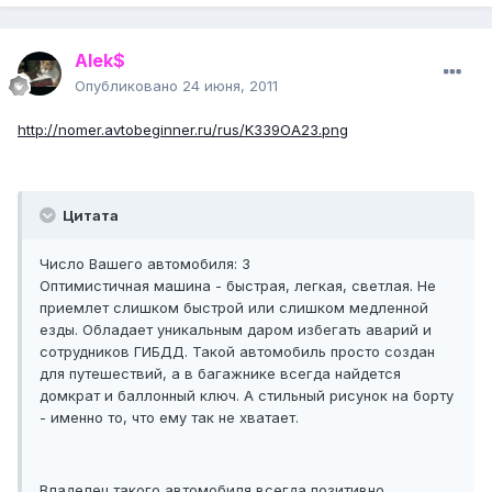
Alek$
Опубликовано
24 июня, 2011
http://nomer.avtobeginner.ru/rus/K339OA23.png
Цитата
Число Вашего автомобиля: 3
Оптимистичная машина - быстрая, легкая, светлая. Не
приемлет слишком быстрой или слишком медленной
езды. Обладает уникальным даром избегать аварий и
сотрудников ГИБДД. Такой автомобиль просто создан
для путешествий, а в багажнике всегда найдется
домкрат и баллонный ключ. А стильный рисунок на борту
- именно то, что ему так не хватает.
Владелец такого автомобиля всегда позитивно