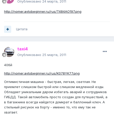
Опубликовано
24 марта, 2011
http://nomer.avtobeginner.ru/rus/T484AO197.png
Цитата
taxi4
Опубликовано
25 марта, 2011
406й
http://nomer.avtobeginner.ru/rus/K078YK77.png
Оптимистичная машина - быстрая, легкая, светлая. Не
приемлет слишком быстрой или слишком медленной езды.
Обладает уникальным даром избегать аварий и сотрудников
ГИБДД. Такой автомобиль просто создан для путешествий, а
в багажнике всегда найдется домкрат и баллонный ключ. А
стильный рисунок на борту - именно то, что ему так не
хватает.