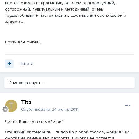
постоянство. Это прагматик, во всем благоразумный,
осторожный, пунктуальный и методичный, очень
трудолюбивый и настойчивый в достижении своих целей и
задумок.
Почти все фигня...
Цитата
2 месяца спустя...
Tito
Опубликовано
24 июня, 2011
Число Вашего автомобиля: 1
Это яркий автомобиль - лидер на любой трассе, мощный, не
смотря на данные тех. паспорта. Никогда не остается