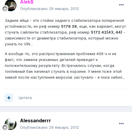
Alek$
Опубликовано
29 января, 2012
Задние яйца - это стойки заднего стабилизатора поперечной
устойчивости, их реф номер
5178 38
, еще, как вариант, могут
стучать сайленты стаблизатора, реф номер
5172 42(43, 44)
-
зависимости от диаметра стабилизатора, который можно
узнать по VIN...
А вообще-то, это распространенная проблема 406-х и не
факт, что замена указанных деталей приведет к
положительному результату. Встречались случаи, когда
топливный бак начинал стучать в корзине. У меня тоже этой
зимой после наступления морозов застучало - я пока забил...
Цитата
Alessanderrr
Опубликовано
29 января, 2012