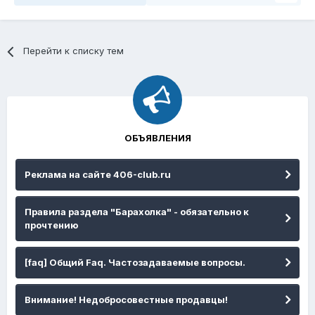
Перейти к списку тем
ОБЪЯВЛЕНИЯ
Реклама на сайте 406-club.ru
Правила раздела "Барахолка" - обязательно к
прочтению
[faq] Общий Faq. Частозадаваемые вопросы.
Внимание! Недобросовестные продавцы!