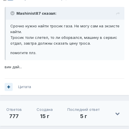
Mashinist87 сказал:
Срочно нужно найти тросик газа. Не могу сам на экзисте
найти.
Тросик толи слетел, то ли оборвался, машину в сервис
отдал, завтра должны сказать цену троса.
помогите плз.
вин дай...
Цитата
Ответов
Создана
Последний ответ
777
15 г
5 г