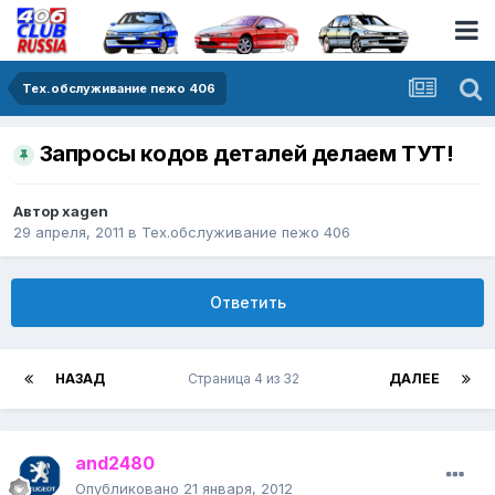
Тех.обслуживание пежо 406
Запросы кодов деталей делаем ТУТ!
Автор
xagen
29 апреля, 2011
в
Тех.обслуживание пежо 406
Ответить
НАЗАД
Страница 4 из 32
ДАЛЕЕ
and2480
Опубликовано
21 января, 2012