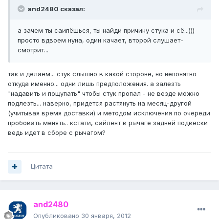
and2480 сказал:
а зачем ты саипёшься, ты найди причину стука и сё...)))
просто вдвоем нуна, один качает, второй слушает-
смотрит...
так и делаем... стук слышно в какой стороне, но непонятно
откуда именно... одни лишь предположения. а залезть
"надавить и пощупать" чтобы стук пропал - не везде можно
подлезть... наверно, придется растянуть на месяц-другой
(учитывая время доставки) и методом исключения по очереди
пробовать менять.. кстати, сайлент в рычаге задней подвески
ведь идет в сборе с рычагом?
Цитата
and2480
Опубликовано
30 января, 2012