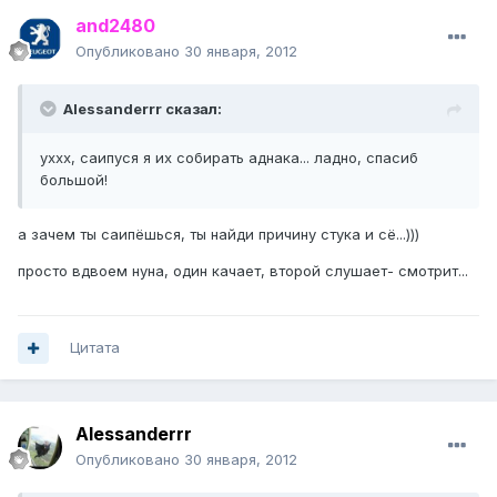
and2480
Опубликовано
30 января, 2012
Alessanderrr сказал:
уххх, саипуся я их собирать аднака... ладно, спасиб
большой!
а зачем ты саипёшься, ты найди причину стука и сё...)))
просто вдвоем нуна, один качает, второй слушает- смотрит...
Цитата
Alessanderrr
Опубликовано
30 января, 2012