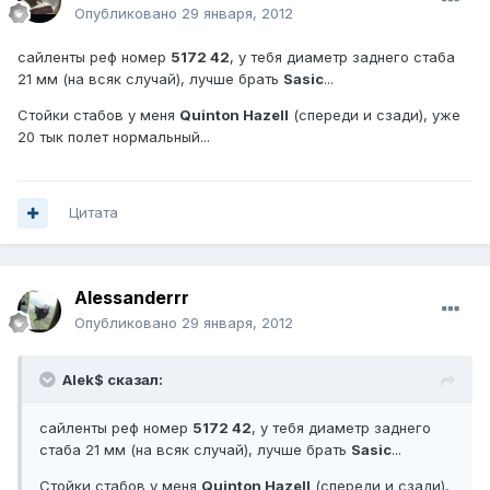
Опубликовано
29 января, 2012
сайленты реф номер
5172 42
, у тебя диаметр заднего стаба
21 мм (на всяк случай), лучше брать
Sasic
...
Стойки стабов у меня
Quinton Hazell
(спереди и сзади), уже
20 тык полет нормальный...
Цитата
Alessanderrr
Опубликовано
29 января, 2012
Alek$ сказал:
сайленты реф номер
5172 42
, у тебя диаметр заднего
стаба 21 мм (на всяк случай), лучше брать
Sasic
...
Стойки стабов у меня
Quinton Hazell
(спереди и сзади),