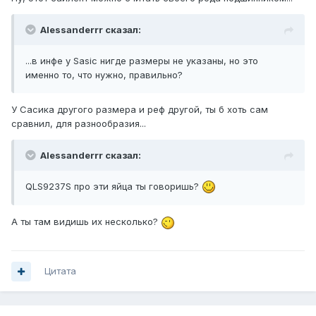
Alessanderrr сказал:
...в инфе у Sasic нигде размеры не указаны, но это
именно то, что нужно, правильно?
У Сасика другого размера и реф другой, ты б хоть сам
сравнил, для разнообразия...
Alessanderrr сказал:
QLS9237S про эти яйца ты говоришь?
А ты там видишь их несколько?
Цитата