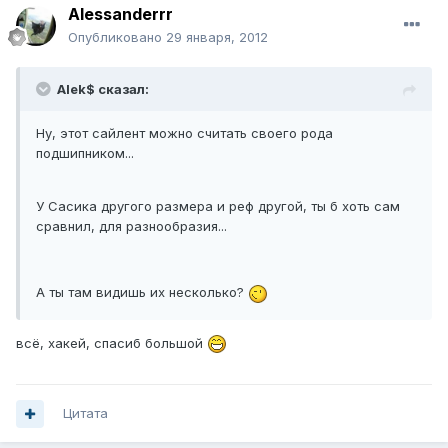
Alessanderrr
Опубликовано
29 января, 2012
Alek$ сказал:
Ну, этот сайлент можно считать своего рода
подшипником...
У Сасика другого размера и реф другой, ты б хоть сам
сравнил, для разнообразия...
А ты там видишь их несколько?
всё, хакей, спасиб большой
Цитата