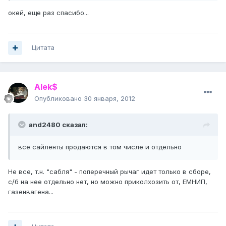
окей, еще раз спасибо...
Цитата
Alek$
Опубликовано
30 января, 2012
and2480 сказал:
все сайленты продаются в том числе и отдельно
Не все, т.н. "сабля" - поперечный рычаг идет только в сборе,
с/б на нее отдельно нет, но можно приколхозить от, ЕМНИП,
газенвагена...