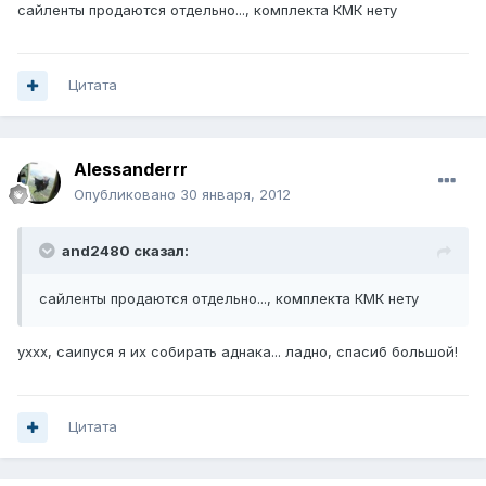
сайленты продаются отдельно..., комплекта КМК нету
Цитата
Alessanderrr
Опубликовано
30 января, 2012
and2480 сказал:
сайленты продаются отдельно..., комплекта КМК нету
уххх, саипуся я их собирать аднака... ладно, спасиб большой!
Цитата