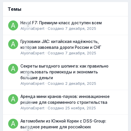
Темы
Haval F7: Премиум-класс доступен всем
0
AlyonaExpert
· Создано
7 декабря, 2025
Грузовики JAC: китайская надёжность,
0
которая завоевала дороги России и СНГ
AlyonaExpert
· Создано
7 декабря, 2025
Секреты выгодного шопинга: как правильно
использовать промокоды и экономить
0
большие деньги
AlyonaExpert
· Создано
2 декабря, 2025
Аренда мини кранов-пауков: инновационное
0
решение для современного строительства
AlyonaExpert
· Создано
25 ноября, 2025
Автомобили из Южной Кореи с DSS-Group:
выгодное решение для российских
0