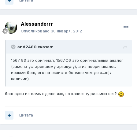
Цитата
Alessanderrr
Опубликовано
30 января, 2012
and2480 сказал:
1567 93 это оригинал, 1567.C6 это оригинальный аналог
(замена устаревшему артикулу), а из неоригиналов
возьми бош, его на экзисте больше чем до х...я(в
наличии)..
бош один из самых дешевых, по качеству разницы нет?
Цитата