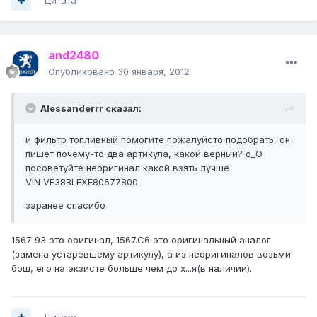
Цитата
and2480
Опубликовано
30 января, 2012
Alessanderrr сказал:
и фильтр топливный помогите пожалуйсто подобрать, он
пишет почему-то два артикула, какой верный? о_О
посоветуйте неоригинал какой взять лучше
VIN VF38BLFXE80677800
заранее спасибо
1567 93 это оригинал, 1567.C6 это оригинальный аналог
(замена устаревшему артикулу), а из неоригиналов возьми
бош, его на экзисте больше чем до х...я(в наличии)..