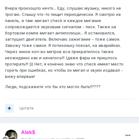
Вчера произошло нечто... Еду, слушаю музыку, никого не
трогаю. Слышу что-то пищит периодически. Я смотрю на
панель, а там: мигает check и каждое мигание
сопровождается звуковым сигналом - писк. Также на
бортовом компе мигает антиполюшн... Я остановился,
заглушил двигатель. Включаю зажигание - тоже самое.
Завожу тоже самое. Я потихоньку поехал, на аварийках.
Через энное кол-во метров все прекратилось также
неожиданно как и началось!!! (даже фары не пришлось
протирать!!! ))) Нет, я конечно знаю что check имеет место
гореть при ошибках, но чтобы он мигал и звуки издавал -
вижу впервые!
Люди, подскажите что бы это могло быть!!????
Цитата
Alek$