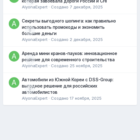
0
которая завоевала дороги России и СНГ
AlyonaExpert
· Создано
7 декабря, 2025
Секреты выгодного шопинга: как правильно
использовать промокоды и экономить
0
большие деньги
AlyonaExpert
· Создано
2 декабря, 2025
Аренда мини кранов-пауков: инновационное
0
решение для современного строительства
AlyonaExpert
· Создано
25 ноября, 2025
Автомобили из Южной Кореи с DSS-Group:
выгодное решение для российских
0
автомобилистов
AlyonaExpert
· Создано
17 ноября, 2025