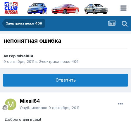
Электрика пежо 406
непонятная ошибка
Автор
Mixail84
9 сентября, 2011
в
Электрика пежо 406
Ответить
Mixail84
Опубликовано
9 сентября, 2011
Доброго дня всем!