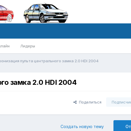
нлайн
Лидеры
онизация пульта центрального замка 2.0 HDI 2004
го замка 2.0 HDI 2004
Поделиться
Подписчи
Создать новую тему
От