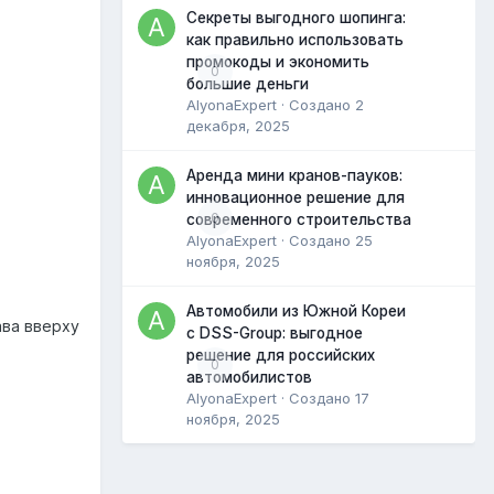
Секреты выгодного шопинга:
как правильно использовать
промокоды и экономить
0
большие деньги
AlyonaExpert
· Создано
2
декабря, 2025
Аренда мини кранов-пауков:
инновационное решение для
0
современного строительства
AlyonaExpert
· Создано
25
ноября, 2025
Автомобили из Южной Кореи
ава вверху
с DSS-Group: выгодное
решение для российских
0
автомобилистов
AlyonaExpert
· Создано
17
ноября, 2025