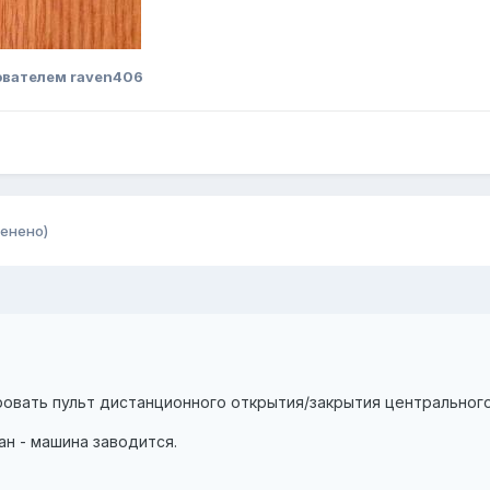
ователем raven406
енено)
овать пульт дистанционного открытия/закрытия центрального
ан - машина заводится.