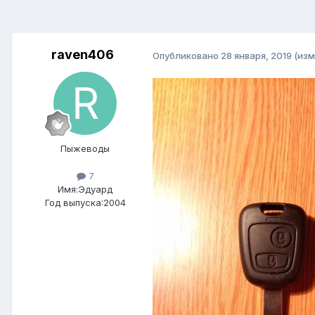
raven406
Опубликовано
28 января, 2019
(изм
Пыжеводы
7
Имя:Эдуард
Год выпуска:2004