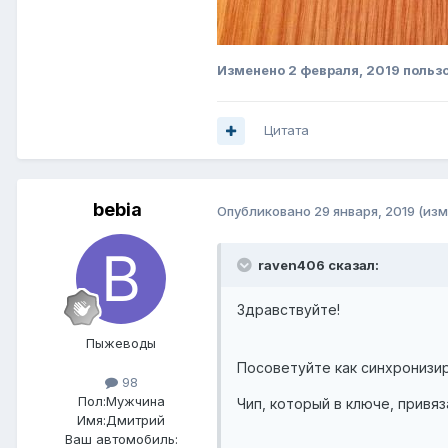
Изменено
2 февраля, 2019
польз
Цитата
bebia
Опубликовано
29 января, 2019
(изм
raven406 сказал:
Здравствуйте!
Пыжеводы
Посоветуйте как синхронизир
98
Пол:
Мужчина
Чип, который в ключе, привяз
Имя:Дмитрий
Ваш автомобиль: