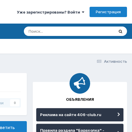
Регистрация
Уже зарегистрированы? Войти
Активность
ОБЪЯВЛЕНИЯ
ки
0
Реклама на сайте 406-club.ru
ветить
Правила раздела "Барахолка" -