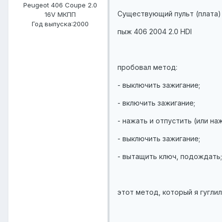
Peugeot 406 Coupe 2.0
Существующий пульт (плата)
16V МКПП
Год выпуска:2000
пыж 406 2004 2.0 HDI
пробовал метод:
- выключить зажигание;
- включить зажигание;
- нажать и отпустить (или на
- выключить зажигание;
- вытащить ключ, подождать;
этот метод, который я гуглил