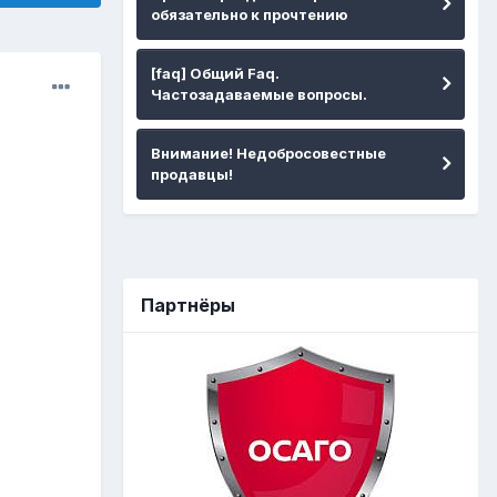
обязательно к прочтению
[faq] Общий Faq.
Частозадаваемые вопросы.
Внимание! Недобросовестные
продавцы!
Партнёры