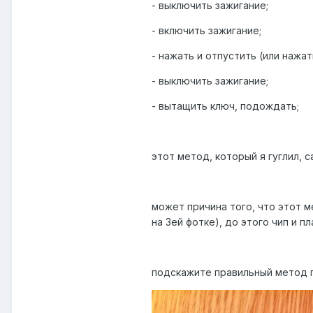
- выключить зажигание;
- включить зажигание;
- нажать и отпустить (или нажат
- выключить зажигание;
- вытащить ключ, подождать;
этот метод, который я гуглил, с
может причина того, что этот ме
на 3ей фотке), до этого чип и п
подскажите правильный метод 