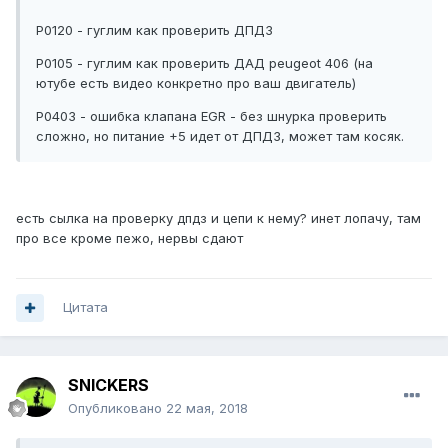
Р0120 - гуглим как проверить ДПДЗ
Р0105 - гуглим как проверить ДАД peugeot 406 (на
ютубе есть видео конкретно про ваш двигатель)
Р0403 - ошибка клапана EGR - без шнурка проверить
сложно, но питание +5 идет от ДПДЗ, может там косяк.
есть сылка на проверку дпдз и цепи к нему? инет лопачу, там
про все кроме пежо, нервы сдают
Цитата
SNICKERS
Опубликовано
22 мая, 2018