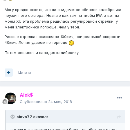
Могу предположить, что на спидометре сбилась калибровка
пружинного сектора.. Незнаю как там на твоём EW, а вот на
моём XU эта проблема решилась регулировкой стрелки, у
меня электроника попроще, чем у тебя.
Раньше стрелка показывала 100кмч, при реальной скорости
40кмч. Лечил ударом по торпеде
Потом решился и наладил калибровку.
Цитата
Alek$
Опубликовано
24 мая, 2018
slava77 сказал:
у меня и с датчиком скорости беда... ошибок не выдает,