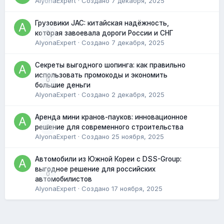
AlyonaExpert
· Создано
7 декабря, 2025
Грузовики JAC: китайская надёжность,
0
которая завоевала дороги России и СНГ
AlyonaExpert
· Создано
7 декабря, 2025
Секреты выгодного шопинга: как правильно
использовать промокоды и экономить
0
большие деньги
AlyonaExpert
· Создано
2 декабря, 2025
Аренда мини кранов-пауков: инновационное
0
решение для современного строительства
AlyonaExpert
· Создано
25 ноября, 2025
Автомобили из Южной Кореи с DSS-Group:
выгодное решение для российских
0
автомобилистов
AlyonaExpert
· Создано
17 ноября, 2025