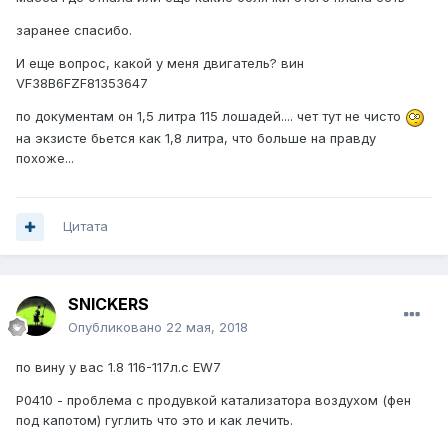
заранее спасибо.
И еще вопрос, какой у меня двигатель? вин
VF38B6FZF81353647
по документам он 1,5 литра 115 лошадей.... чет тут не чисто
на экзисте бьется как 1,8 литра, что больше на правду
похоже...
Цитата
SNICKERS
Опубликовано
22 мая, 2018
по вину у вас 1.8 116-117л.с EW7
Р0410 - проблема с продувкой катализатора воздухом (фен
под капотом) гуглить что это и как лечить.