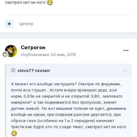
смотрел нет ни кого
Цитата
Ситрогон
Опубликовано
24 мая, 2018
slava77 сказал:
А может его вообще заглушить? Смотрю по форумам,
почти все глушат... Кстати вчера проверил дпдз, все
норм, 0,63в на закрытой и на открытой 3,80... маловато
наверное? а так поднимается без пропусков, значит
датчик живой.. Но вот машина толком не едет, динамика
вообще ни какая, при плавном разгоне дергается, при
сбросе газа (особенно на 1 и 2 передаче) начинает
трясти как будто кто-то сзади тянет, смотрел нет ни кого