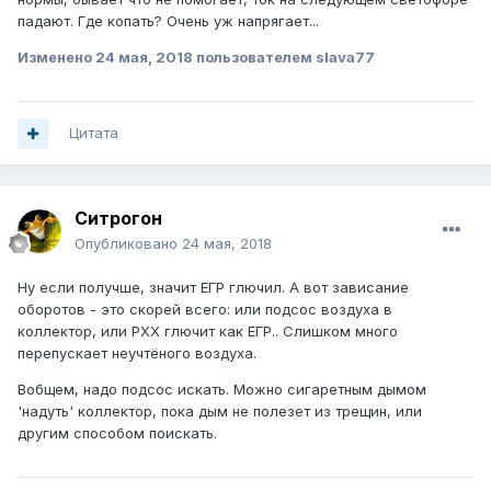
падают. Где копать? Очень уж напрягает...
Изменено
24 мая, 2018
пользователем slava77
Цитата
Ситрогон
Опубликовано
24 мая, 2018
Ну если получше, значит ЕГР глючил. А вот зависание
оборотов - это скорей всего: или подсос воздуха в
коллектор, или РХХ глючит как ЕГР.. Слишком много
перепускает неучтёного воздуха.
Вобщем, надо подсос искать. Можно сигаретным дымом
'надуть' коллектор, пока дым не полезет из трещин, или
другим способом поискать.