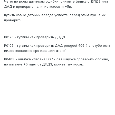
Че то по всем датчикам ошибки, снимите фишку с ДПДЗ или
ДАД и проверьте наличие массы и +5в.
Купить новые датчики всегда успеете, перед этим лучше их
проверить.
Р0120 - гуглим как проверить ДПДЗ
Р0105 - гуглим как проверить ДАД peugeot 406 (на ютубе есть
видео конкретно про ваш двигатель)
Р0403 - ошибка клапана EGR - без шнурка проверить сложно,
но питание +5 идет от ДПДЗ, может там косяк.