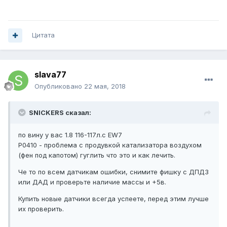
Цитата
slava77
Опубликовано
22 мая, 2018
SNICKERS сказал:
по вину у вас 1.8 116-117л.с EW7
Р0410 - проблема с продувкой катализатора воздухом
(фен под капотом) гуглить что это и как лечить.
Че то по всем датчикам ошибки, снимите фишку с ДПДЗ
или ДАД и проверьте наличие массы и +5в.
Купить новые датчики всегда успеете, перед этим лучше
их проверить.