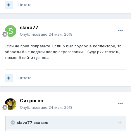
Цитата
slava77
Опубликовано
24 мая, 2018
Если не прав поправьте. Если б был подсос в коллекторе, то
обороты б не падали после перегазовки.... Буду рхх терзать,
только б найти где он...
Цитата
Ситрогон
Опубликовано
24 мая, 2018
slava77 сказал: