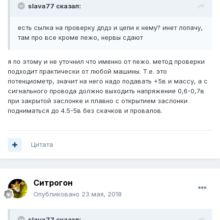
slava77 сказал:
есть сылка на проверку дпдз и цепи к нему? инет лопачу,
там про все кроме пежо, нервы сдают
я по этому и не уточнил что именно от пежо. метод проверки
подходит практически от любой машины. Т.е. это
потенциометр, значит на него надо подавать +5в и массу, а с
сигнального провода должно выходить напряжение 0,6-0,7в
при закрытой заслонке и плавно с открытием заслонки
подниматься до 4.5-5в без скачков и провалов.
Цитата
Ситрогон
Опубликовано
23 мая, 2018
slava77 сказал: