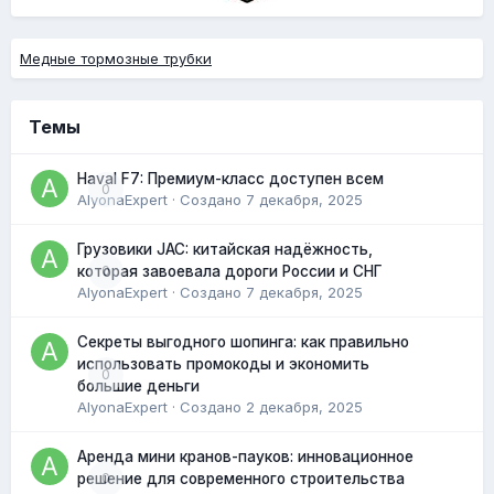
Медные тормозные трубки
Темы
Haval F7: Премиум-класс доступен всем
0
AlyonaExpert
· Создано
7 декабря, 2025
Грузовики JAC: китайская надёжность,
0
которая завоевала дороги России и СНГ
AlyonaExpert
· Создано
7 декабря, 2025
Секреты выгодного шопинга: как правильно
использовать промокоды и экономить
0
большие деньги
AlyonaExpert
· Создано
2 декабря, 2025
Аренда мини кранов-пауков: инновационное
0
решение для современного строительства