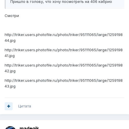
Пришло в голову, что хочу посмотреть на 406 кабрио
Смотри
http://triker.users.photofile.ru/photo/triker/95111065/large/1259198
44.jpg
http://triker.users.photofile.ru/photo/triker/95111065/large/1259198
41.jpg
http://triker.users.photofile.ru/photo/triker/95111065/large/1259198
42.jpg
http://triker.users.photofile.ru/photo/triker/95111065/large/1259198
43.jpg
Цитата
madegik