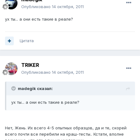
Опубликовано
14 октября, 2011
ух ты... а они есть такие в реале?
Цитата
TRIKER
Опубликовано
14 октября, 2011
madegik сказал:
ух ты... а они есть такие в реале?
Нет, Жень. Их всего 4-5 опытных образцов, да и те, скорей
всего почти все перебили на краш-тесты.. Кстати, вполне