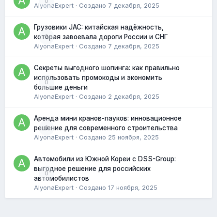
0
AlyonaExpert
· Создано
7 декабря, 2025
Грузовики JAC: китайская надёжность,
0
которая завоевала дороги России и СНГ
AlyonaExpert
· Создано
7 декабря, 2025
Секреты выгодного шопинга: как правильно
использовать промокоды и экономить
0
большие деньги
AlyonaExpert
· Создано
2 декабря, 2025
Аренда мини кранов-пауков: инновационное
0
решение для современного строительства
AlyonaExpert
· Создано
25 ноября, 2025
Автомобили из Южной Кореи с DSS-Group:
выгодное решение для российских
0
автомобилистов
AlyonaExpert
· Создано
17 ноября, 2025