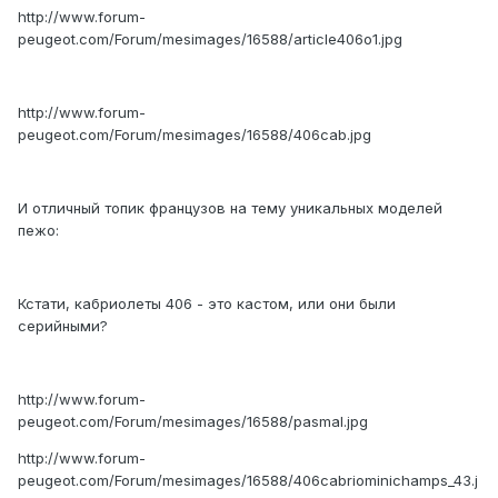
http://www.forum-
peugeot.com/Forum/mesimages/16588/article406o1.jpg
http://www.forum-
peugeot.com/Forum/mesimages/16588/406cab.jpg
И отличный топик французов на тему уникальных моделей
пежо:
Кстати, кабриолеты 406 - это кастом, или они были
серийными?
http://www.forum-
peugeot.com/Forum/mesimages/16588/pasmal.jpg
http://www.forum-
peugeot.com/Forum/mesimages/16588/406cabriominichamps_43.j