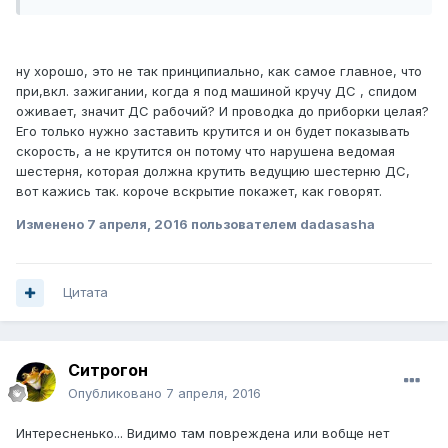
ну хорошо, это не так принципиально, как самое главное, что
при,вкл. зажигании, когда я под машиной кручу ДС , спидом
оживает, значит ДС рабочий? И проводка до приборки целая?
Его только нужно заставить крутится и он будет показывать
скорость, а не крутится он потому что нарушена ведомая
шестерня, которая должна крутить ведущию шестерню ДС,
вот кажись так. короче вскрытие покажет, как говорят.
Изменено
7 апреля, 2016
пользователем dadasasha
Цитата
Ситрогон
Опубликовано
7 апреля, 2016
Интересненько... Видимо там повреждена или вобще нет