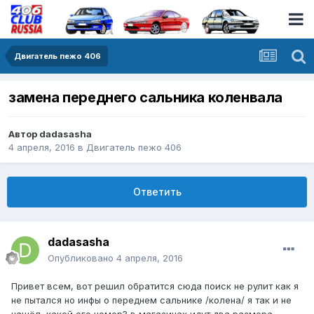
Двигатель пежо 406
замена переднего сальника коленвала
Автор
dadasasha
4 апреля, 2016
в
Двигатель пежо 406
Ответить
dadasasha
Опубликовано
4 апреля, 2016
Привет всем, вот решил обратится сюда поиск не рулит как я
не пытался но инфы о переднем сальнике /колена/ я так и не