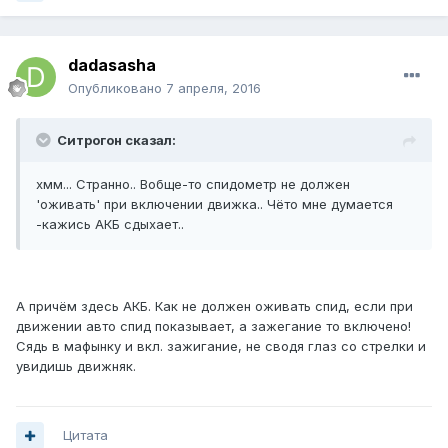
dadasasha
Опубликовано
7 апреля, 2016
Ситрогон сказал:
хмм... Странно.. Вобще-то спидометр не должен
'оживать' при включении движка.. Чёто мне думается
-кажись АКБ сдыхает..
А причём здесь АКБ. Как не должен оживать спид, если при
движении авто спид показывает, а зажегание то включено!
Сядь в мафынку и вкл. зажигание, не сводя глаз со стрелки и
увидишь движняк.
Цитата