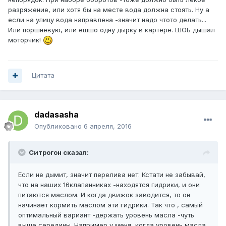
разряжение, или хотя бы на месте вода должна стоять. Ну а
если на улицу вода направлена -значит надо чтото делать...
Или поршневую, или ешшо одну дырку в картере. ШОБ дышал
моторчик!
Цитата
dadasasha
Опубликовано
6 апреля, 2016
Ситрогон сказал:
Если не дымит, значит перелива нет. Кстати не забывай,
что на наших 16клапанниках -находятся гидрики, и они
питаются маслом. И когда движок заводится, то он
начинает кормить маслом эти гидрики. Так что , самый
оптимальный вариант -держать уровень масла -чуть
выше середины. Например у меня, когда уровень масла