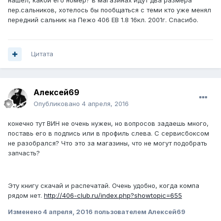
нашёл, какой его номер? в магазинах идут два размера
пер.сальников, хотелось бы пообщаться с теми кто уже менял
передний сальник на Пежо 406 ЕВ 1.8 16кл. 2001г. Спасибо.
Цитата
Алексей69
Опубликовано
4 апреля, 2016
конечно тут ВИН не очень нужен, но вопросов задаешь много,
поставь его в подпись или в профиль слева. С сервисбоксом
не разобрался? Что это за магазины, что не могут подобрать
запчасть?
Эту книгу скачай и распечатай. Очень удобно, когда компа
рядом нет.
http://406-club.ru/index.php?showtopic=655
Изменено
4 апреля, 2016
пользователем Алексей69