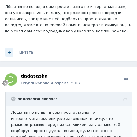
Лёша ты не понял, я сам просто лазию по интернетмагазам,
они уже закрылись, и вижу, что размеры разные передних
сальников, завтра мне всё подберут я просто думал на
вскидку, може кто по свежей памяти, номерок и скинул бы, ты
не менял сам его? подводных камушков там нет при замене?
Цитата
dadasasha
Опубликовано
4 апреля, 2016
dadasasha сказал:
Лёша ты не понял, я сам просто лазию по
интернетмагазам, они уже закрылись, и вижу, что
размеры разные передних сальников, завтра мне всё
подберут я просто думал на вскидку, може кто по
свежей памяти, номерок и скинул бы, ты не менял сам