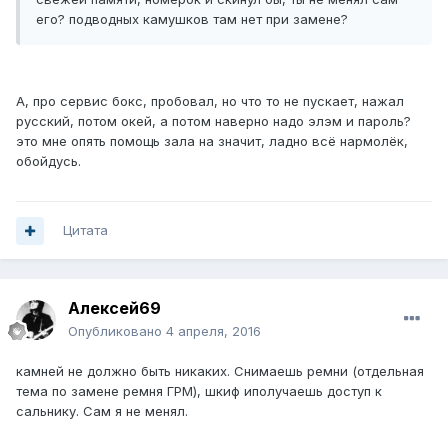
его? подводных камушков там нет при замене?
А, про сервис бокс, пробовал, но что то не пускает, нажал
русский, потом окей, а потом наверно надо элэм и пароль?
это мне опять помощь зала на значит, ладно всё нармолёк,
обойдусь.
Цитата
Алексей69
Опубликовано
4 апреля, 2016
камней не должно быть никаких. Снимаешь ремни (отдельная
тема по замене ремня ГРМ), шкиф иполучаешь доступ к
сальнику. Сам я не менял.