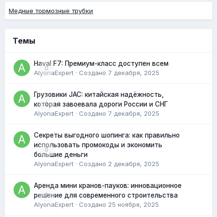
Медные тормозные трубки
Темы
Haval F7: Премиум-класс доступен всем
0
AlyonaExpert
· Создано
7 декабря, 2025
Грузовики JAC: китайская надёжность,
0
которая завоевала дороги России и СНГ
AlyonaExpert
· Создано
7 декабря, 2025
Секреты выгодного шопинга: как правильно
использовать промокоды и экономить
0
большие деньги
AlyonaExpert
· Создано
2 декабря, 2025
Аренда мини кранов-пауков: инновационное
0
решение для современного строительства
AlyonaExpert
· Создано
25 ноября, 2025