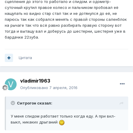
сцепления до этого то работало и спидом. и одометр-
суточный крутил правое колесо и пальчиком пробовал её
нащупать но видно стар стал так и не дотянулся до её, не
парюсь так как собрался менять с правой стороны саленблок
на рычаге так что всё равно разбирать правую сторону вот
тогда и вытащу вал и доберусь до шестерни, шестерня уже в
бардачке 22зуба.
Цитата
vladimir1963
Опубликовано
7 апреля, 2016
Ситрогон сказал:
У меня спидом работает только когда еду. А при вкл-
выкл, никаких дрыганий