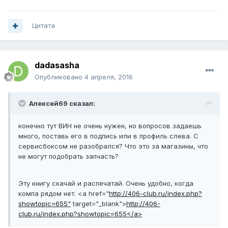
Цитата
dadasasha
Опубликовано
4 апреля, 2016
Алексей69 сказал:
конечно тут ВИН не очень нужен, но вопросов задаешь
много, поставь его в подпись или в профиль слева. С
сервисбоксом не разобрался? Что это за магазины, что
не могут подобрать запчасть?
Эту книгу скачай и распечатай. Очень удобно, когда
компа рядом нет. <a href="
http://406-club.ru/index.php?
showtopic=655"
target="_blank">
http://406-
club.ru/index.php?showtopic=655</a>