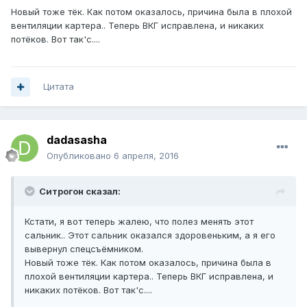
Новый тоже тёк. Как потом оказалось, причина была в плохой
вентиляции картера.. Теперь ВКГ исправлена, и никаких
потёков. Вот так'с....
Цитата
dadasasha
Опубликовано
6 апреля, 2016
Ситрогон сказал:
Кстати, я вот теперь жалею, что полез менять этот
сальник.. Этот сальник оказался здоровеньким, а я его
вывернул спецсъёмником.
Новый тоже тёк. Как потом оказалось, причина была в
плохой вентиляции картера.. Теперь ВКГ исправлена, и
никаких потёков. Вот так'с....