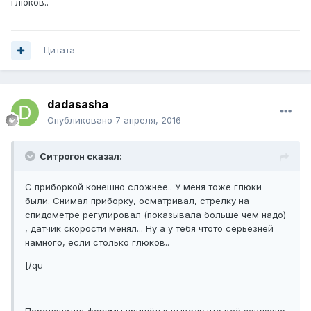
глюков..
Цитата
dadasasha
Опубликовано
7 апреля, 2016
Ситрогон сказал:
С приборкой конешно сложнее.. У меня тоже глюки
были. Снимал приборку, осматривал, стрелку на
спидометре регулировал (показывала больше чем надо)
, датчик скорости менял... Ну а у тебя чтото серьёзней
намного, если столько глюков..
[/qu