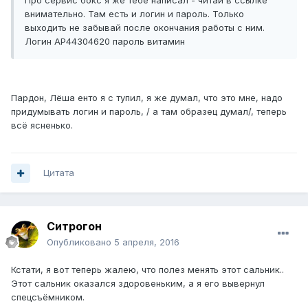
Про сервис бокс я же тебе написал - читай в ссылке
внимательно. Там есть и логин и пароль. Только
выходить не забывай после окончания работы с ним.
Логин AP44304620 пароль витамин
Пардон, Лёша енто я с тупил, я же думал, что это мне, надо
придумывать логин и пароль, / а там образец думал/, теперь
всё ясненько.
Цитата
Ситрогон
Опубликовано
5 апреля, 2016
Кстати, я вот теперь жалею, что полез менять этот сальник..
Этот сальник оказался здоровеньким, а я его вывернул
спецсъёмником.