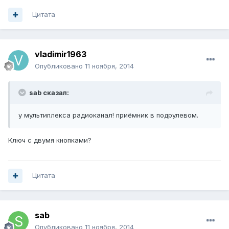
Цитата
vladimir1963
Опубликовано
11 ноября, 2014
sab сказал:
у мультиплекса радиоканал! приёмник в подрулевом.
Ключ с двумя кнопками?
Цитата
sab
Опубликовано
11 ноября, 2014