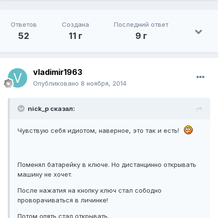
Ответов
Создана
Последний ответ
52
11 г
9 г
vladimir1963
Опубликовано
8 ноября, 2014
nick_p сказал:
Чувствую себя идиотом, наверное, это так и есть!
Поменял батарейку в ключе. Но дистанцинно открывать
машину не хочет.
После нажатия на кнопку ключ стал сободно
проворачиваться в личинке!
Потом опять стал открывать.