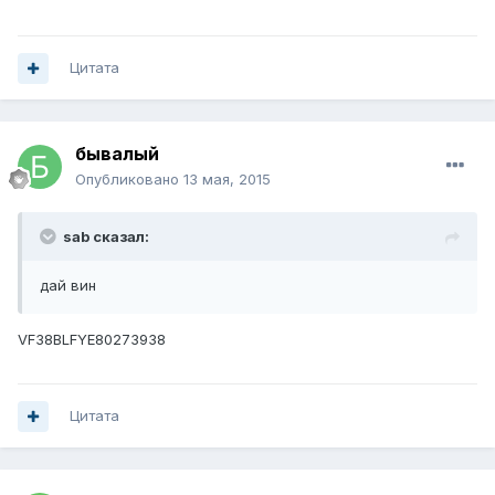
Цитата
бывалый
Опубликовано
13 мая, 2015
sab сказал:
дай вин
VF38BLFYE80273938
Цитата