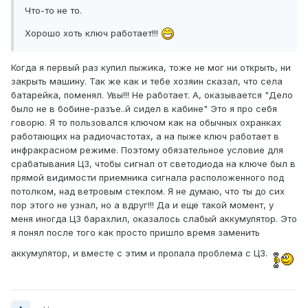
Что-то не то.
Хорошо хоть ключ работает!!!
Когда я первый раз купил пыжика, тоже не мог ни открыть, ни
закрыть машину. Так же как и тебе хозяин сказал, что села
батарейка, поменял. Увы!!! Не работает. А, оказывается "Дело
было не в бобине-разъе..й сидел в кабине" Это я про себя
говорю. Я то пользовался ключом как на обычных охранках
работающих на радиочастотах, а на пыже ключ работает в
инфракрасном режиме. Поэтому обязательное условие для
срабатывания ЦЗ, чтобы сигнал от светодиода на ключе был в
прямой видимости приемника сигнала расположенного под
потолком, над ветровым стеклом. Я не думаю, что ты до сих
пор этого не узнал, но а вдруг!!! Да и еще такой момент, у
меня иногда ЦЗ барахлил, оказалось слабый аккумулятор. Это
я понял после того как просто пришло время заменить
аккумулятор, и вместе с этим и пропала проблема с ЦЗ.