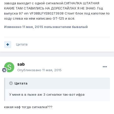
завода выходит с одной сигналкой.СИГНАЛКА ШТАТНАЯ
КАКИЕ ТАМ СТАВИЛИСЬ НА ДОРЕСТАЙЛАХ Я НЕ ЗНАЮ. Год
выпуска 97 vin VF38BLFYE80273938 Стоит блок под капотом по
ходу слева на нём написано GT-125 и всё.
Изменено
11 мая, 2015
пользователем бывалый
Цитата
sab
Опубликовано
11 мая, 2015
Цитата
У меня в в пыже аж 3 сигналки так-вот ифра
какая наф тогда сигналка???