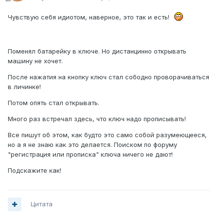
Чувствую себя идиотом, наверное, это так и есть!
Поменял батарейку в ключе. Но дистанцинно открывать
машину не хочет.
После нажатия на кнопку ключ стал сободно проворачиваться
в личинке!
Потом опять стал открывать.
Много раз встречал здесь, что ключ надо прописывать!
Все пишут об этом, как будто это само собой разумеющееся,
но а я не знаю как это делается. Поиском по форуму
"регистрация или прописка" ключа ничего не дают!
Подскажите как!
Цитата