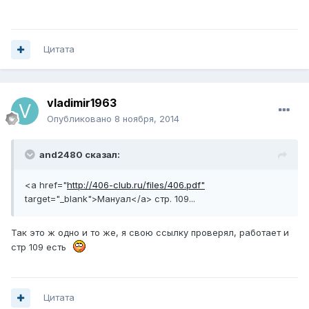
Цитата
vladimir1963
Опубликовано
8 ноября, 2014
and2480 сказал:
<a href="
http://406-club.ru/files/406.pdf"
target="_blank">Мануал</a> стр. 109...
Так это ж одно и то же, я свою ссылку проверял, работает и
стр 109 есть
Цитата