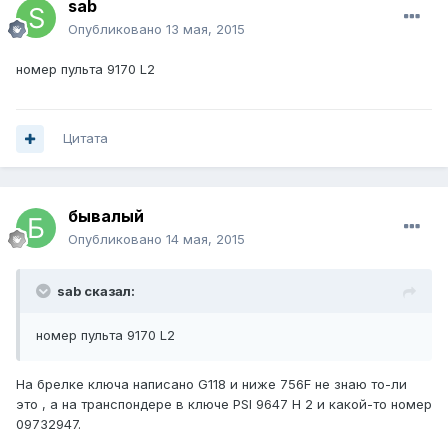
sab
Опубликовано
13 мая, 2015
номер пульта 9170 L2
Цитата
бывалый
Опубликовано
14 мая, 2015
sab сказал:
номер пульта 9170 L2
На брелке ключа написано G118 и ниже 756F не знаю то-ли
это , а на транспондере в ключе PSI 9647 H 2 и какой-то номер
09732947.