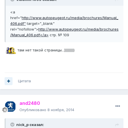
<a
href="
http://www.autopeugeot.ru/media/brochures/Manual_
406.pdf"
target="_blank"
rel="nofollow">
http://www.autopeugeot.ru/media/brochures
/Manual_406.pdf</a>
стр. № 109
там нет такой страницы...)))))))))
Цитата
and2480
Опубликовано
8 ноября, 2014
nick_p сказал: