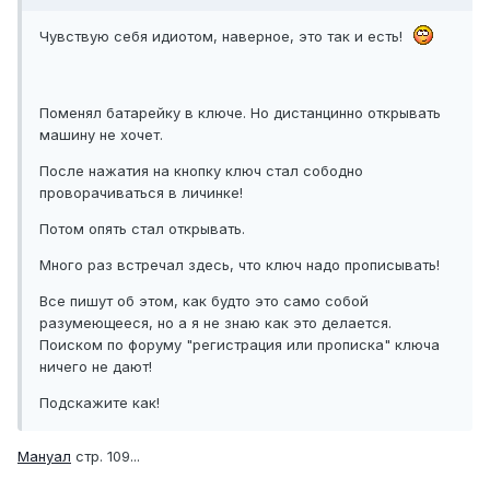
Чувствую себя идиотом, наверное, это так и есть!
Поменял батарейку в ключе. Но дистанцинно открывать
машину не хочет.
После нажатия на кнопку ключ стал сободно
проворачиваться в личинке!
Потом опять стал открывать.
Много раз встречал здесь, что ключ надо прописывать!
Все пишут об этом, как будто это само собой
разумеющееся, но а я не знаю как это делается.
Поиском по форуму "регистрация или прописка" ключа
ничего не дают!
Подскажите как!
Мануал
стр. 109...