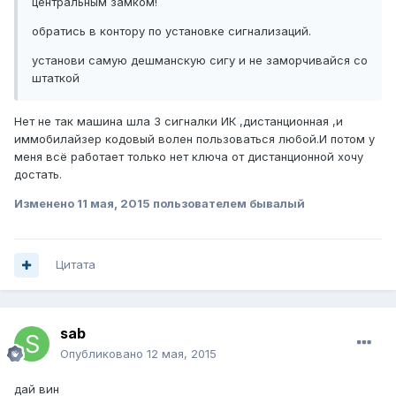
центральным замком!
обратись в контору по установке сигнализаций.
установи самую дешманскую сигу и не заморчивайся со
штаткой
Нет не так машина шла 3 сигналки ИК ,дистанционная ,и
иммобилайзер кодовый волен пользоваться любой.И потом у
меня всё работает только нет ключа от дистанционной хочу
достать.
Изменено
11 мая, 2015
пользователем бывалый
Цитата
sab
Опубликовано
12 мая, 2015
дай вин