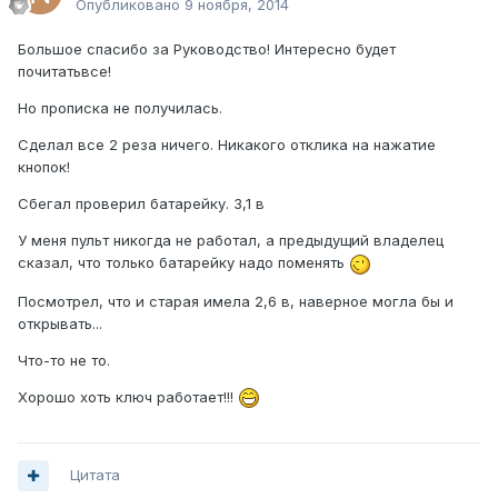
Опубликовано
9 ноября, 2014
Большое спасибо за Руководство! Интересно будет
почитатьвсе!
Но прописка не получилась.
Сделал все 2 реза ничего. Никакого отклика на нажатие
кнопок!
Сбегал проверил батарейку. 3,1 в
У меня пульт никогда не работал, а предыдущий владелец
сказал, что только батарейку надо поменять
Посмотрел, что и старая имела 2,6 в, наверное могла бы и
открывать...
Что-то не то.
Хорошо хоть ключ работает!!!
Цитата