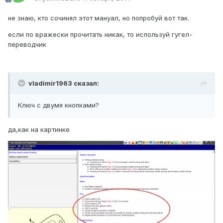
не знаю, кто сочинял этот мануал, но попробуй вот так.
если по вражески прочитать никак, то используй гугел-
переводчик
vladimir1963 сказал:
Ключ с двумя кнопками?
да,как на картинке