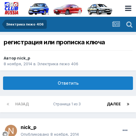
Электрика пежо 406
регистрация или прописка ключа
Автор
nick_p
8 ноября, 2014
в
Электрика пежо 406
Ответить
НАЗАД
Страница 1 из 3
ДАЛЕЕ
nick_p
Опубликовано
8 ноября, 2014