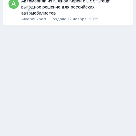
Автомобили из Южной Кореи с DSS-Group:
выгодное решение для российских
0
автомобилистов
AlyonaExpert
· Создано
17 ноября, 2025