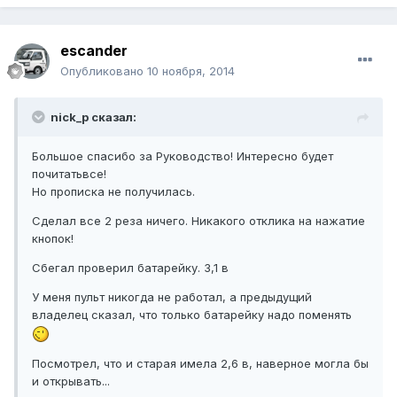
escander
Опубликовано
10 ноября, 2014
nick_p сказал:
Большое спасибо за Руководство! Интересно будет
почитатьвсе!
Но прописка не получилась.
Сделал все 2 реза ничего. Никакого отклика на нажатие
кнопок!
Сбегал проверил батарейку. 3,1 в
У меня пульт никогда не работал, а предыдущий
владелец сказал, что только батарейку надо поменять
Посмотрел, что и старая имела 2,6 в, наверное могла бы
и открывать...