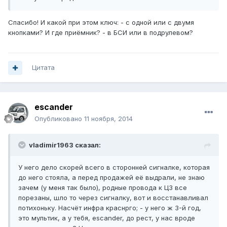
Спасибо! И какой при этом ключ: - с одной или с двумя
кнопками? И где приёмник? - в БСИ или в подрулевом?
Цитата
escander
Опубликовано
11 ноября, 2014
vladimir1963 сказал:
У него дело скорей всего в сторонней сигналке, которая
до него стояла, а перед продажей её выдрали, не знаю
зачем (у меня так было), родные провода к ЦЗ все
порезаны, шло то через сигналку, вот и восстанавливал
потихоньку. Насчёт инфра краснрго; - у него ж 3-й год,
это мультик, а у тебя, escander, до рест, у нас вроде