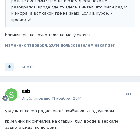
разные системы? Честно в этом я сам пока не
разобрался; вроде где то здесь я читал, что были радио
и инфра, а вот какой где не знаю. Если в курсе, -
просвети!
Извиняюсь, но точно тоже не могу сказать.
Изменено
11 ноября, 2014
пользователем escander
Цитата
sab
Опубликовано
11 ноября, 2014
у мультиплекса радиоканал! приёмник в подрулевом.
приёмник ик сигналов на старых, был вроде в зеркале
заднего вида, но не факт.