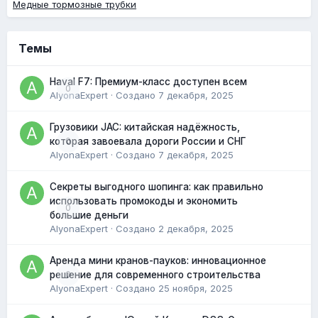
Медные тормозные трубки
Темы
Haval F7: Премиум-класс доступен всем
0
AlyonaExpert
· Создано
7 декабря, 2025
Грузовики JAC: китайская надёжность,
0
которая завоевала дороги России и СНГ
AlyonaExpert
· Создано
7 декабря, 2025
Секреты выгодного шопинга: как правильно
использовать промокоды и экономить
0
большие деньги
AlyonaExpert
· Создано
2 декабря, 2025
Аренда мини кранов-пауков: инновационное
0
решение для современного строительства
AlyonaExpert
· Создано
25 ноября, 2025