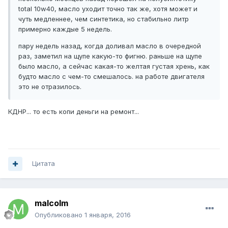
total 10w40, масло уходит точно так же, хотя может и
чуть медленнее, чем синтетика, но стабильно литр
примерно каждые 5 недель.
пару недель назад, когда доливал масло в очередной
раз, заметил на щупе какую-то фигню. раньше на щупе
было масло, а сейчас какая-то желтая густая хрень, как
будто масло с чем-то смешалось. на работе двигателя
это не отразилось.
КДНР... то есть копи деньги на ремонт...
Цитата
malcolm
Опубликовано
1 января, 2016