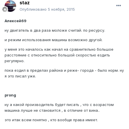
staz
Опубликовано
5 ноября, 2015
Алексей69
ну двигатель в два раза моложе считай. по ресурсу.
и режим использования машины возможно другой.
у меня это началось как начал на сравнительно большое
расстояние с относительно большой скоростью ездить
регулярно.
пока ездил в пределах района и реже- города - было норм. ну
я это писал уже.
prong
ну а какой производитель будет писать , что с возрастом
машина лучше не становится , в отличие от вина..
это итак всем понятно , кто вообще права имеет.