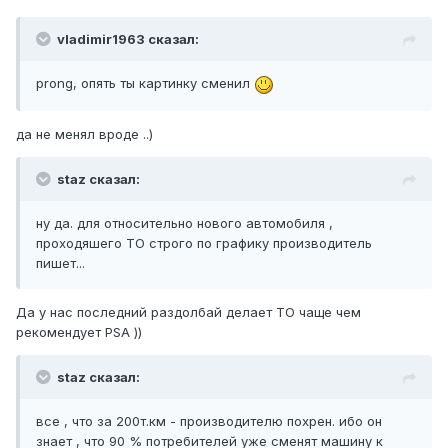
vladimir1963 сказал:
prong, опять ты картинку сменил
да не менял вроде ..)
staz сказал:
ну да. для относительно нового автомобиля ,
проходяшего ТО строго по графику производитель
пишет...
Да у нас последний раздолбай делает ТО чаще чем
рекомендует PSA ))
staz сказал:
все , что за 200т.км - производителю похрен. ибо он
знает , что 90 % потребителей уже сменят машину к