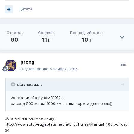
Цитата
Ответов
Создана
Последний ответ
60
11 г
10 г
prong
Опубликовано
5 ноября, 2015
staz сказал:
из статьи "За рулем"2012г.
расход 500 мл на 1000 км - типа норм и для новых))
об этом и в книжке пишут
http://www.autopeugeot.ru/media/brochures/Manual_406.pdf
стр.
34