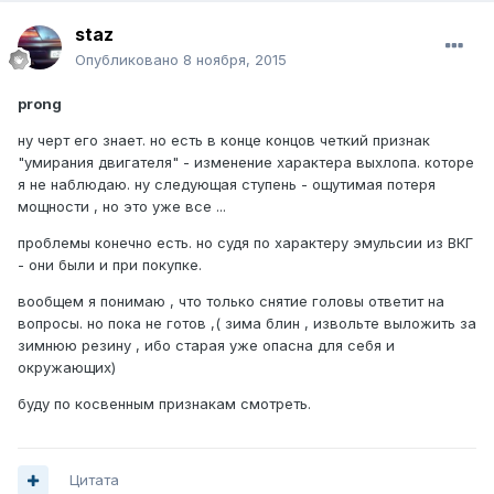
staz
Опубликовано
8 ноября, 2015
prong
ну черт его знает. но есть в конце концов четкий признак
"умирания двигателя" - изменение характера выхлопа. которе
я не наблюдаю. ну следующая ступень - ощутимая потеря
мощности , но это уже все ...
проблемы конечно есть. но судя по характеру эмульсии из ВКГ
- они были и при покупке.
вообщем я понимаю , что только снятие головы ответит на
вопросы. но пока не готов ,( зима блин , извольте выложить за
зимнюю резину , ибо старая уже опасна для себя и
окружающих)
буду по косвенным признакам смотреть.
Цитата