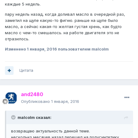
каждые 5 недель.
пару недель назад, когда доливал масло в очередной раз,
заметил на щупе какую-то фигню. раньше на щупе было
масло, а сейчас какая-то желтая густая хрень, как будто
масло с чем-то смешалось. на работе двигателя это не
отразилось.
Изменено
1 января, 2016
пользователем malcolm
Цитата
and2480
Опубликовано
1 января, 2016
malcolm сказал:
возвращаю актуальность данной теме.
несколько месяцев назад перешел на полусинтетику