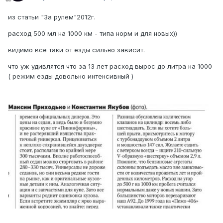
из статьи "За рулем"2012г.
расход 500 мл на 1000 км - типа норм и для новых))
видимо все таки от езды сильно зависит.
что уж удивлятся что за 13 лет расход вырос до литра на 1000
( режим езды довольно интенсивный )