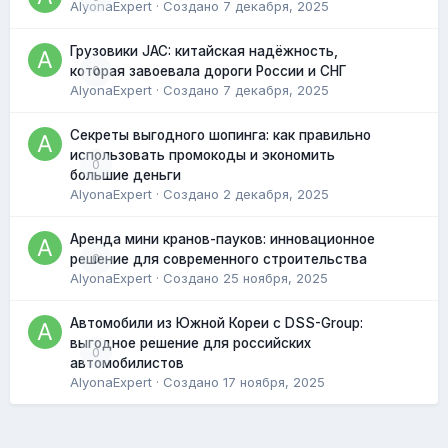
AlyonaExpert
· Создано
7 декабря, 2025
Грузовики JAC: китайская надёжность,
0
которая завоевала дороги России и СНГ
AlyonaExpert
· Создано
7 декабря, 2025
Секреты выгодного шопинга: как правильно
использовать промокоды и экономить
0
большие деньги
AlyonaExpert
· Создано
2 декабря, 2025
Аренда мини кранов-пауков: инновационное
0
решение для современного строительства
AlyonaExpert
· Создано
25 ноября, 2025
Автомобили из Южной Кореи с DSS-Group:
выгодное решение для российских
0
автомобилистов
AlyonaExpert
· Создано
17 ноября, 2025