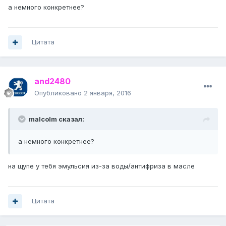
а немного конкретнее?
Цитата
and2480
Опубликовано
2 января, 2016
malcolm сказал:
а немного конкретнее?
на щупе у тебя эмульсия из-за воды/антифриза в масле
Цитата