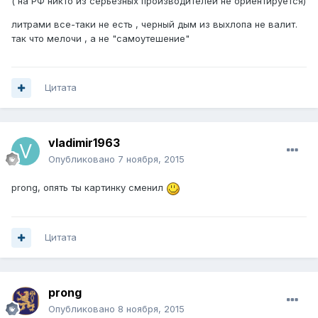
( на РФ никто из серьезных производителей не ориентируется)
литрами все-таки не есть , черный дым из выхлопа не валит.
так что мелочи , а не "самоутешение"
Цитата
vladimir1963
Опубликовано
7 ноября, 2015
prong, опять ты картинку сменил
Цитата
prong
Опубликовано
8 ноября, 2015