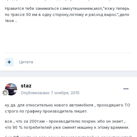
Нравится тебе заниматься самоутешением,мол,"езжу теперь
по трассе 50 км в одну сторону,потому и расход вырос",дело
твое ..
Цитата
staz
Опубликовано
7 ноября, 2015
ну да. для относительно нового автомобиля , проходяшего ТО
строго по графику производитель пишет.
все , что за 200т.км - производителю похрен. ибо он знает ,
что 90 % потребителей уже сменят машину к этому времени.