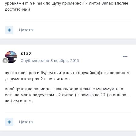
уровнями min и max по щупу примерно 1.7 литра.Запас вполне
достаточный
Цитата
staz
Опубликовано
8 ноября, 2015
ну это один раз и будем считать что случайно)))хотя несовсем
, я думал как раз 2 л не хватает.
вообще когда заливал - показывало меньше минимума. то
есть по моим подсчетам - 2 литра ( я помню по 1.7 ) а вышло -
на 1 см выше .
Цитата