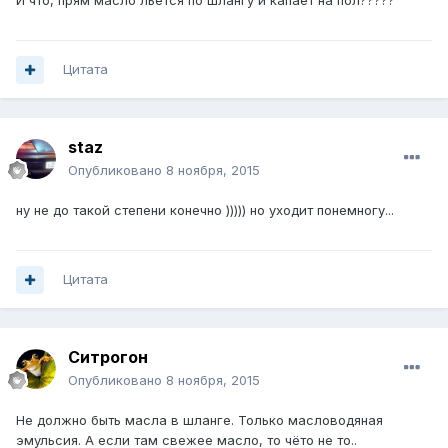
И что, прям масло льётся по шлангу и капает на пол?????
Цитата
staz
Опубликовано
8 ноября, 2015
ну не до такой степени конечно ))))) но уходит понемногу...
Цитата
Ситрогон
Опубликовано
8 ноября, 2015
Не должно быть масла в шланге. Только масловодяная
эмульсия. А если там свежее масло, то чёто не то..