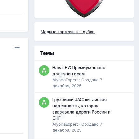
Медные тормозные трубки
Темы
Haval F7: Премиум-класс
доступен всем
0
AlyonaExpert
· Создано
7
декабря, 2025
Грузовики JAC: китайская
надёжность, которая
завоевала дороги России и
0
СНГ
AlyonaExpert
· Создано
7
декабря, 2025