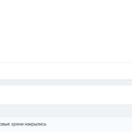
ковые хрени накрылись