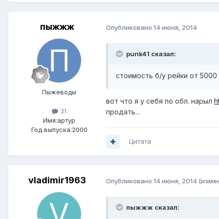
пыжжж
Опубликовано
14 июня, 2014
punk41 сказал:
стоимость б/у рейки от 5000 р
Пыжеводы
вот что я у себя по обл. нарыл
h
31
продать...
Имя:артур
Год выпуска:2000
Цитата
vladimir1963
Опубликовано
14 июня, 2014
(изме
пыжжж сказал: