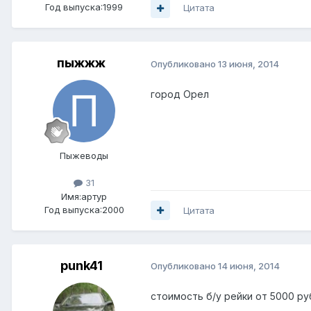
Год выпуска:1999
Цитата
пыжжж
Опубликовано
13 июня, 2014
город Орел
Пыжеводы
31
Имя:артур
Год выпуска:2000
Цитата
punk41
Опубликовано
14 июня, 2014
стоимость б/у рейки от 5000 руб.