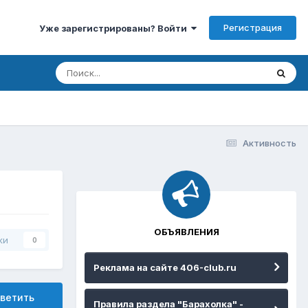
Регистрация
Уже зарегистрированы? Войти
Активность
ОБЪЯВЛЕНИЯ
ки
0
Реклама на сайте 406-club.ru
ветить
Правила раздела "Барахолка" -