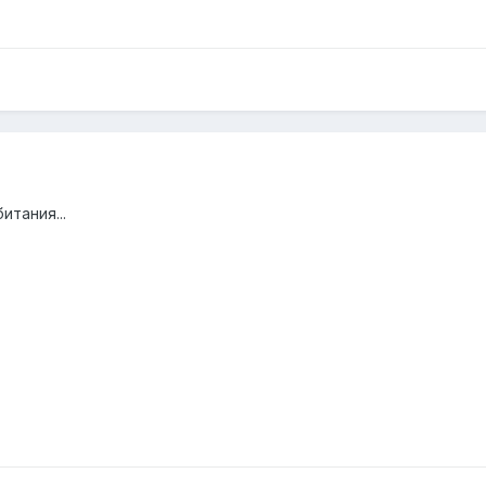
итания...