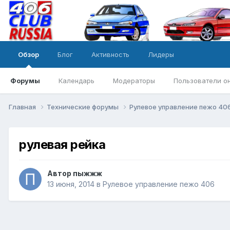
Обзор
Блог
Активность
Лидеры
Форумы
Календарь
Модераторы
Пользователи о
Главная
Технические форумы
Рулевое управление пежо 40
рулевая рейка
Автор
пыжжж
13 июня, 2014
в
Рулевое управление пежо 406