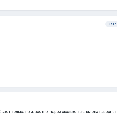
Авто
..вот только не известно, через сколько тыс. км она навернется