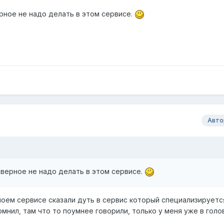
рное не надо делать в этом сервисе.
Авто
аверное не надо делать в этом сервисе.
моем сервисе сказали дуть в сервис который специализируется
помнил, там что то поумнее говорили, только у меня уже в гол