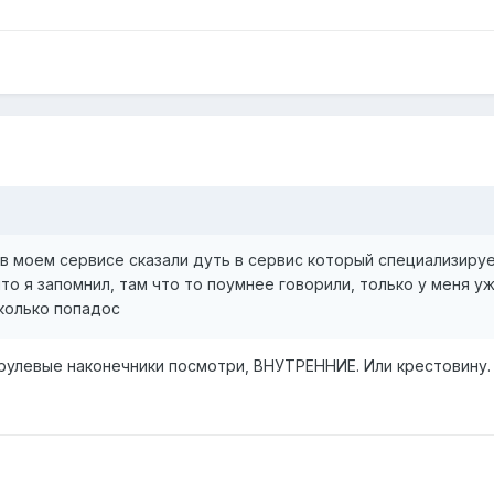
 в моем сервисе сказали дуть в сервис который специализиру
что я запомнил, там что то поумнее говорили, только у меня уж
колько попадос
 рулевые наконечники посмотри, ВНУТРЕННИЕ. Или крестовину.