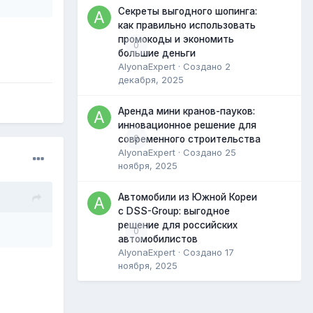
Секреты выгодного шопинга:
как правильно использовать
промокоды и экономить
0
большие деньги
AlyonaExpert
· Создано
2
декабря, 2025
Аренда мини кранов-пауков:
инновационное решение для
0
современного строительства
AlyonaExpert
· Создано
25
ноября, 2025
Автомобили из Южной Кореи
с DSS-Group: выгодное
решение для российских
0
автомобилистов
AlyonaExpert
· Создано
17
ноября, 2025