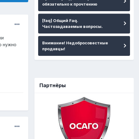
обязательно к прочтению
[faq] Общий Faq.
Частозадаваемые вопросы.
ки
Внимание! Недобросовестные
но нужно
продавцы!
Партнёры