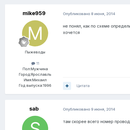
mike959
Опубликовано
8 июня, 2014
не понял, как по схеме определ
хочется
Пыжеводы
11
Пол:
Мужчина
Город:
Ярославль
Имя:Михаил
Год выпуска:1996
Цитата
sab
Опубликовано
9 июня, 2014
там скорее всего номер провод