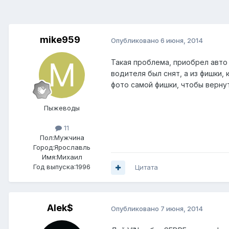
mike959
Опубликовано
6 июня, 2014
Такая проблема, приобрел авто 
водителя был снят, а из фишки,
фото самой фишки, чтобы верну
Пыжеводы
11
Пол:
Мужчина
Город:
Ярославль
Имя:Михаил
Год выпуска:1996
Цитата
Alek$
Опубликовано
7 июня, 2014