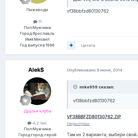
Пыжеводы
vf38bbfzd80130762
11
Пол:
Мужчина
Город:
Ярославль
Имя:Михаил
Год выпуска:1996
Цитата
Alek$
Опубликовано
8 июня, 2014
mike959 сказал:
vf38bbfzd80130762
Друзья клуба
VF38BBFZD80130762.ZIP
4,2 тыс
Недоступно
Пол:
Мужчина
Там их 2 варианта, выбери свой..
Город:
город-герой