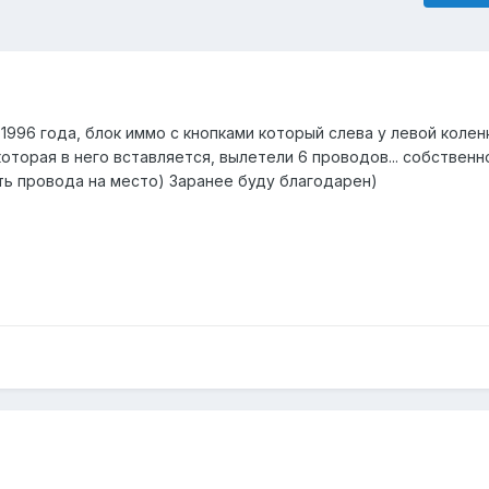
1996 года, блок иммо с кнопками который слева у левой колен
 которая в него вставляется, вылетели 6 проводов... собствен
ть провода на место) Заранее буду благодарен)