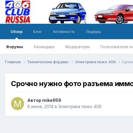
Обзор
Блог
Активность
Лидеры
Форумы
Календарь
Модераторы
Пользователи о
Главная
Технические форумы
Электрика пежо 406
Сроч
Срочно нужно фото разъема иммо
Автор
mike959
6 июня, 2014
в
Электрика пежо 406