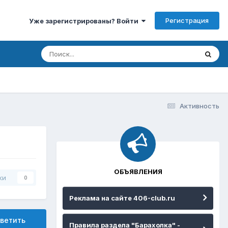
Регистрация
Уже зарегистрированы? Войти
Активность
ОБЪЯВЛЕНИЯ
ки
0
Реклама на сайте 406-club.ru
ветить
Правила раздела "Барахолка" -