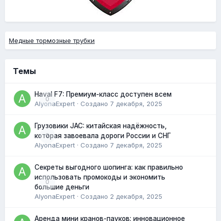
Медные тормозные трубки
Темы
Haval F7: Премиум-класс доступен всем
0
AlyonaExpert
· Создано
7 декабря, 2025
Грузовики JAC: китайская надёжность,
0
которая завоевала дороги России и СНГ
AlyonaExpert
· Создано
7 декабря, 2025
Секреты выгодного шопинга: как правильно
использовать промокоды и экономить
0
большие деньги
AlyonaExpert
· Создано
2 декабря, 2025
Аренда мини кранов-пауков: инновационное