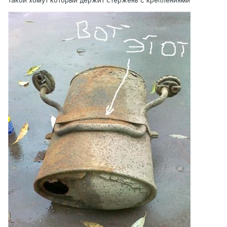
такой хомут который держит стержень с креплениями