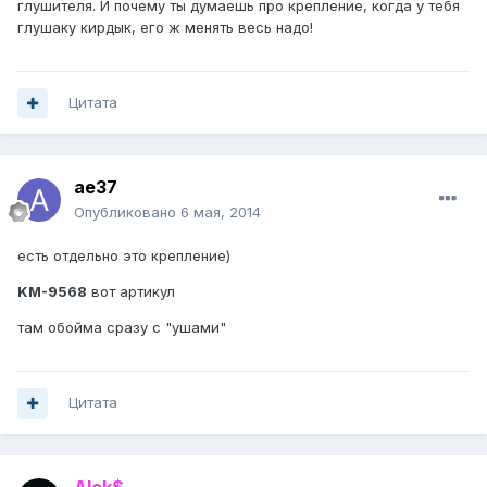
глушителя. И почему ты думаешь про крепление, когда у тебя
глушаку кирдык, его ж менять весь надо!
Цитата
ae37
Опубликовано
6 мая, 2014
есть отдельно это крепление)
KM-9568
вот артикул
там обойма сразу с "ушами"
Цитата