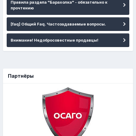
Правила раздела "Барахолка" - обязательно к
прочтению
[faq] Общий Faq. Частозадаваемые вопросы.
Внимание! Недобросовестные продавцы!
Партнёры