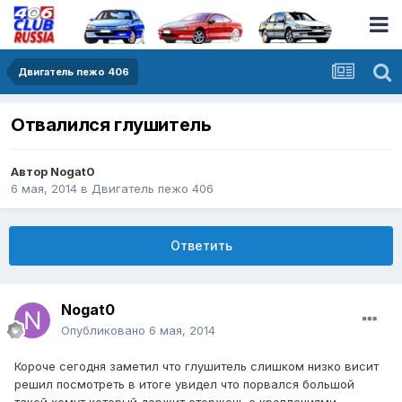
Двигатель пежо 406
Отвалился глушитель
Автор
Nogat0
6 мая, 2014
в
Двигатель пежо 406
Ответить
Nogat0
Опубликовано
6 мая, 2014
Короче сегодня заметил что глушитель слишком низко висит
решил посмотреть в итоге увидел что порвался большой