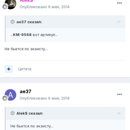
Alek$
Опубликовано
6 мая, 2014
ae37 сказал:
...
KM-9568
вот артикул...
Не бьется по экзисту...
Цитата
ae37
Опубликовано
6 мая, 2014
Alek$ сказал:
Не бьется по экзисту...