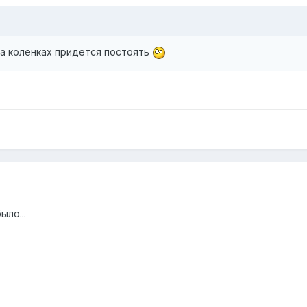
на коленках придется постоять
ыло...