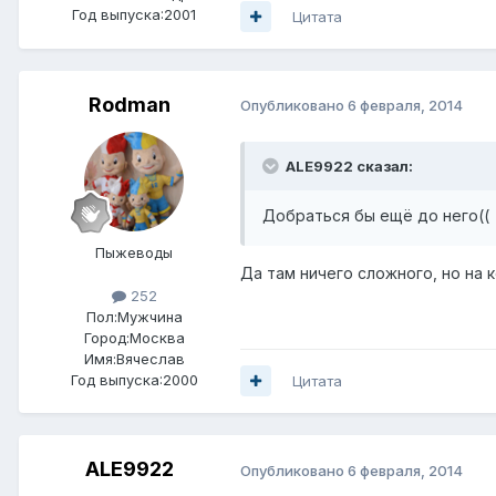
Год выпуска:2001
Цитата
Rodman
Опубликовано
6 февраля, 2014
ALE9922 сказал:
Добраться бы ещё до него((
Пыжеводы
Да там ничего сложного, но на
252
Пол:
Мужчина
Город:
Москва
Имя:Вячеслав
Год выпуска:2000
Цитата
ALE9922
Опубликовано
6 февраля, 2014