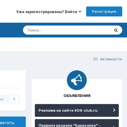
Регистрация
Уже зарегистрированы? Войти
Активность
ОБЪЯВЛЕНИЯ
ки
0
Реклама на сайте 406-club.ru
ветить
Правила раздела "Барахолка" -