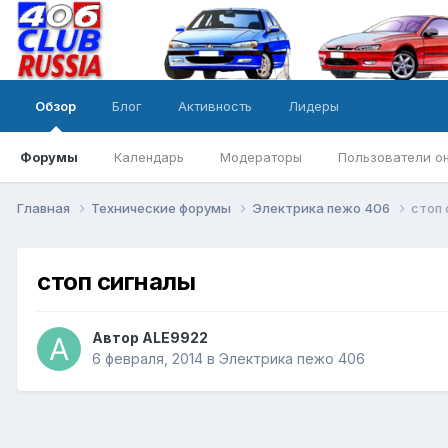
Обзор
Блог
Активность
Лидеры
Форумы
Календарь
Модераторы
Пользователи о
Главная
Технические форумы
Электрика пежо 406
стоп
стоп сигналы
Автор
ALE9922
6 февраля, 2014
в
Электрика пежо 406