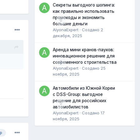
Секреты выгодного шопинга:
как правильно использовать
промокоды и экономить
0
большие деньги
AlyonaExpert
· Создано
2
декабря, 2025
Аренда мини кранов-пауков:
инновационное решение для
0
современного строительства
AlyonaExpert
· Создано
25
ноября, 2025
Автомобили из Южной Кореи
с DSS-Group: выгодное
решение для российских
0
автомобилистов
AlyonaExpert
· Создано
17
ноября, 2025
р