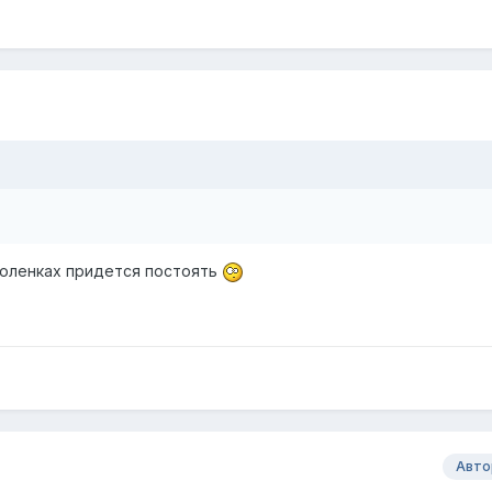
 коленках придется постоять
Авто