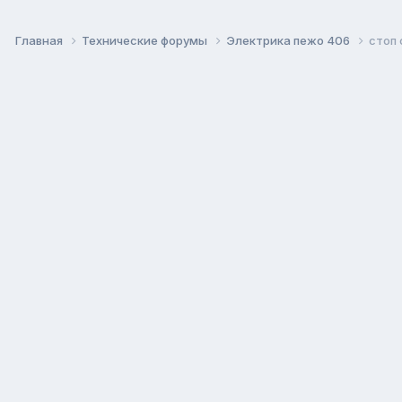
Главная
Технические форумы
Электрика пежо 406
стоп