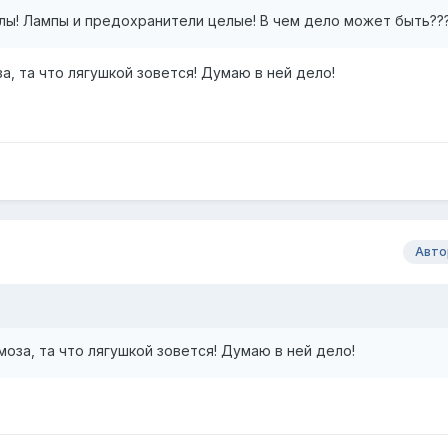
лы! Лампы и предохранители целые! В чем дело может быть??
, та что лягушкой зовется! Думаю в ней дело!
Авто
оза, та что лягушкой зовется! Думаю в ней дело!