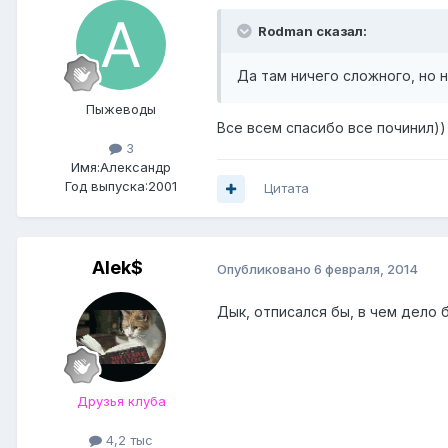
Rodman сказал:
Да там ничего сложного, но 
Пыжеводы
Все всем спасибо все починил))
3
Имя:Александр
Год выпуска:2001
Цитата
Alek$
Опубликовано
6 февраля, 2014
Дык, отписался бы, в чем дело б
Друзья клуба
4,2 тыс