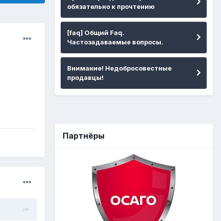
обязательно к прочтению
[faq] Общий Faq.
Частозадаваемые вопросы.
Внимание! Недобросовестные
продавцы!
Партнёры