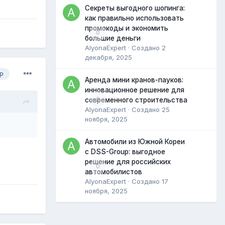
Секреты выгодного шопинга:
как правильно использовать
промокоды и экономить
0
большие деньги
AlyonaExpert
· Создано
2
декабря, 2025
р
Аренда мини кранов-пауков:
инновационное решение для
0
современного строительства
AlyonaExpert
· Создано
25
ноября, 2025
Автомобили из Южной Кореи
с DSS-Group: выгодное
решение для российских
0
автомобилистов
AlyonaExpert
· Создано
17
ноября, 2025