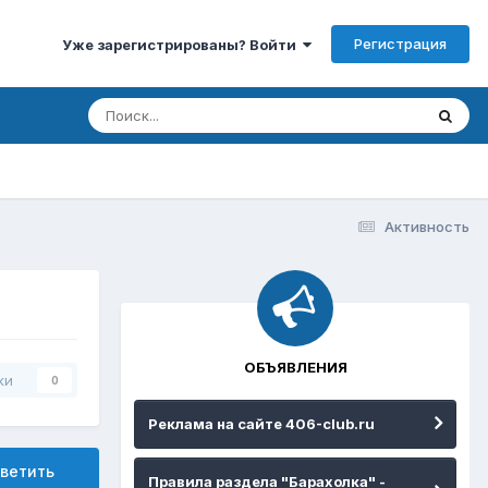
Регистрация
Уже зарегистрированы? Войти
Активность
ОБЪЯВЛЕНИЯ
ки
0
Реклама на сайте 406-club.ru
ветить
Правила раздела "Барахолка" -