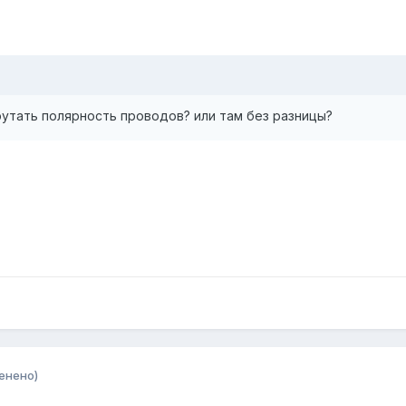
ерутать полярность проводов? или там без разницы?
енено)