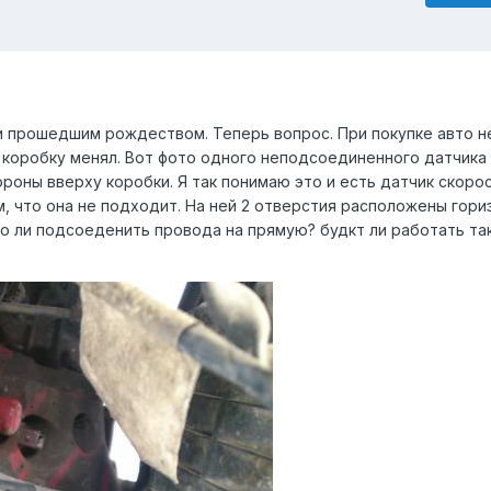
 и прошедшим рождеством. Теперь вопрос. При покупке авто н
о коробку менял. Вот фото одного неподсоединенного датчика
роны вверху коробки. Я так понимаю это и есть датчик скоро
ом, что она не подходит. На ней 2 отверстия расположены гори
но ли подсоеденить провода на прямую? будкт ли работать та