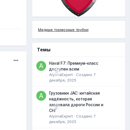
Медные тормозные трубки
Темы
Haval F7: Премиум-класс
доступен всем
0
AlyonaExpert
· Создано
7
декабря, 2025
Грузовики JAC: китайская
надёжность, которая
завоевала дороги России и
0
СНГ
AlyonaExpert
· Создано
7
декабря, 2025