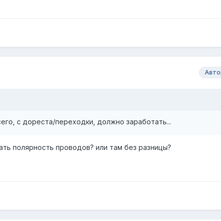
Авто
сего, с дореста/переходки, должно заработать...
тать полярность проводов? или там без разницы?