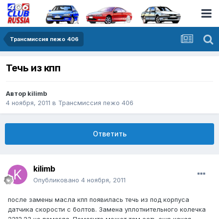
Трансмиссия пежо 406
Течь из кпп
Автор
kilimb
4 ноября, 2011
в
Трансмиссия пежо 406
Ответить
kilimb
Опубликовано
4 ноября, 2011
после замены масла кпп появилась течь из под корпуса
датчика скорости с болтов. Замена уплотнительного колечка