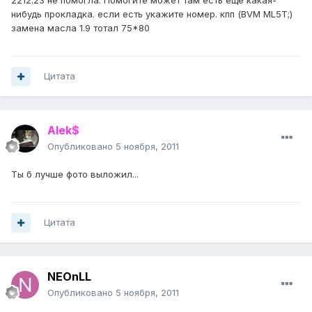
2212.23 не помогла. Помогите может там есть еще какая-
нибудь прокладка. если есть укажите номер. кпп (BVM ML5T;)
замена масла 1.9 тотал 75*80
Цитата
Alek$
Опубликовано
5 ноября, 2011
Ты б лучше фото выложил...
Цитата
NEOnLL
Опубликовано
5 ноября, 2011