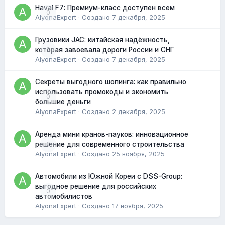
Haval F7: Премиум-класс доступен всем
0
AlyonaExpert
· Создано
7 декабря, 2025
Грузовики JAC: китайская надёжность,
0
которая завоевала дороги России и СНГ
AlyonaExpert
· Создано
7 декабря, 2025
Секреты выгодного шопинга: как правильно
использовать промокоды и экономить
0
большие деньги
AlyonaExpert
· Создано
2 декабря, 2025
Аренда мини кранов-пауков: инновационное
0
решение для современного строительства
AlyonaExpert
· Создано
25 ноября, 2025
Автомобили из Южной Кореи с DSS-Group:
выгодное решение для российских
0
автомобилистов
AlyonaExpert
· Создано
17 ноября, 2025