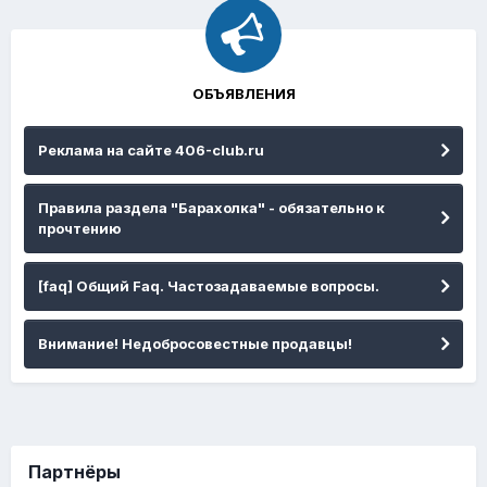
ОБЪЯВЛЕНИЯ
Реклама на сайте 406-club.ru
Правила раздела "Барахолка" - обязательно к
прочтению
[faq] Общий Faq. Частозадаваемые вопросы.
Внимание! Недобросовестные продавцы!
Партнёры