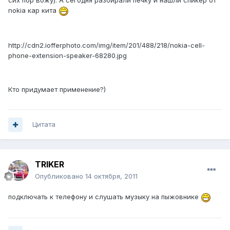
сих пор вожу). А сегодня разбирали печку и нашли спикер от
nokia кар кита
http://cdn2.iofferphoto.com/img/item/201/488/218/nokia-cell-
phone-extension-speaker-68280.jpg
Кто придумает применение?)
Цитата
TRIKER
Опубликовано
14 октября, 2011
подключать к телефону и слушать музыку на пыжовнике