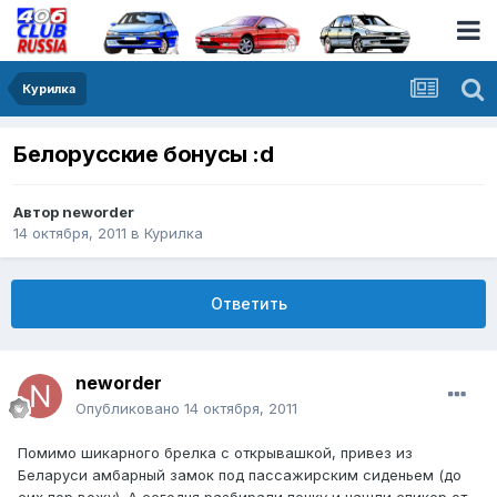
Курилка
Белорусские бонусы :d
Автор
neworder
14 октября, 2011
в
Курилка
Ответить
neworder
Опубликовано
14 октября, 2011
Помимо шикарного брелка с открывашкой, привез из
Беларуси амбарный замок под пассажирским сиденьем (до