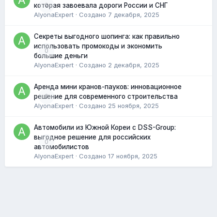
0
которая завоевала дороги России и СНГ
AlyonaExpert
· Создано
7 декабря, 2025
Секреты выгодного шопинга: как правильно
использовать промокоды и экономить
0
большие деньги
AlyonaExpert
· Создано
2 декабря, 2025
Аренда мини кранов-пауков: инновационное
0
решение для современного строительства
AlyonaExpert
· Создано
25 ноября, 2025
Автомобили из Южной Кореи с DSS-Group:
выгодное решение для российских
0
автомобилистов
AlyonaExpert
· Создано
17 ноября, 2025