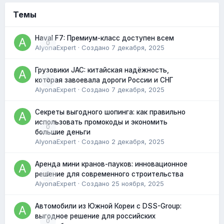
Темы
Haval F7: Премиум-класс доступен всем
0
AlyonaExpert
· Создано
7 декабря, 2025
Грузовики JAC: китайская надёжность,
0
которая завоевала дороги России и СНГ
AlyonaExpert
· Создано
7 декабря, 2025
Секреты выгодного шопинга: как правильно
использовать промокоды и экономить
0
большие деньги
AlyonaExpert
· Создано
2 декабря, 2025
Аренда мини кранов-пауков: инновационное
0
решение для современного строительства
AlyonaExpert
· Создано
25 ноября, 2025
Автомобили из Южной Кореи с DSS-Group:
выгодное решение для российских
0