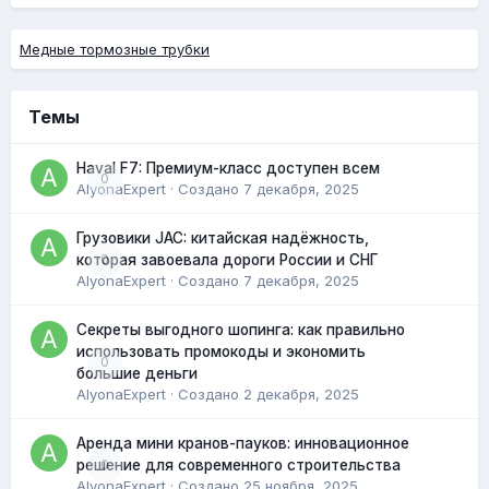
Медные тормозные трубки
Темы
Haval F7: Премиум-класс доступен всем
0
AlyonaExpert
· Создано
7 декабря, 2025
Грузовики JAC: китайская надёжность,
0
которая завоевала дороги России и СНГ
AlyonaExpert
· Создано
7 декабря, 2025
Секреты выгодного шопинга: как правильно
использовать промокоды и экономить
0
большие деньги
AlyonaExpert
· Создано
2 декабря, 2025
Аренда мини кранов-пауков: инновационное
0
решение для современного строительства
AlyonaExpert
· Создано
25 ноября, 2025