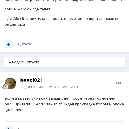
поищи мож он где течет.
ну и
Alek$
правильно написал, посмотри не пора ли помыть
радиаторы
Цитата
4 недели спустя...
lexxx1021
Опубликовано
25 октября, 2011
если я правильно понял вышибает тосол через горловину
расширителя.......если так то трындец прокладке головки блока
цилиндров