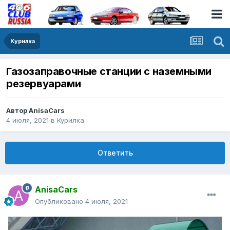
Курилка
Газозаправочные станции с наземными
резервуарами
Автор
AnisaCars
4 июля, 2021
в
Курилка
Ответить
AnisaCars
Опубликовано
4 июля, 2021