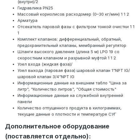
(внутри)/2
Гидравлика PN25
Массовый кориолисов расходомер (0–30 кг/мин) 1 1 2
Арматура
Отсекатель паровой фазы с фильтром тонкой очистки 1 1
1
Комплект клапанов: дифференциальный, обратный,
предохранительный клапаны, мембранный регулятор
Шланги высокого давления (длина 5 м) LPG 19 со
скоростным клапаном и разрывной муфтой 1 1 2
Узел входа (жидкая фаза)/
Узел выхода (паровая фаза) шаровой клапан 1"NPT IG/
шаровой клапан 3/4"NPT IG
Информационные данные на внешнем табло "Цена за
литр", "Количество литров", "Общая стоимость"
Информационные данные на служебной внутренней
панели
Количество отпущенного продукта в килограммах,
текущие данные о плотности и температуре СУГ
Дополнительное оборудование
(поставляется отдельно):