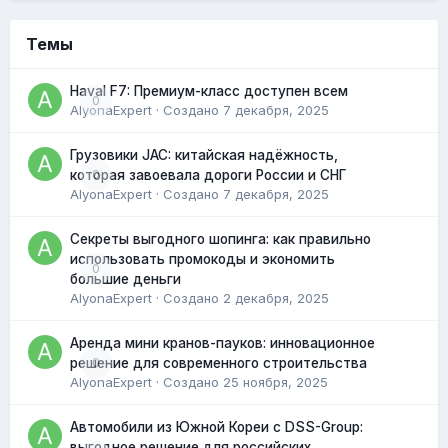
Темы
Haval F7: Премиум-класс доступен всем
0
AlyonaExpert
· Создано
7 декабря, 2025
Грузовики JAC: китайская надёжность,
0
которая завоевала дороги России и СНГ
AlyonaExpert
· Создано
7 декабря, 2025
Секреты выгодного шопинга: как правильно
использовать промокоды и экономить
0
большие деньги
AlyonaExpert
· Создано
2 декабря, 2025
Аренда мини кранов-пауков: инновационное
0
решение для современного строительства
AlyonaExpert
· Создано
25 ноября, 2025
Автомобили из Южной Кореи с DSS-Group:
выгодное решение для российских