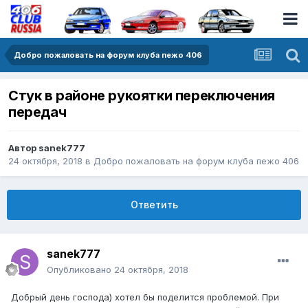
Добро пожаловать на форум клуба пежо 406
Стук в районе рукоятки переключения
передач
Автор
sanek777
24 октября, 2018
в
Добро пожаловать на форум клуба пежо 406
Ответить
sanek777
Опубликовано
24 октября, 2018
Добрый день господа) хотел бы поделится проблемой. При