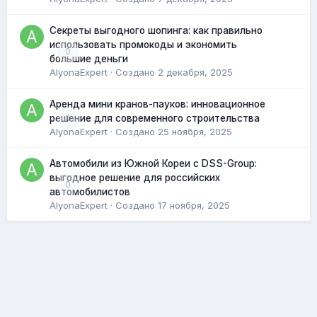
Секреты выгодного шопинга: как правильно
использовать промокоды и экономить
0
большие деньги
AlyonaExpert
· Создано
2 декабря, 2025
Аренда мини кранов-пауков: инновационное
0
решение для современного строительства
AlyonaExpert
· Создано
25 ноября, 2025
Автомобили из Южной Кореи с DSS-Group:
выгодное решение для российских
0
автомобилистов
AlyonaExpert
· Создано
17 ноября, 2025