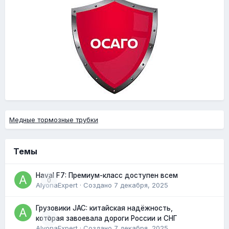
Медные тормозные трубки
Темы
Haval F7: Премиум-класс доступен всем
0
AlyonaExpert
· Создано
7 декабря, 2025
Грузовики JAC: китайская надёжность,
0
которая завоевала дороги России и СНГ
AlyonaExpert
· Создано
7 декабря, 2025