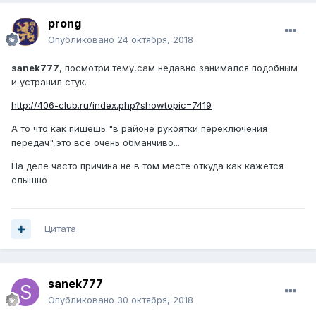
prong
Опубликовано
24 октября, 2018
sanek777
, посмотри тему,сам недавно занимался подобным
и устранил стук.
http://406-club.ru/index.php?showtopic=7419
А то что как пишешь "в районе рукоятки переключения
передач",это всё очень обманчиво...
На деле часто причина не в том месте откуда как кажется
слышно
Цитата
sanek777
Опубликовано
30 октября, 2018