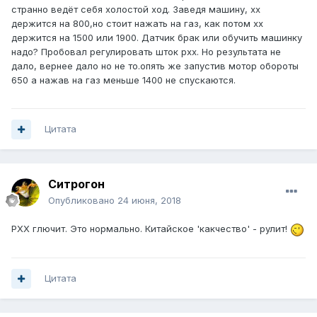
странно ведёт себя холостой ход. Заведя машину, хх
держится на 800,но стоит нажать на газ, как потом хх
держится на 1500 или 1900. Датчик брак или обучить машинку
надо? Пробовал регулировать шток рхх. Но результата не
дало, вернее дало но не то.опять же запустив мотор обороты
650 а нажав на газ меньше 1400 не спускаются.
Цитата
Ситрогон
Опубликовано
24 июня, 2018
РХХ глючит. Это нормально. Китайское 'какчество' - рулит!
Цитата