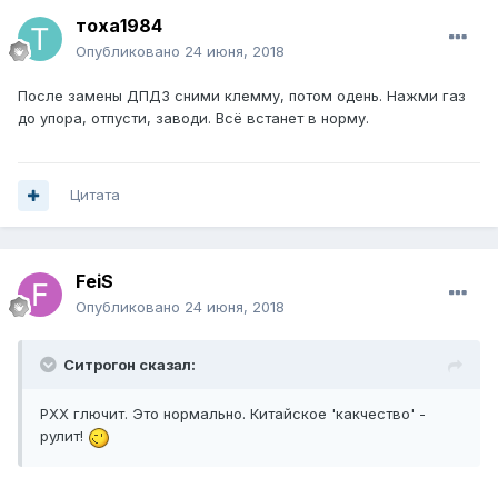
тоха1984
Опубликовано
24 июня, 2018
После замены ДПДЗ сними клемму, потом одень. Нажми газ
до упора, отпусти, заводи. Всё встанет в норму.
Цитата
FeiS
Опубликовано
24 июня, 2018
Ситрогон сказал:
РХХ глючит. Это нормально. Китайское 'какчество' -
рулит!