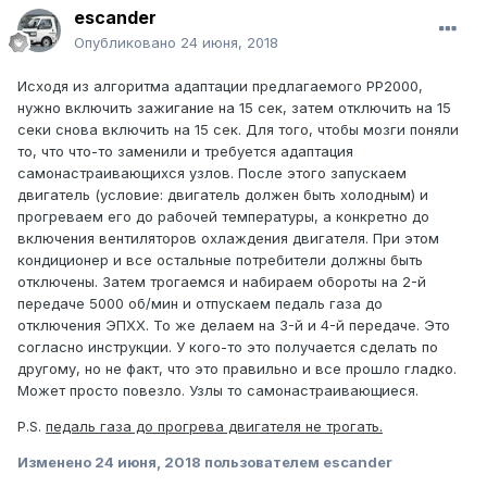
escander
Опубликовано
24 июня, 2018
Исходя из алгоритма адаптации предлагаемого РР2000,
нужно включить зажигание на 15 сек, затем отключить на 15
секи снова включить на 15 сек. Для того, чтобы мозги поняли
то, что что-то заменили и требуется адаптация
самонастраивающихся узлов. После этого запускаем
двигатель (условие: двигатель должен быть холодным) и
прогреваем его до рабочей температуры, а конкретно до
включения вентиляторов охлаждения двигателя. При этом
кондиционер и все остальные потребители должны быть
отключены. Затем трогаемся и набираем обороты на 2-й
передаче 5000 об/мин и отпускаем педаль газа до
отключения ЭПХХ. То же делаем на 3-й и 4-й передаче. Это
согласно инструкции. У кого-то это получается сделать по
другому, но не факт, что это правильно и все прошло гладко.
Может просто повезло. Узлы то самонастраивающиеся.
P.S.
педаль газа до прогрева двигателя не трогать.
Изменено
24 июня, 2018
пользователем escander