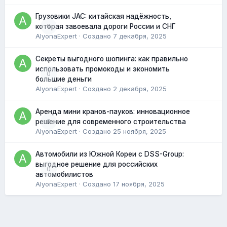
Грузовики JAC: китайская надёжность,
0
которая завоевала дороги России и СНГ
AlyonaExpert
· Создано
7 декабря, 2025
Секреты выгодного шопинга: как правильно
использовать промокоды и экономить
0
большие деньги
AlyonaExpert
· Создано
2 декабря, 2025
Аренда мини кранов-пауков: инновационное
0
решение для современного строительства
AlyonaExpert
· Создано
25 ноября, 2025
Автомобили из Южной Кореи с DSS-Group:
выгодное решение для российских
0
автомобилистов
AlyonaExpert
· Создано
17 ноября, 2025