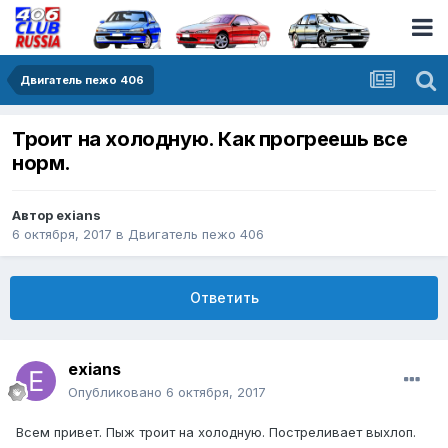
Двигатель пежо 406
Троит на холодную. Как прогреешь все
норм.
Автор
exians
6 октября, 2017
в
Двигатель пежо 406
Ответить
exians
Опубликовано
6 октября, 2017
Всем привет. Пыж троит на холодную. Постреливает выхлоп.