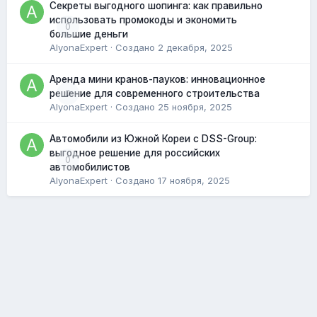
Секреты выгодного шопинга: как правильно
использовать промокоды и экономить
0
большие деньги
AlyonaExpert
· Создано
2 декабря, 2025
Аренда мини кранов-пауков: инновационное
0
решение для современного строительства
AlyonaExpert
· Создано
25 ноября, 2025
Автомобили из Южной Кореи с DSS-Group:
выгодное решение для российских
0
автомобилистов
AlyonaExpert
· Создано
17 ноября, 2025