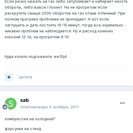
Если резко нажать на газ либо затупливает и набирает нехотя
обороты, либо вовсе глохнет. На не прогретом если
раскрутить свыше 2500 оборотов на газ отзыв отличный. При
полном прогреве проблема не пропадает. А вот если
заглушить и дать постоять 10-15 минут, тогда все нормально -
никаких проблем не наблюдается. Ну и расход конечно
конский 12-14, на прогретом 9-10
Куда копать подскажите. ew10j4
Цитата
sab
Опубликовано
6 октября, 2017
компрессия на холодной?
форсунки на стенд.