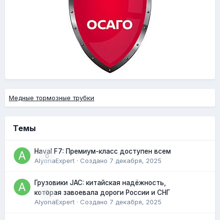
Медные тормозные трубки
Темы
Haval F7: Премиум-класс доступен всем
0
AlyonaExpert
· Создано
7 декабря, 2025
Грузовики JAC: китайская надёжность,
0
которая завоевала дороги России и СНГ
AlyonaExpert
· Создано
7 декабря, 2025