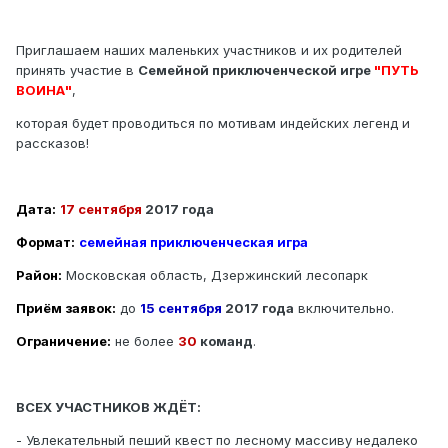
Приглашаем наших маленьких участников и их родителей
принять участие в
Семейной приключенческой игре
"ПУТЬ
ВОИНА"
,
которая будет проводиться по мотивам индейских легенд и
рассказов!
Дата:
17 сентября
2017 года
Формат:
семейная приключенческая игра
Район:
Московская область, Дзержинский лесопарк
Приём заявок:
до
15 сентября
2017 года
включительно.
Ограничение:
не более
30
команд
.
ВСЕХ УЧАСТНИКОВ ЖДЁТ:
- Увлекательный пеший квест по лесному массиву недалеко