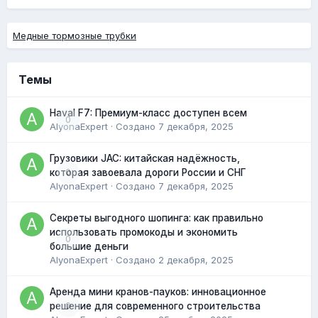
Медные тормозные трубки
Темы
Haval F7: Премиум-класс доступен всем
0
AlyonaExpert
· Создано
7 декабря, 2025
Грузовики JAC: китайская надёжность,
0
которая завоевала дороги России и СНГ
AlyonaExpert
· Создано
7 декабря, 2025
Секреты выгодного шопинга: как правильно
использовать промокоды и экономить
0
большие деньги
AlyonaExpert
· Создано
2 декабря, 2025
Аренда мини кранов-пауков: инновационное
0
решение для современного строительства