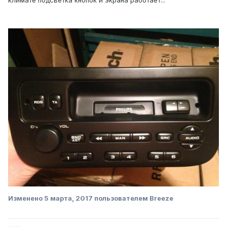
климате подсветка кнопок и экрана работает...
Изменено
5 марта, 2017
пользователем Breeze