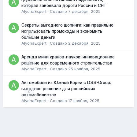
0
которая завоевала дороги России и СНГ
AlyonaExpert
· Создано
7 декабря, 2025
Секреты выгодного шопинга: как правильно
использовать промокоды и экономить
0
большие деньги
AlyonaExpert
· Создано
2 декабря, 2025
Аренда мини кранов-пауков: инновационное
0
решение для современного строительства
AlyonaExpert
· Создано
25 ноября, 2025
Автомобили из Южной Кореи с DSS-Group:
выгодное решение для российских
0
автомобилистов
AlyonaExpert
· Создано
17 ноября, 2025