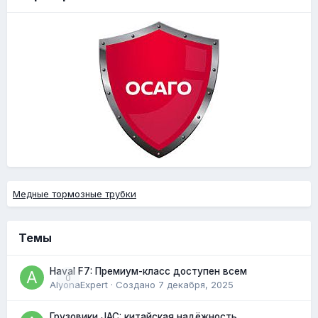
Медные тормозные трубки
Темы
Haval F7: Премиум-класс доступен всем
0
AlyonaExpert
· Создано
7 декабря, 2025
Грузовики JAC: китайская надёжность,