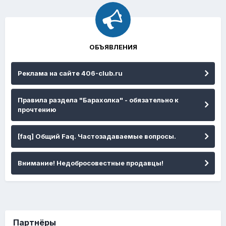
ОБЪЯВЛЕНИЯ
Реклама на сайте 406-club.ru
Правила раздела "Барахолка" - обязательно к
прочтению
[faq] Общий Faq. Частозадаваемые вопросы.
Внимание! Недобросовестные продавцы!
Партнёры