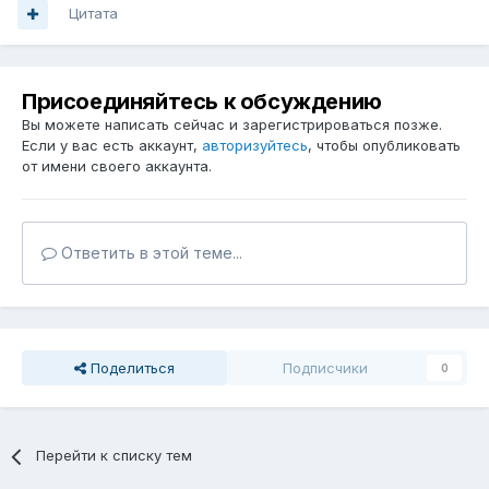
Цитата
Присоединяйтесь к обсуждению
Вы можете написать сейчас и зарегистрироваться позже.
Если у вас есть аккаунт,
авторизуйтесь
, чтобы опубликовать
от имени своего аккаунта.
Ответить в этой теме...
Поделиться
Подписчики
0
Перейти к списку тем