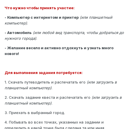
Что нужно чтобы принять участие:
- Компьютер с интернетом и принтер
(или планшетный
компьютер)
.
- Автомобиль
(или любой вид транспорта, чтобы добраться до
нужного города)
.
- Желание весело и активно отдохнуть и узнать много
нового!
Для выполнения задания потребуется:
1. Скачать путеводитель и распечатать его
(или загрузить в
планшетный компьютер)
.
2. Скачать задание квеста и распечатать его
(или загрузить в
планшетный компьютер)
.
3. Приехать в выбранный город.
4. Побывать во всех точках, указанных на задании и
определить в какой точке была сделана та или иная