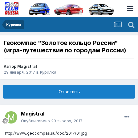
Курилка
Геокомпас "Золотое кольцо России"
(игра-путешествие по городам России)
Автор
Magistral
29 января, 2017
в
Курилка
Ответить
Magistral
Опубликовано
29 января, 2017
http://www.geocompas.su/doc/2017/01.jpg