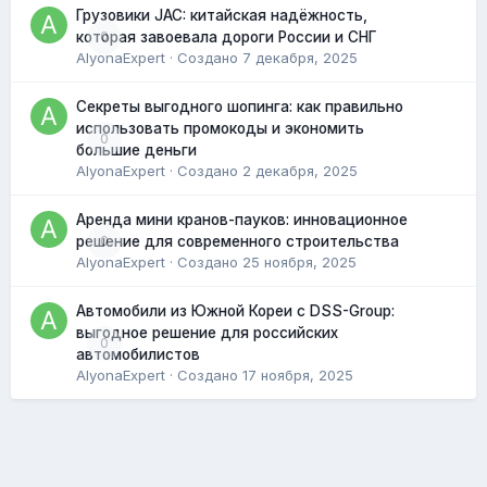
Грузовики JAC: китайская надёжность,
0
которая завоевала дороги России и СНГ
AlyonaExpert
· Создано
7 декабря, 2025
Секреты выгодного шопинга: как правильно
использовать промокоды и экономить
0
большие деньги
AlyonaExpert
· Создано
2 декабря, 2025
Аренда мини кранов-пауков: инновационное
0
решение для современного строительства
AlyonaExpert
· Создано
25 ноября, 2025
Автомобили из Южной Кореи с DSS-Group:
выгодное решение для российских
0
автомобилистов
AlyonaExpert
· Создано
17 ноября, 2025