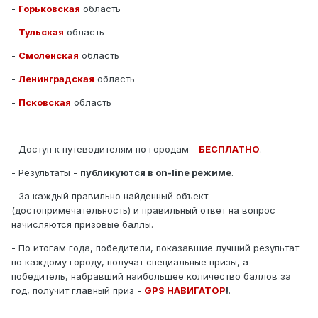
-
Горьковская
область
-
Тульская
область
-
Смоленская
область
-
Ленинградская
область
-
Псковская
область
- Доступ к путеводителям по городам -
БЕСПЛАТНО
.
- Результаты -
публикуются в on-line режиме
.
- За каждый правильно найденный объект
(достопримечательность) и правильный ответ на вопрос
начисляются призовые баллы.
- По итогам года, победители, показавшие лучший результат
по каждому городу, получат специальные призы, а
победитель, набравший наибольшее количество баллов за
год, получит главный приз -
GPS НАВИГАТОР
!
.