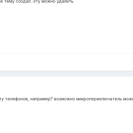
же тему создал. Эту можно удалить
нту телефонов, например? возможно микропереключатель мож