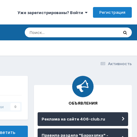
Регистрация
Уже зарегистрированы? Войти
Активность
ОБЪЯВЛЕНИЯ
ки
0
Реклама на сайте 406-club.ru
ветить
Правила раздела "Барахолка" -