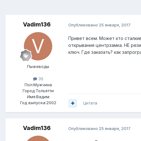
Vadim136
Опубликовано
25 января, 2017
Привет всем. Может кто сталки
открывания центрзамка. НЕ рези
ключ. Где заказать? как запрог
Пыжеводы
35
Пол:
Мужчина
Город:
Тольятти
Имя:Вадим
Год выпуска:2002
Цитата
Vadim136
Опубликовано
25 января, 2017