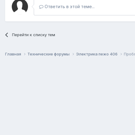
Ответить в этой теме...
Перейти к списку тем
Главная
Технические форумы
Электрика пежо 406
Проб