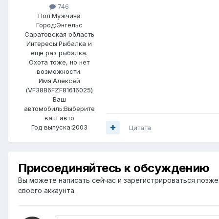
746
Пол:
Мужчина
Город:
Энгельс
Саратовская область
Интересы:
Рыбалка и
еще раз рыбалка.
Охота тоже, но нет
возможности.
Имя:Алексей
(VF38B6FZF81616025)
Ваш
автомобиль:Выберите
ваш авто
Год выпуска:2003
Цитата
Присоединяйтесь к обсуждению
Вы можете написать сейчас и зарегистрироваться позже. 
своего аккаунта.