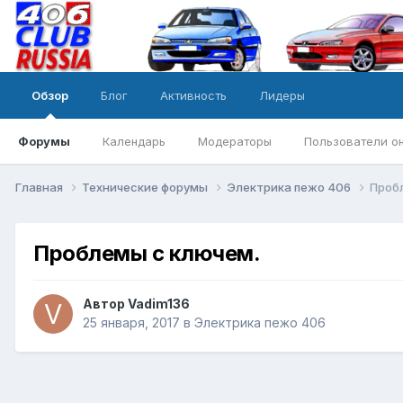
Обзор
Блог
Активность
Лидеры
Форумы
Календарь
Модераторы
Пользователи о
Главная
Технические форумы
Электрика пежо 406
Проб
Проблемы с ключем.
Автор
Vadim136
25 января, 2017
в
Электрика пежо 406