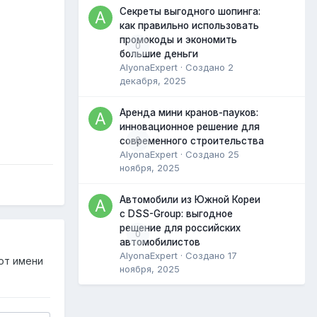
Секреты выгодного шопинга:
как правильно использовать
промокоды и экономить
0
большие деньги
AlyonaExpert
· Создано
2
декабря, 2025
Аренда мини кранов-пауков:
инновационное решение для
0
современного строительства
AlyonaExpert
· Создано
25
ноября, 2025
Автомобили из Южной Кореи
с DSS-Group: выгодное
решение для российских
0
автомобилистов
AlyonaExpert
· Создано
17
от имени
ноября, 2025