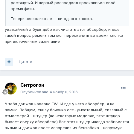
растянутый. И первый распредвал проскакивал своё
время фазы.
Теперь несколько лет - ни одного хлопка.
уважаймый а будь добр как чистить этот абсорбер, и еще
такой вопрос ремень грм мог перескачить во время хлопка
при включенным зажигание
Цитата
Ситрогон
Опубликовано
4 ноября, 2016
У тебя движок наверно EW.. И где у него абсорбер, я не
помню. Вобщем, снизу бочонка есть дыхательный, связаный с
атмосферой - штуцер (на некоторых моделях, этот штуцер
бывает сверху абсорбера) Вот этот штуцер иногда забивается
пылью и движок сосёт испарения из бензобака - напрямую.