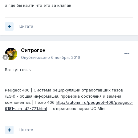
а где бы найти что это за клапан
Цитата
Ситрогон
Опубликовано
6 ноября, 2016
Вот тут глянь
Peugeot 406 | Система рециркуляции отработавших газов
(EGR) - общая информация, проверка состояния и замена
компонентов | Пежо 406
http://automn.ru/peugeot-406/peugeot-
9181-....m_id2-771.html
-- отправлено через UC Mini
Цитата