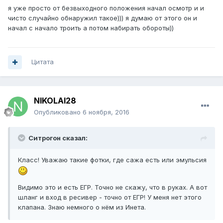
я уже просто от безвыходного положения начал осмотр и и
чисто случайно обнаружил такое))) я думаю от этого он и
начал с начало троить а потом набирать обороты))
Цитата
NIKOLAI28
Опубликовано
6 ноября, 2016
Ситрогон сказал:
Класс! Уважаю такие фотки, где сажа есть или эмульсия
Видимо это и есть ЕГР. Точно не скажу, что в руках. А вот
шланг и вход в ресивер - точно от ЕГР! У меня нет этого
клапана. Знаю немного о нём из Инета.