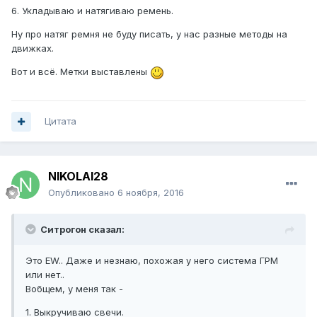
6. Укладываю и натягиваю ремень.
Ну про натяг ремня не буду писать, у нас разные методы на
движках.
Вот и всё. Метки выставлены
Цитата
NIKOLAI28
Опубликовано
6 ноября, 2016
Ситрогон сказал:
Это EW.. Даже и незнаю, похожая у него система ГРМ
или нет..
Вобщем, у меня так -
1. Выкручиваю свечи.