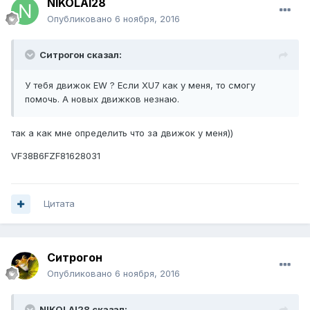
NIKOLAI28
Опубликовано
6 ноября, 2016
Ситрогон сказал:
У тебя движок EW ? Если XU7 как у меня, то смогу
помочь. А новых движков незнаю.
так а как мне определить что за движок у меня))
VF38B6FZF81628031
Цитата
Ситрогон
Опубликовано
6 ноября, 2016
NIKOLAI28 сказал: