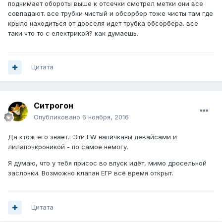
поднимает обороты выше к отсечки смотрел метки они все
совпадают. все трубки чистый и обсорбер тоже чисты там где
крыло находиться от дроселя идет трубка обсорбера. все
таки что то с електрикой? как думаешь.
Цитата
Ситрогон
Опубликовано
6 ноября, 2016
Да ктож его знает.. Эти EW напичканы девайсами и
лилапочкроникой - по самое немогу.
Я думаю, что у тебя присос во впуск идёт, мимо дросельной
заслонки. Возможно клапан ЕГР всё время открыт.
Цитата