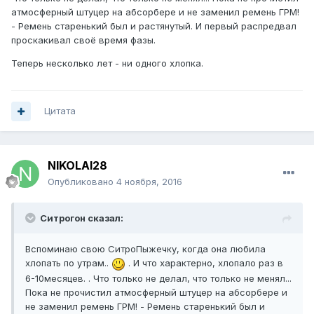
атмосферный штуцер на абсорбере и не заменил ремень ГРМ!
- Ремень старенький был и растянутый. И первый распредвал
проскакивал своё время фазы.
Теперь несколько лет - ни одного хлопка.
Цитата
NIKOLAI28
Опубликовано
4 ноября, 2016
Ситрогон сказал:
Вспоминаю свою СитроПыжечку, когда она любила
хлопать по утрам..
. И что характерно, хлопало раз в
6-10месяцев. . Что только не делал, что только не менял...
Пока не прочистил атмосферный штуцер на абсорбере и
не заменил ремень ГРМ! - Ремень старенький был и