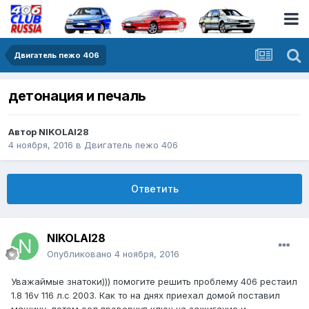
Двигатель пежо 406
детонация и печаль
Автор
NIKOLAI28
4 ноября, 2016
в
Двигатель пежо 406
Ответить
NIKOLAI28
Опубликовано
4 ноября, 2016
Уважаймые знатоки))) помогите решить проблему 406 рестаил
1.8 16v 116 л.с 2003. Как то на днях приехал домой поставил