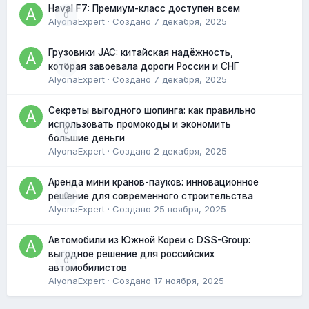
Haval F7: Премиум-класс доступен всем
0
AlyonaExpert
· Создано
7 декабря, 2025
Грузовики JAC: китайская надёжность,
0
которая завоевала дороги России и СНГ
AlyonaExpert
· Создано
7 декабря, 2025
Секреты выгодного шопинга: как правильно
использовать промокоды и экономить
0
большие деньги
AlyonaExpert
· Создано
2 декабря, 2025
Аренда мини кранов-пауков: инновационное
0
решение для современного строительства
AlyonaExpert
· Создано
25 ноября, 2025
Автомобили из Южной Кореи с DSS-Group:
выгодное решение для российских
0
автомобилистов
AlyonaExpert
· Создано
17 ноября, 2025