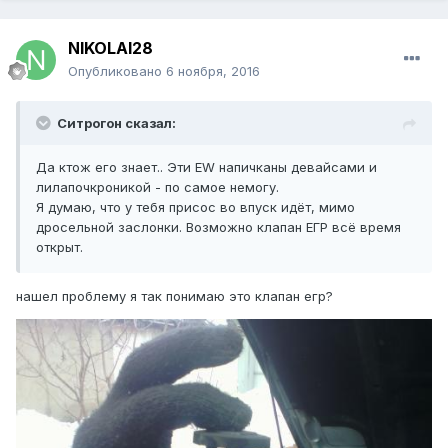
NIKOLAI28
Опубликовано
6 ноября, 2016
Ситрогон сказал:
Да ктож его знает.. Эти EW напичканы девайсами и
лилапочкроникой - по самое немогу.
Я думаю, что у тебя присос во впуск идёт, мимо
дросельной заслонки. Возможно клапан ЕГР всё время
открыт.
нашел проблему я так понимаю это клапан егр?