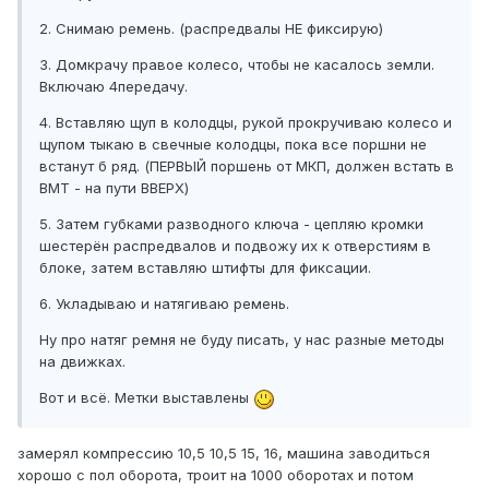
2. Снимаю ремень. (распредвалы НЕ фиксирую)
3. Домкрачу правое колесо, чтобы не касалось земли.
Включаю 4передачу.
4. Вставляю щуп в колодцы, рукой прокручиваю колесо и
щупом тыкаю в свечные колодцы, пока все поршни не
встанут б ряд. (ПЕРВЫЙ поршень от МКП, должен встать в
ВМТ - на пути ВВЕРХ)
5. Затем губками разводного ключа - цепляю кромки
шестерён распредвалов и подвожу их к отверстиям в
блоке, затем вставляю штифты для фиксации.
6. Укладываю и натягиваю ремень.
Ну про натяг ремня не буду писать, у нас разные методы
на движках.
Вот и всё. Метки выставлены
замерял компрессию 10,5 10,5 15, 16, машина заводиться
хорошо с пол оборота, троит на 1000 оборотах и потом