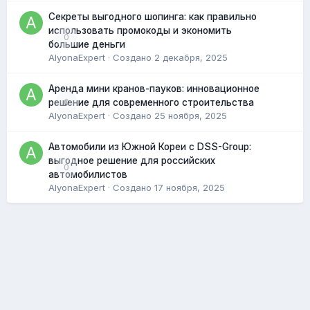
Секреты выгодного шопинга: как правильно
использовать промокоды и экономить
0
большие деньги
AlyonaExpert
· Создано
2 декабря, 2025
Аренда мини кранов-пауков: инновационное
0
решение для современного строительства
AlyonaExpert
· Создано
25 ноября, 2025
Автомобили из Южной Кореи с DSS-Group:
выгодное решение для российских
0
автомобилистов
AlyonaExpert
· Создано
17 ноября, 2025