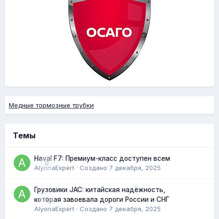
Медные тормозные трубки
Темы
Haval F7: Премиум-класс доступен всем
0
AlyonaExpert
· Создано
7 декабря, 2025
Грузовики JAC: китайская надёжность,
0
которая завоевала дороги России и СНГ
AlyonaExpert
· Создано
7 декабря, 2025