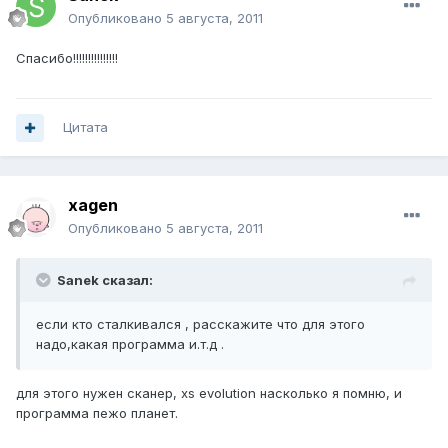
Опубликовано
5 августа, 2011
Спасибо!!!!!!!!!!!!!!!
Цитата
xagen
Опубликовано
5 августа, 2011
Sanek сказал:
если кто сталкивался , расскажите что для этого
надо,какая программа и.т.д .
для этого нужен сканер, xs evolution насколько я помню, и
программа пежо планет.