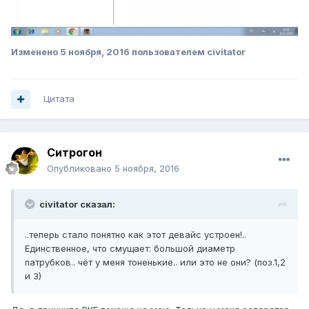
Изменено
5 ноября, 2016
пользователем civitator
Цитата
Ситрогон
Опубликовано
5 ноября, 2016
civitator сказал:
..теперь стало понятно как этот девайс устроен!..
Единственное, что смущает: большой диаметр
патрубков.. чёт у меня тоненькие.. или это не они? (поз.1,2
и 3)