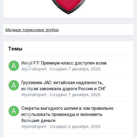
Медные тормозные трубки
Темы
Haval F7: Премиум-класс доступен всем
0
AlyonaExpert
· Создано
7 декабря, 2025
Грузовики JAC: китайская надёжность,
0
которая завоевала дороги России и СНГ
AlyonaExpert
· Создано
7 декабря, 2025
Секреты выгодного шопинга: как правильно
использовать промокоды и экономить
0
большие деньги
AlyonaExpert
· Создано
2 декабря, 2025