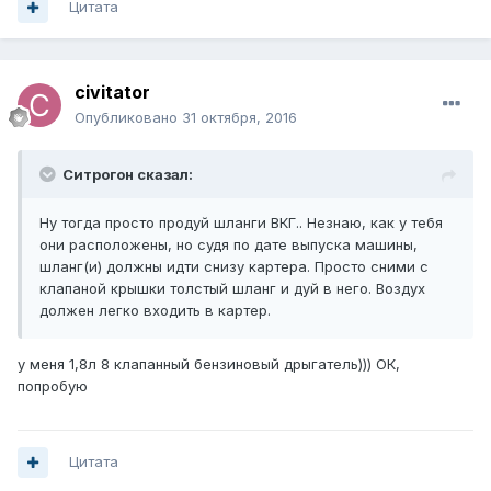
Цитата
civitator
Опубликовано
31 октября, 2016
Ситрогон сказал:
Ну тогда просто продуй шланги ВКГ.. Незнаю, как у тебя
они расположены, но судя по дате выпуска машины,
шланг(и) должны идти снизу картера. Просто сними с
клапаной крышки толстый шланг и дуй в него. Воздух
должен легко входить в картер.
у меня 1,8л 8 клапанный бензиновый дрыгатель))) ОК,
попробую
Цитата