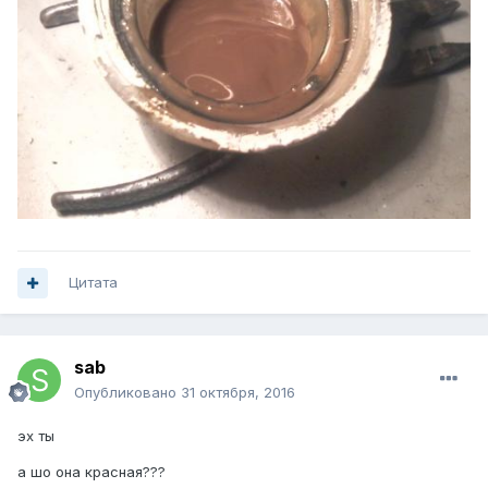
Цитата
sab
Опубликовано
31 октября, 2016
эх ты
а шо она красная???