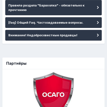
Правила раздела "Барахолка" - обязательно к
прочтению
[faq] Общий Faq. Частозадаваемые вопросы.
Внимание! Недобросовестные продавцы!
Партнёры