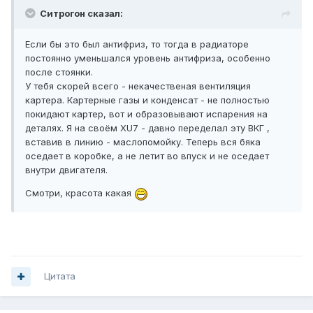
Ситрогон сказал:
Если бы это был антифриз, то тогда в радиаторе
постоянно уменьшался уровень антифриза, особенно
после стоянки.
У тебя скорей всего - некачественая вентиляция
картера. Картерные газы и конденсат - не полностью
покидают картер, вот и образовывают испарения на
деталях. Я на своём XU7 - давно переделал эту ВКГ ,
вставив в линию - маслопомойку. Теперь вся бяка
оседает в коробке, а не летит во впуск и не оседает
внутри двигателя.
Смотри, красота какая
Цитата