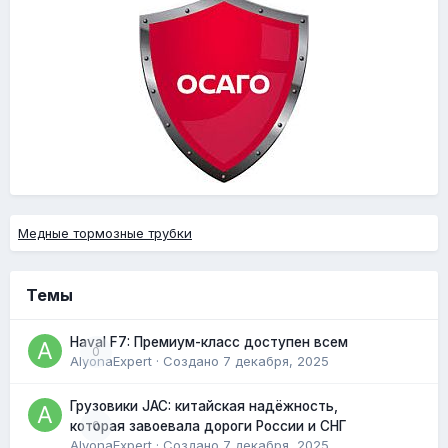
Медные тормозные трубки
Темы
Haval F7: Премиум-класс доступен всем
0
AlyonaExpert
· Создано
7 декабря, 2025
Грузовики JAC: китайская надёжность,
0
которая завоевала дороги России и СНГ
AlyonaExpert
· Создано
7 декабря, 2025