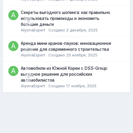
Секреты выгодного шопинга: как правильно
использовать промокоды и экономить
0
большие деньги
AlyonaExpert
· Создано
2 декабря, 2025
Аренда мини кранов-пауков: инновационное
0
решение для современного строительства
AlyonaExpert
· Создано
25 ноября, 2025
Автомобили из Южной Кореи с DSS-Group:
выгодное решение для российских
0
автомобилистов
AlyonaExpert
· Создано
17 ноября, 2025