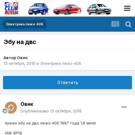
Электрика пежо 406
Эбу на двс
Автор
Овик
13 октября, 2016
в
Электрика пежо 406
Ответить
Овик
Опубликовано
13 октября, 2016
нужен эбу на двс пежо 406 1997 года 1.8 мкпп
IAW 8P18