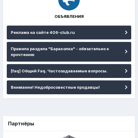
ОБЪЯВЛЕНИЯ
Реклама на сайте 406-club.ru
Правила раздела "Барахолка" - обязательно к
прочтению
[faq] Общий Faq. Частозадаваемые вопросы.
Внимание! Недобросовестные продавцы!
Партнёры