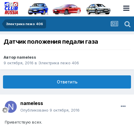
Электрика пежо 406
Датчик положения педали газа
Автор
nameless
9 октября, 2016
в
Электрика пежо 406
Ответить
nameless
Опубликовано
9 октября, 2016
Приветствую всех.