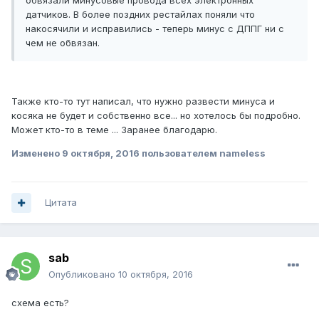
обвязали минусовые провода всех электронных
датчиков. В более поздних рестайлах поняли что
накосячили и исправились - теперь минус с ДППГ ни с
чем не обвязан.
Также кто-то тут написал, что нужно развести минуса и
косяка не будет и собственно все... но хотелось бы подробно.
Может кто-то в теме ... Заранее благодарю.
Изменено
9 октября, 2016
пользователем nameless
Цитата
sab
Опубликовано
10 октября, 2016
схема есть?