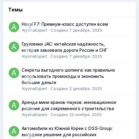
Темы
Haval F7: Премиум-класс доступен всем
0
AlyonaExpert
· Создано
7 декабря, 2025
Грузовики JAC: китайская надёжность,
0
которая завоевала дороги России и СНГ
AlyonaExpert
· Создано
7 декабря, 2025
Секреты выгодного шопинга: как правильно
использовать промокоды и экономить
0
большие деньги
AlyonaExpert
· Создано
2 декабря, 2025
Аренда мини кранов-пауков: инновационное
0
решение для современного строительства
AlyonaExpert
· Создано
25 ноября, 2025
Автомобили из Южной Кореи с DSS-Group:
выгодное решение для российских
0