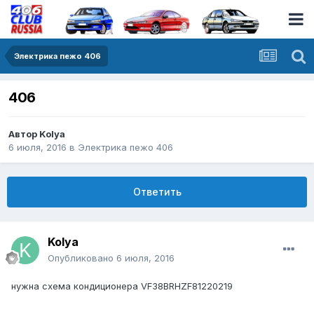
Электрика пежо 406
406
Автор
Kolya
6 июля, 2016
в
Электрика пежо 406
Ответить
Kolya
Опубликовано
6 июля, 2016
нужна схема кондиционера VF38BRHZF81220219