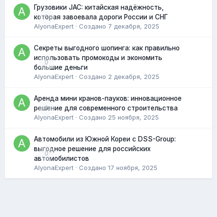
Грузовики JAC: китайская надёжность,
0
которая завоевала дороги России и СНГ
AlyonaExpert
· Создано
7 декабря, 2025
Секреты выгодного шопинга: как правильно
использовать промокоды и экономить
0
большие деньги
AlyonaExpert
· Создано
2 декабря, 2025
Аренда мини кранов-пауков: инновационное
0
решение для современного строительства
AlyonaExpert
· Создано
25 ноября, 2025
Автомобили из Южной Кореи с DSS-Group:
выгодное решение для российских
0
автомобилистов
AlyonaExpert
· Создано
17 ноября, 2025