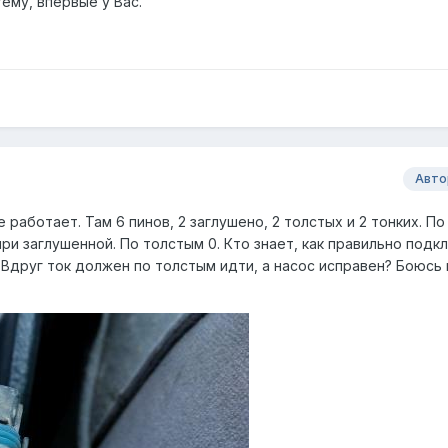
тему, впервые у Вас.
Авто
не работает. Там 6 пинов, 2 заглушено, 2 толстых и 2 тонких. П
ри заглушенной. По толстым 0. Кто знает, как правильно подк
? Вдруг ток должен по толстым идти, а насос исправен? Боюс