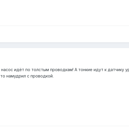
 на насос идёт по толстым проводкам! А тонкие идут к датчику 
ото намудрил с проводкой.