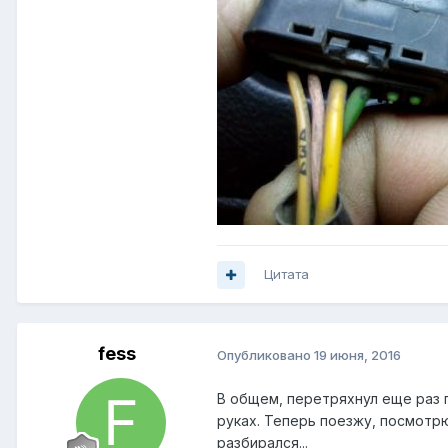
Цитата
fess
Опубликовано
19 июня, 2016
В общем, перетряхнул еще раз 
руках. Теперь поезжу, посмотрю
разбирался...