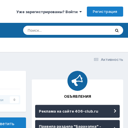
Регистрация
Уже зарегистрированы? Войти
Активность
ОБЪЯВЛЕНИЯ
ки
0
Реклама на сайте 406-club.ru
ветить
Правила раздела "Барахолка" -