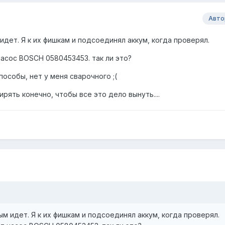
Авто
идет. Я к их фишкам и подсоединял аккум, когда проверял.
насос BOSCH 0580453453. так ли это?
пособы, нет у меня сварочного ;(
ять конечно, чтобы все это дело вынуть....
м идет. Я к их фишкам и подсоединял аккум, когда проверял.