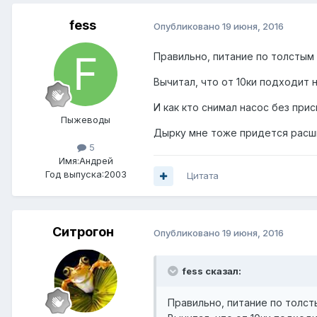
fess
Опубликовано
19 июня, 2016
Правильно, питание по толстым 
Вычитал, что от 10ки подходит 
И как кто снимал насос без прис
Пыжеводы
Дырку мне тоже придется расшир
5
Имя:Андрей
Год выпуска:2003
Цитата
Ситрогон
Опубликовано
19 июня, 2016
fess сказал:
Правильно, питание по толсты