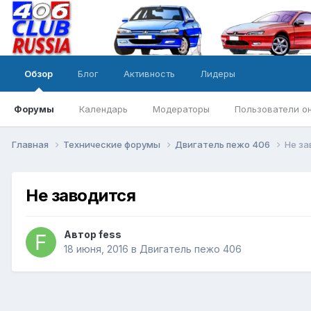
Обзор
Блог
Активность
Лидеры
Форумы
Календарь
Модераторы
Пользователи о
Главная
Технические форумы
Двигатель пежо 406
Не за
Не заводится
Автор
fess
18 июня, 2016
в
Двигатель пежо 406