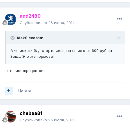
and2480
Опубликовано
26 июля, 2011
Alek$ сказал:
А че искать б/у, стартовая цена нового от 600 руб за
Бош... Это же тормоза!!!
+стописятпроцентов
Цитата
chebaa81
Опубликовано
26 июля, 2011