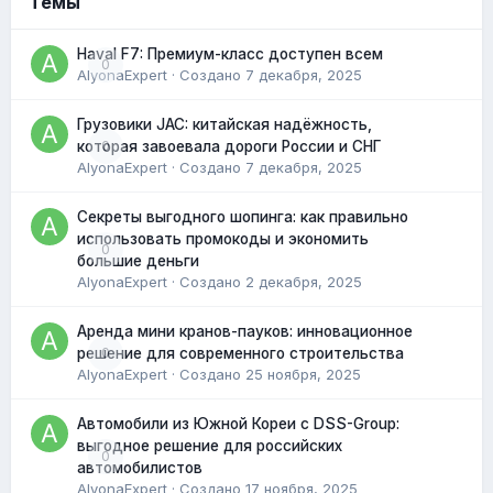
Темы
Haval F7: Премиум-класс доступен всем
0
AlyonaExpert
· Создано
7 декабря, 2025
Грузовики JAC: китайская надёжность,
0
которая завоевала дороги России и СНГ
AlyonaExpert
· Создано
7 декабря, 2025
Секреты выгодного шопинга: как правильно
использовать промокоды и экономить
0
большие деньги
AlyonaExpert
· Создано
2 декабря, 2025
Аренда мини кранов-пауков: инновационное
0
решение для современного строительства
AlyonaExpert
· Создано
25 ноября, 2025
Автомобили из Южной Кореи с DSS-Group:
выгодное решение для российских
0
автомобилистов
AlyonaExpert
· Создано
17 ноября, 2025