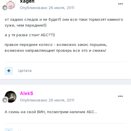
xagen
Опубликовано
26 июля, 2011
от задних следов и не будет!) они все-таки тормозят намного
хуже, чем передние!))
а у тя разве стоит АБС??))
правое переднее колесо - возможно закис поршень,
возможно направляющие! проверь все это и смажь!
Цитата
Alek$
Опубликовано
26 июля, 2011
А скинь-ка свой ВИН, посмотрим наличие АБС...