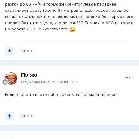
разгон до 80 км/ч и торможение-итог левое переднее
схватилось сразу (около 3х метров след), правое переднее
позже схватилось (след около метра), задние без тормозного
следа!!! Вот такие дела, что делать??? Лампочка АБС не горит.
Но работа АБС не чувствуется!
Цитата
Пэ'жо
Опубликовано
25 июля, 2011
Если влево,то плохо либо совсем не тормозит правое.
Цитата