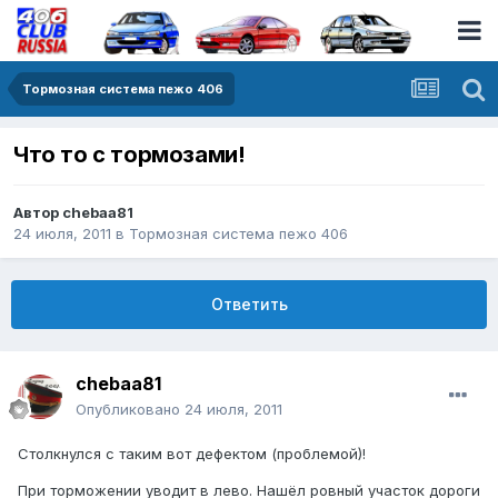
Тормозная система пежо 406
Что то с тормозами!
Автор
chebaa81
24 июля, 2011
в
Тормозная система пежо 406
Ответить
chebaa81
Опубликовано
24 июля, 2011
Столкнулся с таким вот дефектом (проблемой)!
При торможении уводит в лево. Нашёл ровный участок дороги