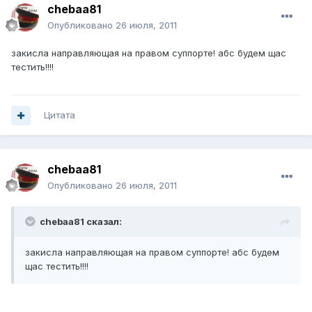
chebaa81
Опубликовано
26 июля, 2011
закисла направляющая на правом суппорте! абс будем щас
тестить!!!!
Цитата
chebaa81
Опубликовано
26 июля, 2011
chebaa81 сказал:
закисла направляющая на правом суппорте! абс будем
щас тестить!!!!