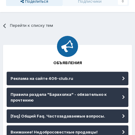
Поделиться
Подписчики
0
Перейти к списку тем
ОБЪЯВЛЕНИЯ
Реклама на сайте 406-club.ru
Правила раздела "Барахолка" - обязательно к
прочтению
[faq] Общий Faq. Частозадаваемые вопросы.
Внимание! Недобросовестные продавцы!