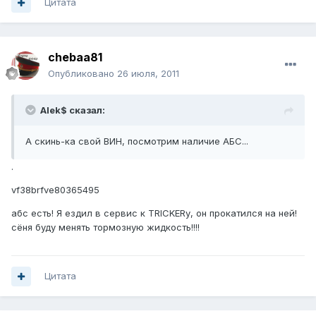
Цитата
chebaa81
Опубликовано
26 июля, 2011
Alek$ сказал:
А скинь-ка свой ВИН, посмотрим наличие АБС...
.
vf38brfve80365495
абс есть! Я ездил в сервис к TRICKERу, он прокатился на ней!
сёня буду менять тормозную жидкость!!!!
Цитата