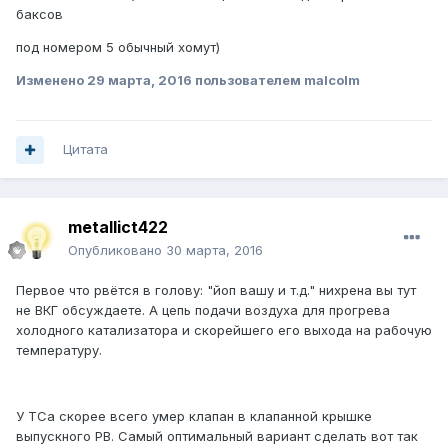
баксов
под номером 5 обычный хомут)
Изменено
29 марта, 2016
пользователем malcolm
Цитата
metallict422
Опубликовано
30 марта, 2016
Первое что рвётся в голову: "йоп вашу и т.д." нихрена вы тут
не ВКГ обсуждаете. А цепь подачи воздуха для прогрева
холодного катализатора и скорейшего его выхода на рабочую
температуру.
У ТСа скорее всего умер клапан в клапанной крышке
выпускного РВ. Самый оптимальный вариант сделать вот так