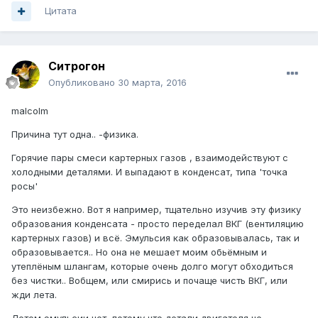
Цитата
Ситрогон
Опубликовано
30 марта, 2016
malcolm
Причина тут одна.. -физика.
Горячие пары смеси картерных газов , взаимодействуют с
холодными деталями. И выпадают в конденсат, типа 'точка
росы'
Это неизбежно. Вот я например, тщательно изучив эту физику
образования конденсата - просто переделал ВКГ (вентиляцию
картерных газов) и всё. Эмульсия как образовывалась, так и
образовывается.. Но она не мешает моим обьёмным и
утеплёным шлангам, которые очень долго могут обходиться
без чистки.. Вобщем, или смирись и почаще чисть ВКГ, или
жди лета.