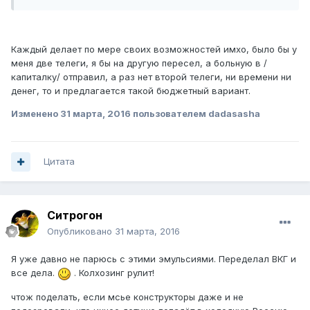
Каждый делает по мере своих возможностей имхо, было бы у
меня две телеги, я бы на другую пересел, а больную в /
капиталку/ отправил, а раз нет второй телеги, ни времени ни
денег, то и предлагается такой бюджетный вариант.
Изменено
31 марта, 2016
пользователем dadasasha
Цитата
Ситрогон
Опубликовано
31 марта, 2016
Я уже давно не парюсь с этими эмульсиями. Переделал ВКГ и
все дела.
. Колхозинг рулит!
чтож поделать, если мсье конструкторы даже и не