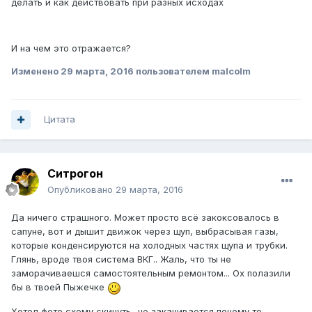
делать и как действовать при разных исходах
И на чем это отражается?
Изменено
29 марта, 2016
пользователем malcolm
Цитата
Ситрогон
Опубликовано
29 марта, 2016
Да ничего страшного. Может просто всё закоксовалось в
сапуне, вот и дышит движок через щуп, выбрасывая газы,
которые конденсируются на холодных частях щупа и трубки.
Глянь, вроде твоя система ВКГ.. Жаль, что ты не
заморачиваешся самостоятельным ремонтом... Ох полазили
бы в твоей Пыжечке
Хотел фото схему скинуть.. не закачивается почему то..