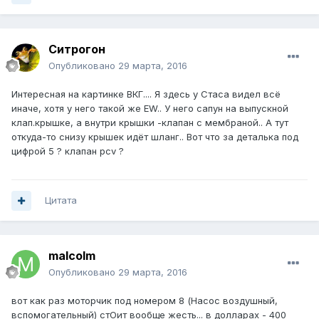
Ситрогон
Опубликовано
29 марта, 2016
Интересная на картинке ВКГ.... Я здесь у Стаса видел всё
иначе, хотя у него такой же EW.. У него сапун на выпускной
клап.крышке, а внутри крышки -клапан с мембраной.. А тут
откуда-то снизу крышек идёт шланг.. Вот что за деталька под
цифрой 5 ? клапан pcv ?
Цитата
malcolm
Опубликовано
29 марта, 2016
вот как раз моторчик под номером 8 (Насос воздушный,
вспомогательный) стОит вообще жесть... в долларах - 400