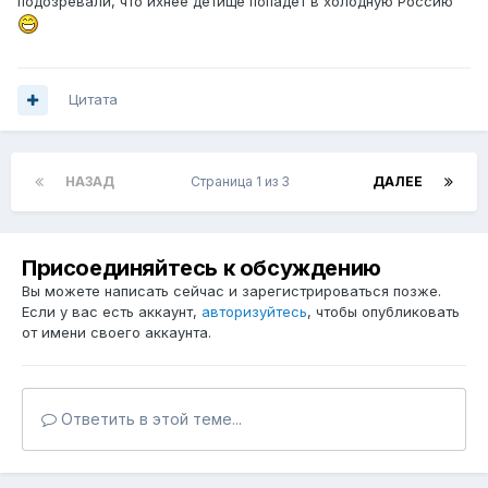
подозревали, что ихнее детище попадёт в холодную Россию
Цитата
НАЗАД
Страница 1 из 3
ДАЛЕЕ
Присоединяйтесь к обсуждению
Вы можете написать сейчас и зарегистрироваться позже.
Если у вас есть аккаунт,
авторизуйтесь
, чтобы опубликовать
от имени своего аккаунта.
Ответить в этой теме...