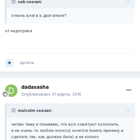
sab сказал:
откель влага в двигателе?
от недогрева
Цитата
dadasasha
Опубликовано
31 марта, 2016
malcolm сказал:
читаю тему и понимаю, что все советуют колхозить.
я не очень-то люблю колхоз) хочется понять причину и
сделать так, как должно быть) а не колхоз