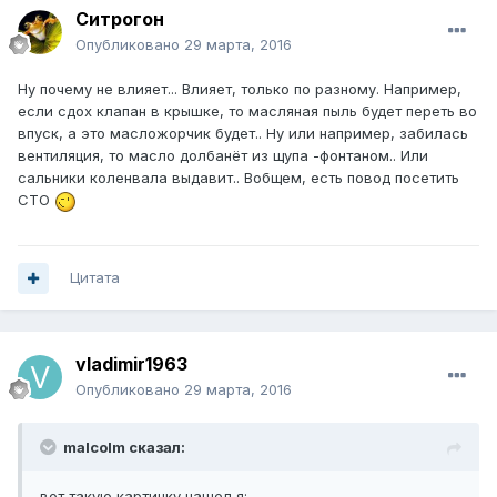
Ситрогон
Опубликовано
29 марта, 2016
Ну почему не влияет... Влияет, только по разному. Например,
если сдох клапан в крышке, то масляная пыль будет переть во
впуск, а это масложорчик будет.. Ну или например, забилась
вентиляция, то масло долбанёт из щупа -фонтаном.. Или
сальники коленвала выдавит.. Вобщем, есть повод посетить
СТО
Цитата
vladimir1963
Опубликовано
29 марта, 2016
malcolm сказал:
вот такую картинку нашел я: