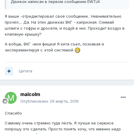
Движок написан в первом сообщении EW7J4
Я выше -отредактировал своё сообщение.. Невнимательно
прочёл.... Да. На этих движках ВКГ - капризная. Снимай
шланги с гофры и дроселя, и подуй в них. Проходит воздух в
клапаную крышку?
А вобще, ВКГ -моя фишка! Я кита съел, познавая и
эксперементируя с этой системой
Цитата
malcolm
Опубликовано
29 марта, 2016
Спасибо
Самому очень стремно туда лезть. Я лучше на сервисе
попрошу это сделать. Просто понять хочу, что именно надо