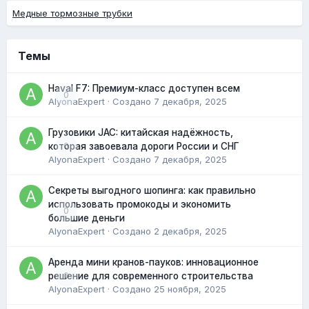
Медные тормозные трубки
Темы
Haval F7: Премиум-класс доступен всем
0
AlyonaExpert
· Создано
7 декабря, 2025
Грузовики JAC: китайская надёжность,
0
которая завоевала дороги России и СНГ
AlyonaExpert
· Создано
7 декабря, 2025
Секреты выгодного шопинга: как правильно
использовать промокоды и экономить
0
большие деньги
AlyonaExpert
· Создано
2 декабря, 2025
Аренда мини кранов-пауков: инновационное
0
решение для современного строительства
AlyonaExpert
· Создано
25 ноября, 2025