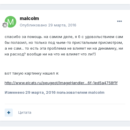
malcolm
Опубликовано
29 марта, 2016
спасибо за помощь. на самом деле, я б с удовольствием сам
бы полазил, но только под чьим-то пристальным присмотром,
а не сам... то есть эта проблема не влияет ни на динамику, ни
на расход? вообще ни на что не влияет что ли?)
вот такую картинку нашел я:
http://www.elcats.ru/peugeot/ImageHandler....6f-1ed5a4758f1f
Изменено
29 марта, 2016
пользователем malcolm
Цитата