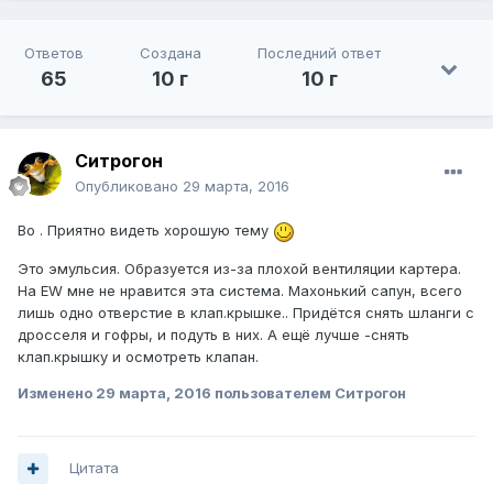
Ответов
Создана
Последний ответ
65
10 г
10 г
Ситрогон
Опубликовано
29 марта, 2016
Во . Приятно видеть хорошую тему
Это эмульсия. Образуется из-за плохой вентиляции картера.
На EW мне не нравится эта система. Махонький сапун, всего
лишь одно отверстие в клап.крышке.. Придётся снять шланги с
дросселя и гофры, и подуть в них. А ещё лучше -снять
клап.крышку и осмотреть клапан.
Изменено
29 марта, 2016
пользователем Ситрогон
Цитата