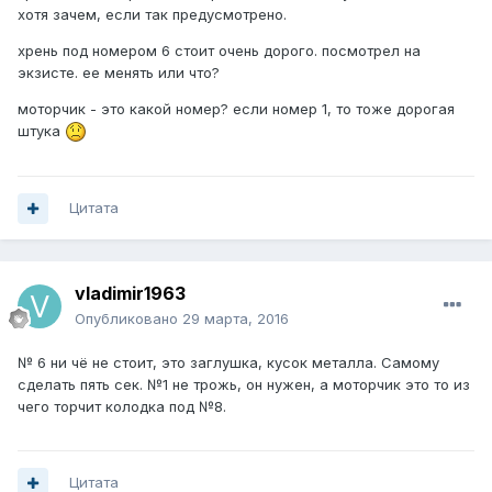
хотя зачем, если так предусмотрено.
хрень под номером 6 стоит очень дорого. посмотрел на
экзисте. ее менять или что?
моторчик - это какой номер? если номер 1, то тоже дорогая
штука
Цитата
vladimir1963
Опубликовано
29 марта, 2016
№ 6 ни чё не стоит, это заглушка, кусок металла. Самому
сделать пять сек. №1 не трожь, он нужен, а моторчик это то из
чего торчит колодка под №8.
Цитата