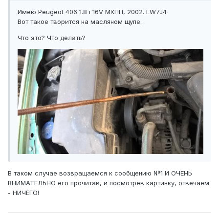
Имею Peugeot 406 1.8 i 16V МКПП, 2002. EW7J4
Вот такое творится на масляном щупе.
Что это? Что делать?
В таком случае возвращаемся к сообщению №1 И ОЧЕНЬ
ВНИМАТЕЛЬНО его прочитав, и посмотрев картинку, отвечаем
- НИЧЕГО!