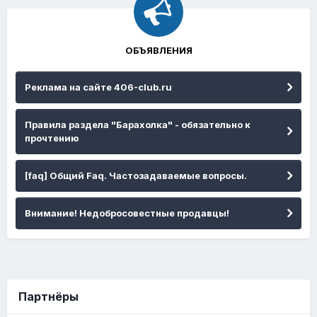
ОБЪЯВЛЕНИЯ
Реклама на сайте 406-club.ru
Правила раздела "Барахолка" - обязательно к
прочтению
[faq] Общий Faq. Частозадаваемые вопросы.
Внимание! Недобросовестные продавцы!
Партнёры