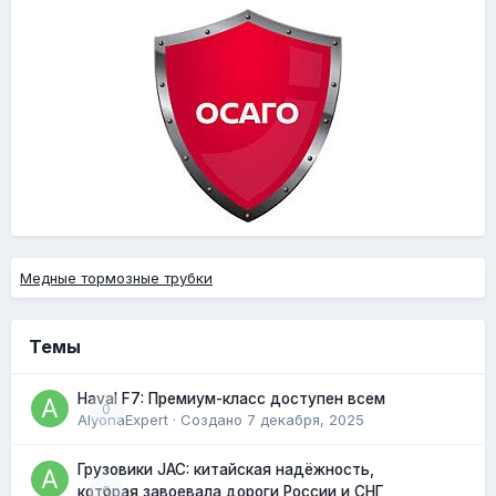
Медные тормозные трубки
Темы
Haval F7: Премиум-класс доступен всем
0
AlyonaExpert
· Создано
7 декабря, 2025
Грузовики JAC: китайская надёжность,
0
которая завоевала дороги России и СНГ