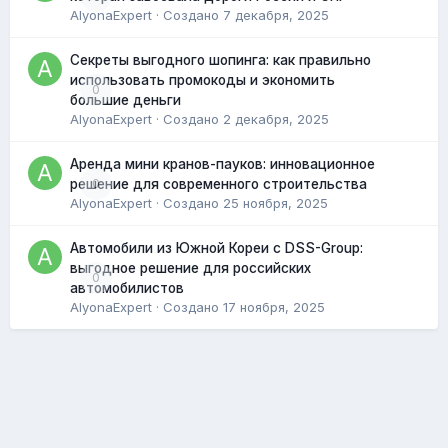
AlyonaExpert
· Создано
7 декабря, 2025
Секреты выгодного шопинга: как правильно
использовать промокоды и экономить
0
большие деньги
AlyonaExpert
· Создано
2 декабря, 2025
Аренда мини кранов-пауков: инновационное
0
решение для современного строительства
AlyonaExpert
· Создано
25 ноября, 2025
Автомобили из Южной Кореи с DSS-Group:
выгодное решение для российских
0
автомобилистов
AlyonaExpert
· Создано
17 ноября, 2025