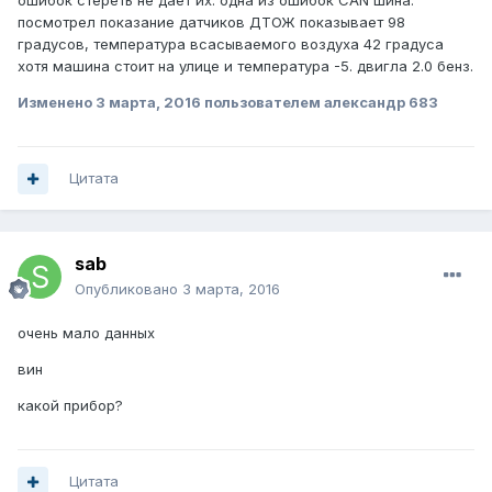
ошибок стереть не дает их. одна из ошибок CAN шина.
посмотрел показание датчиков ДТОЖ показывает 98
градусов, температура всасываемого воздуха 42 градуса
хотя машина стоит на улице и температура -5. двигла 2.0 бенз.
Изменено
3 марта, 2016
пользователем александр 683
Цитата
sab
Опубликовано
3 марта, 2016
очень мало данных
вин
какой прибор?
Цитата