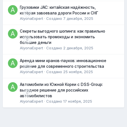
Грузовики JAC: китайская надёжность,
0
которая завоевала дороги России и СНГ
AlyonaExpert
· Создано
7 декабря, 2025
Секреты выгодного шопинга: как правильно
использовать промокоды и экономить
0
большие деньги
AlyonaExpert
· Создано
2 декабря, 2025
Аренда мини кранов-пауков: инновационное
0
решение для современного строительства
AlyonaExpert
· Создано
25 ноября, 2025
Автомобили из Южной Кореи с DSS-Group:
выгодное решение для российских
0
автомобилистов
AlyonaExpert
· Создано
17 ноября, 2025