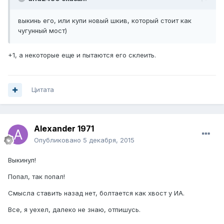
выкинь его, или купи новый шкив, который стоит как
чугунный мост)
+1, а некоторые еще и пытаются его склеить.
Цитата
Alexander 1971
Опубликовано
5 декабря, 2015
Выкинул!
Попал, так попал!
Смысла ставить назад нет, болтается как хвост у ИА.
Все, я уехел, далеко не знаю, отпишусь.