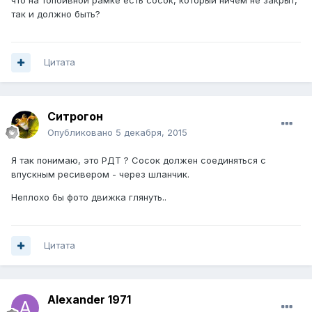
что на топоивной рамке есть сосок, который ничем не закрыт,
так и должно быть?
Цитата
Ситрогон
Опубликовано
5 декабря, 2015
Я так понимаю, это РДТ ? Сосок должен соединяться с
впускным ресивером - через шланчик.
Неплохо бы фото движка глянуть..
Цитата
Alexander 1971