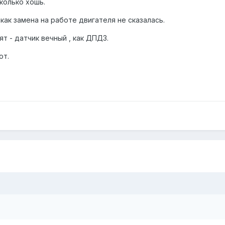
сколько хошь.
икак замена на работе двигателя не сказалась.
т - датчик вечный , как ДПДЗ.
от.