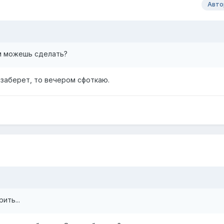
Авто
м можешь сделать?
 заберет, то вечером сфоткаю.
ить...