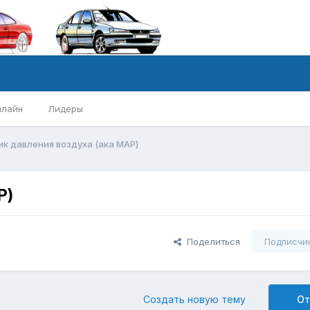
нлайн
Лидеры
к давления воздуха (ака MAP)
P)
Поделиться
Подписчи
Создать новую тему
От