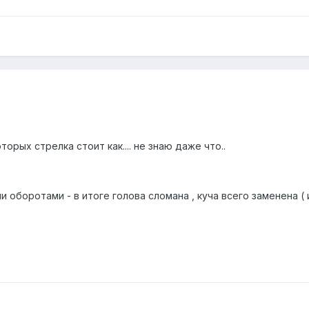
торых стрелка стоит как.... не знаю даже что..
и оборотами - в итоге голова сломана , куча всего заменена (