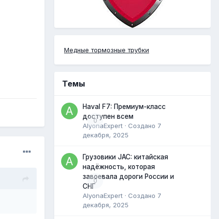
Медные тормозные трубки
Темы
Haval F7: Премиум-класс
доступен всем
0
AlyonaExpert
· Создано
7
декабря, 2025
Грузовики JAC: китайская
надёжность, которая
завоевала дороги России и
0
СНГ
AlyonaExpert
· Создано
7
декабря, 2025