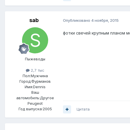
sab
Опубликовано
4 ноября, 2015
фотки свечей крупным планом 
Пыжеводы
2,7 тыс
Пол:
Мужчина
Город:
Фурманов
Имя:Dennis
Ваш
автомобиль:Другое
Peugeot
Год выпуска:2005
Цитата