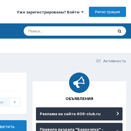
Регистрация
Уже зарегистрированы? Войти
Активность
ОБЪЯВЛЕНИЯ
ки
0
Реклама на сайте 406-club.ru
ветить
Правила раздела "Барахолка" -