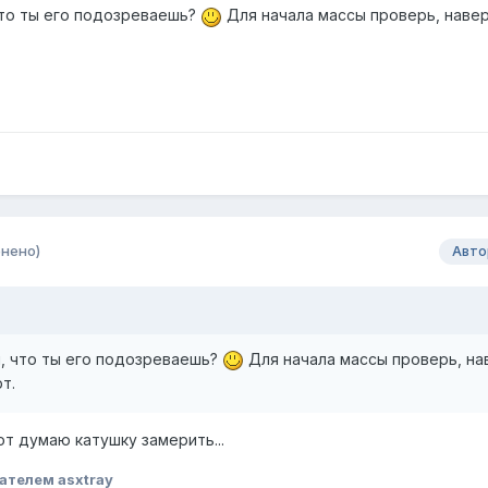
что ты его подозреваешь?
Для начала массы проверь, наве
нено)
Авто
я, что ты его подозреваешь?
Для начала массы проверь, на
т.
т думаю катушку замерить...
ателем asxtray