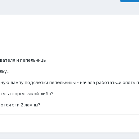
вателя и пепельницы..
ку..
ую лампу подсветки пепельницы - начала работать..и опять по
ель сгорел какой-либо?
ются эти 2 лампы?