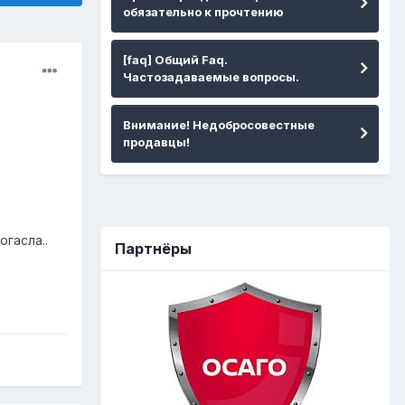
обязательно к прочтению
[faq] Общий Faq.
Частозадаваемые вопросы.
Внимание! Недобросовестные
продавцы!
гасла..
Партнёры