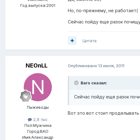
Год выпуска:2001
Но, по-прежнему, не работает(
Сейчас пойду еще разок почищ
Цитата
NEOnLL
Опубликовано
13 июля, 2011
Bars сказал:
Сейчас пойду еще разок поч
Пыжеводы
Вот это вот стоит проделывать 
2,8 тыс
Пол:
Мужчина
Город:
ВАО
Имя:Александр