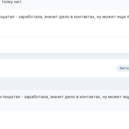
 толку нет.
пошатал - заработала, значит дело в контактах, ну может еще
Авто
и пошатал - заработала, значит дело в контактах, ну может е