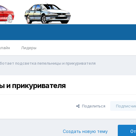
нлайн
Лидеры
ботает подсветка пепельницы и прикуривателя
ы и прикуривателя
Поделиться
Подписчи
Создать новую тему
От