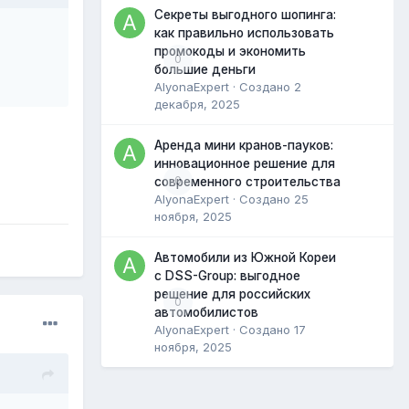
Секреты выгодного шопинга:
как правильно использовать
промокоды и экономить
0
большие деньги
AlyonaExpert
· Создано
2
декабря, 2025
Аренда мини кранов-пауков:
инновационное решение для
0
современного строительства
AlyonaExpert
· Создано
25
ноября, 2025
Автомобили из Южной Кореи
с DSS-Group: выгодное
решение для российских
0
автомобилистов
AlyonaExpert
· Создано
17
ноября, 2025