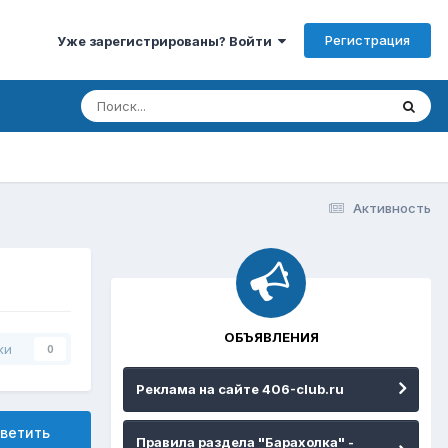
Регистрация
Уже зарегистрированы? Войти
Активность
ОБЪЯВЛЕНИЯ
ки
0
Реклама на сайте 406-club.ru
ветить
Правила раздела "Барахолка" -