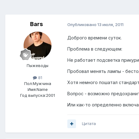
Bars
Опубликовано
13 июля, 2011
Доброго времени суток.
Проблема в следующем:
Не работает подсветка прикури
Пыжеводы
Пробовал менять лампы - бестол
81
Хотя немного пошатал стандартн
Пол:
Мужчина
Имя:Name
Вопрос - возможно предохранит
Год выпуска:2001
Или как-то определенно включа
Цитата