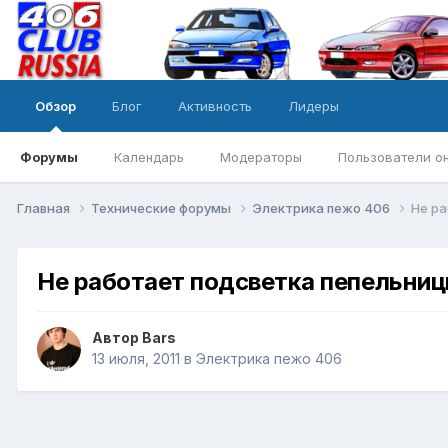
Обзор
Блог
Активность
Лидеры
Форумы
Календарь
Модераторы
Пользователи о
Главная
Технические форумы
Электрика пежо 406
Не ра
Не работает подсветка пепельниц
Автор
Bars
13 июля, 2011
в
Электрика пежо 406