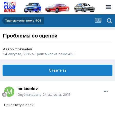
Трансмиссия пежо 406
Проблемы со сцепой
Автор
mnkiselev
24 августа, 2015
в
Трансмиссия пежо 406
Ответить
mnkiselev
Опубликовано
24 августа, 2015
Приветстую всех!