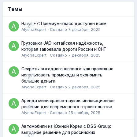
Темы
Haval F7: Премиум-класс доступен всем
0
AlyonaExpert
· Создано
7 декабря, 2025
Грузовики JAC: китайская надёжность,
0
которая завоевала дороги России и СНГ
AlyonaExpert
· Создано
7 декабря, 2025
Секреты выгодного шопинга: как правильно
использовать промокоды и экономить
0
большие деньги
AlyonaExpert
· Создано
2 декабря, 2025
Аренда мини кранов-пауков: инновационное
0
решение для современного строительства
AlyonaExpert
· Создано
25 ноября, 2025
Автомобили из Южной Кореи с DSS-Group:
выгодное решение для российских
0