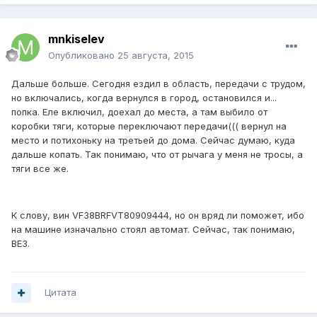
mnkiselev
Опубликовано
25 августа, 2015
Дальше больше. Сегодня ездил в область, передачи с трудом,
но включались, когда вернулся в город, остановился и...
попка. Еле включил, доехал до места, а там выбило от
коробки тяги, которые переключают передачи((( вернул на
место и потихоньку на третьей до дома. Сейчас думаю, куда
дальше копать. Так понимаю, что от рычага у меня не тросы, а
тяги все же.
К слову, вин VF38BRFVT80909444, но он вряд ли поможет, ибо
на машине изначально стоял автомат. Сейчас, так понимаю,
BE3.
Цитата