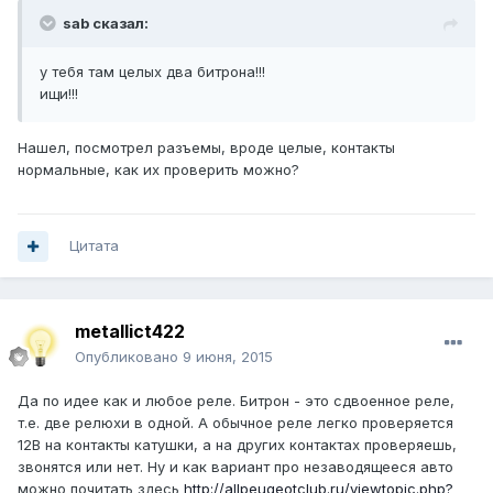
sab сказал:
у тебя там целых два битрона!!!
ищи!!!
Нашел, посмотрел разъемы, вроде целые, контакты
нормальные, как их проверить можно?
Цитата
metallict422
Опубликовано
9 июня, 2015
Да по идее как и любое реле. Битрон - это сдвоенное реле,
т.е. две релюхи в одной. А обычное реле легко проверяется
12В на контакты катушки, а на других контактах проверяешь,
звонятся или нет. Ну и как вариант про незаводящееся авто
можно почитать здесь
http://allpeugeotclub.ru/viewtopic.php?