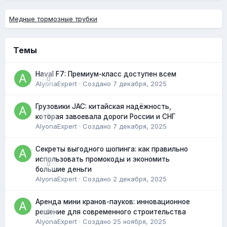
Медные тормозные трубки
Темы
Haval F7: Премиум-класс доступен всем
0
AlyonaExpert
· Создано
7 декабря, 2025
Грузовики JAC: китайская надёжность,
0
которая завоевала дороги России и СНГ
AlyonaExpert
· Создано
7 декабря, 2025
Секреты выгодного шопинга: как правильно
использовать промокоды и экономить
0
большие деньги
AlyonaExpert
· Создано
2 декабря, 2025
Аренда мини кранов-пауков: инновационное
0
решение для современного строительства
AlyonaExpert
· Создано
25 ноября, 2025