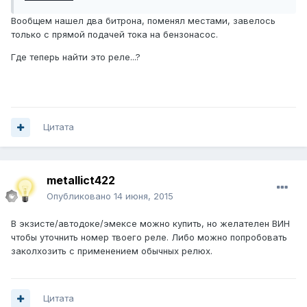
Вообщем нашел два битрона, поменял местами, завелось
только с прямой подачей тока на бензонасос.
Где теперь найти это реле...?
Цитата
metallict422
Опубликовано
14 июня, 2015
В экзисте/автодоке/эмексе можно купить, но желателен ВИН
чтобы уточнить номер твоего реле. Либо можно попробовать
заколхозить с применением обычных релюх.
Цитата