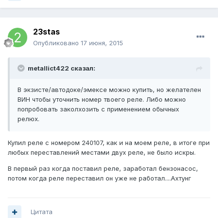
23stas
Опубликовано
17 июня, 2015
metallict422 сказал:
В экзисте/автодоке/эмексе можно купить, но желателен
ВИН чтобы уточнить номер твоего реле. Либо можно
попробовать заколхозить с применением обычных
релюх.
Купил реле с номером 240107, как и на моем реле, в итоге при
любых переставлений местами двух реле, не было искры.
В первый раз когда поставил реле, заработал бензонасос,
потом когда реле переставил он уже не работал....Ахтунг
Цитата