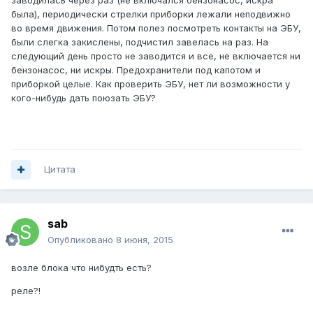
заводилась через раз (не включался бензонасос, искра
была), периодически стрелки приборки лежали неподвижно
во время движения. Потом полез посмотреть контакты на ЭБУ,
были слегка закислены, подчистил завелась на раз. На
следующий день просто не заводится и все, не включается ни
бензонасос, ни искры. Предохранители под капотом и
приборкой целые. Как проверить ЭБУ, нет ли возможности у
кого-нибудь дать поюзать ЭБУ?
Цитата
sab
Опубликовано
8 июня, 2015
возле блока что нибудть есть?
реле?!