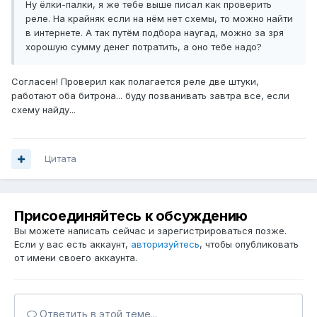
Ну ёлки-палки, я же тебе выше писал как проверить
реле. На крайняк если на нём нет схемы, то можно найти
в интернете. А так путём подбора наугад, можно за зря
хорошую сумму денег потратить, а оно тебе надо?
Cогласен! Проверил как полагается реле две штуки,
работают оба битрона... буду позванивать завтра все, если
схему найду...
Цитата
Присоединяйтесь к обсуждению
Вы можете написать сейчас и зарегистрироваться позже.
Если у вас есть аккаунт,
авторизуйтесь
, чтобы опубликовать
от имени своего аккаунта.
Ответить в этой теме...