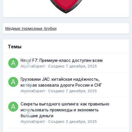
Медные тормозные трубки
Темы
Haval F7: Премиум-класс доступен всем
0
AlyonaExpert
· Создано
7 декабря, 2025
Грузовики JAC: китайская надёжность,
0
которая завоевала дороги России и СНГ
AlyonaExpert
· Создано
7 декабря, 2025
Секреты выгодного шопинга: как правильно
использовать промокоды и экономить
0
большие деньги
AlyonaExpert
· Создано
2 декабря, 2025