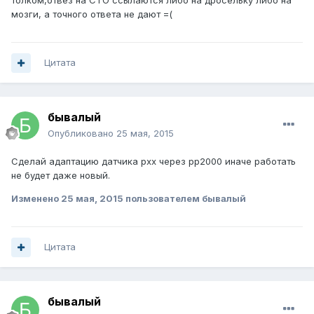
толком,отвез на СТО ссылаются либо на дросельку либо на
мозги, а точного ответа не дают =(
Цитата
бывалый
Опубликовано
25 мая, 2015
Сделай адаптацию датчика рхх через рр2000 иначе работать
не будет даже новый.
Изменено
25 мая, 2015
пользователем бывалый
Цитата
бывалый