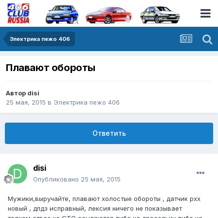
Электрика пежо 406
Плавают обороты
Автор
disi
25 мая, 2015
в
Электрика пежо 406
Ответить
disi
Опубликовано
25 мая, 2015
Мужики,выручайте, плавают холостые обороты , датчик рхх
новый , дпдз исправный, лексия ничего не показывает