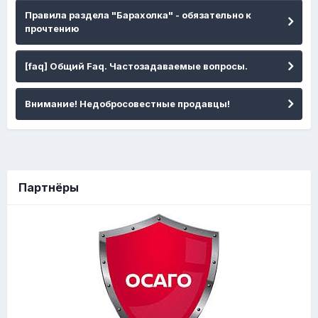
Правила раздела "Барахолка" - обязательно к
прочтению
[faq] Общий Faq. Частозадаваемые вопросы.
Внимание! Недобросовестные продавцы!
Партнёры